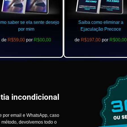
o saber se ela sente desejo
Saiba como eliminar a
por mim
Ejaculação Precoce
de
R$59,00
por
R$00,00
de
R$197,00
por
R$00,00
tia incondicional
e por email e WhatsApp, caso
o método, devolvemos todo o