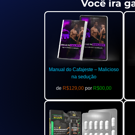
Você ira g
Manual do Cafajeste – Malicioso
na sedução
de
R$129,00
por
R$00,00