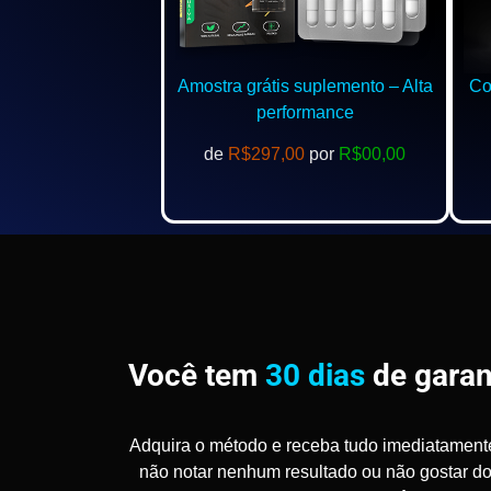
Amostra grátis suplemento – Alta
Com
performance
de
R$297,00
por
R$00,00
Você tem
30 dias
de garan
Adquira o método e receba tudo imediatament
não notar nenhum resultado ou não gostar d