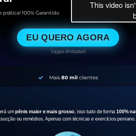
 prática! 100% Garantido
EU QUERO AGORA
Vagas limitadas!
Mais
80 mil
clientes
terá um
pênis maior e mais grosso
, isso tudo de forma
100% nat
sucção ou remédios.
Apenas com técnicas e exercícios peniano.