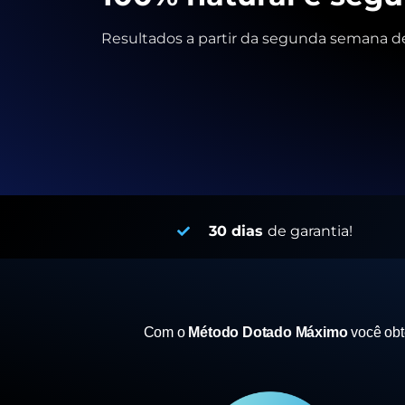
Resultados a partir da segunda semana de
30 dias
de garantia!
Com o
Método Dotado Máximo
você ob