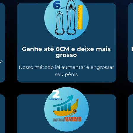
Ganhe até 6CM e deixe mais
grosso
io
Nosso método irá aumentar e engrossar
seu pênis