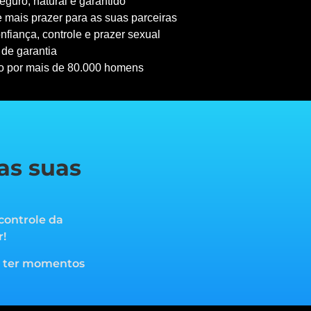
guro, natural e garantido
 mais prazer para as suas parceiras
nfiança, controle e prazer sexual
 de garantia
o por mais de 80.000 homens
as suas
controle da
r!
a ter momentos