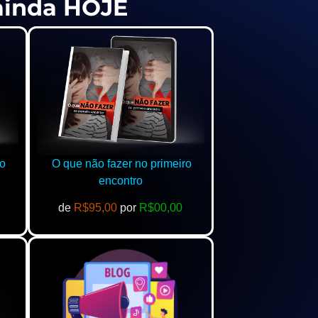
 ainda HOJE
o
O que não fazer no primeiro
encontro
de
R$95,00
por
R$00,00