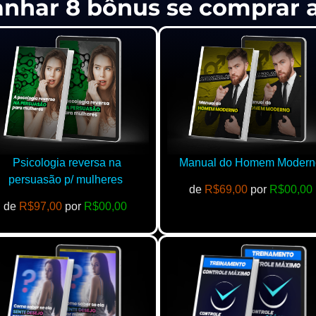
anhar 8 bônus se comprar
Psicologia reversa na
Manual do Homem Modern
persuasão p/ mulheres
de
R$69,00
por
R$00,00
de
R$97,00
por
R$00,00