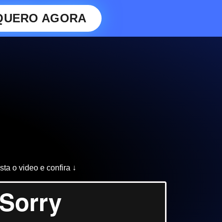
QUERO AGORA
sta o video e confira ↓