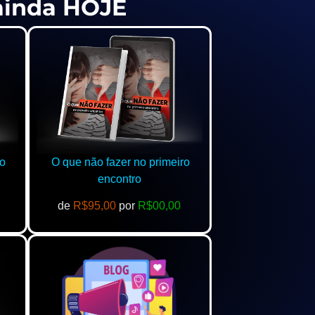
 ainda HOJE
o
O que não fazer no primeiro
encontro
de
R$95,00
por
R$00,00