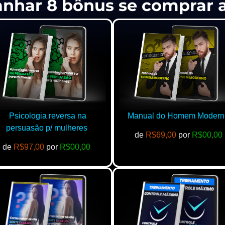
anhar 8 bônus se comprar
Psicologia reversa na
Manual do Homem Modern
persuasão p/ mulheres
de
R$69,00
por
R$00,00
de
R$97,00
por
R$00,00