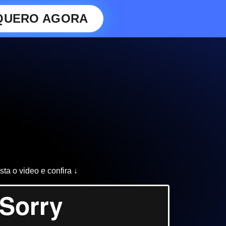
QUERO AGORA
sta o video e confira ↓