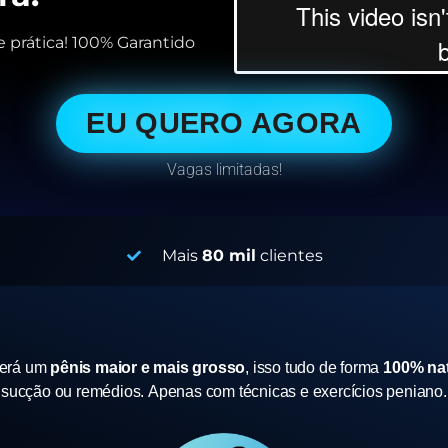
 prática! 100% Garantido
EU QUERO AGORA
Vagas limitadas!
Mais
80 mil
clientes
terá um
pênis maior e mais grosso
, isso tudo de forma
100% nat
sucção ou remédios.
Apenas com técnicas e exercícios peniano.