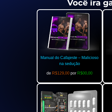
Você ira g
Manual do Cafajeste – Malicioso
na sedução
de
R$129,00
por
R$00,00