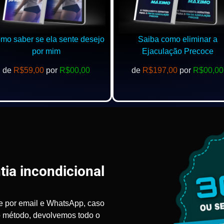
o saber se ela sente desejo
Saiba como eliminar a
por mim
Ejaculação Precoce
de
R$59,00
por
R$00,00
de
R$197,00
por
R$00,00
tia incondicional
e por email e WhatsApp, caso
o método, devolvemos todo o