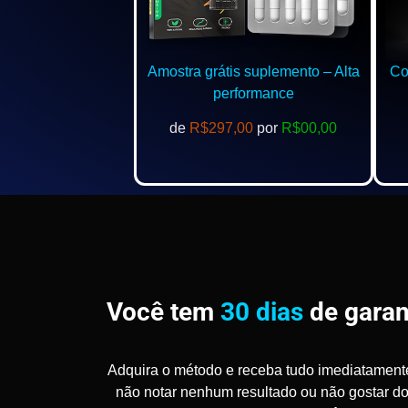
Amostra grátis suplemento – Alta
Com
performance
de
R$297,00
por
R$00,00
Você tem
30 dias
de garan
Adquira o método e receba tudo imediatament
não notar nenhum resultado ou não gostar d