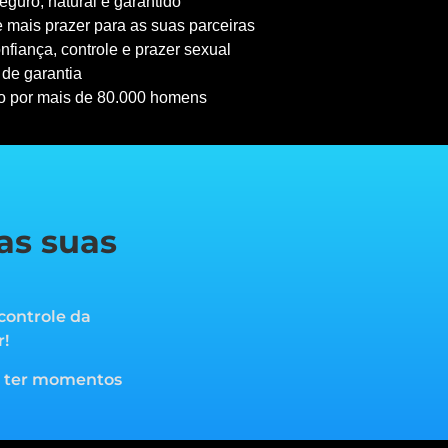
guro, natural e garantido
 mais prazer para as suas parceiras
nfiança, controle e prazer sexual
 de garantia
o por mais de 80.000 homens
as suas
controle da
r!
a ter momentos