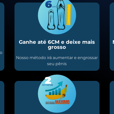
Ganhe até 6CM e deixe mais
grosso
io
Nosso método irá aumentar e engrossar
seu pênis