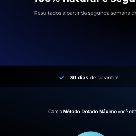
Resultados a partir da segunda semana de
30 dias
de garantia!
Com o
Método Dotado Máximo
você ob