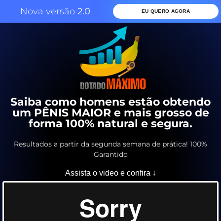
Nova versão
2.0
EU QUERO AGORA
Saiba como homens estão obtendo
um PÊNIS MAIOR e mais grosso de
forma 100% natural e segura.
Resultados a partir da segunda semana de prática! 100%
Garantido
Assista o video e confira ↓