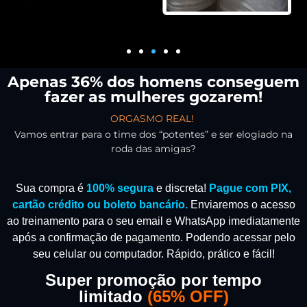
Apenas 36% dos homens conseguem
fazer as mulheres gozarem!
ORGASMO REAL!
Vamos entrar para o time dos “potentes” e ser elogiado na
roda das amigas?
Sua compra é
100% segura
e discreta!
Pague com PIX,
cartão crédito ou boleto bancário.
Enviaremos o acesso
ao treinamento para o seu email e WhatsApp imediatamente
após a confirmação de pagamento.
Podendo acessar pelo
seu celular ou computador. Rápido, prático e fácil!
Super promoção por tempo
limitado
(
65% OFF)