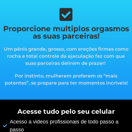
Proporcione multiplos orgasmos
as suas parceiras!
Um pênis grande, grosso, com ereções firmes como
rocha e total controle da ejaculação faz com que
suas parceiras delirem de prazer!
Por instinto, mulherem preferem os “mais
potentes”, s
e prepare para ter momentos incríveis!
Acesse tudo pelo seu celular
Acesso a videos profissionais de todo passo a
passo