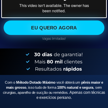
EU QUERO AGORA
Vagas limitadas!
30 dias
de garantia!
Mais
80 mil
clientes
Resultados
rápidos
Com o
Método Dotado Máximo
você obterá um
pênis maior e
mais grosso
, isso tudo de forma
100% natural e segura
, sem
cirurgias, aparelho de sucção ou remédios.
Apenas com técnicas
e exercícios peniano.