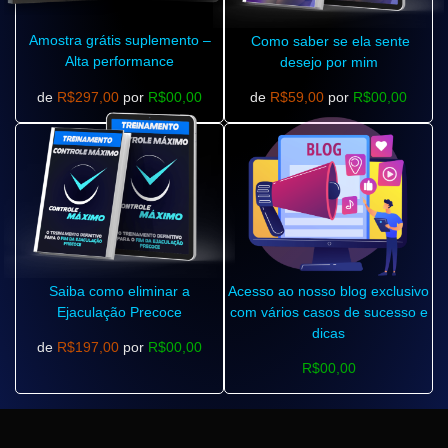
Amostra grátis suplemento –
Como saber se ela sente
Alta performance
desejo por mim
de
R$297,00
por
R$00,00
de
R$59,00
por
R$00,00
Saiba como eliminar a
Acesso ao nosso blog exclusivo
Ejaculação Precoce
com vários casos de sucesso e
dicas
de
R$197,00
por
R$00,00
R$00,00