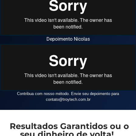
Depoimento Nicolas
Contribua com nosso método. Envie seu depoimento para
contato
@troytech.com.br
Resultados Garantidos ou o
seu dinheiro de volta!