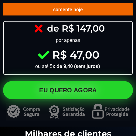
somente hoje
de R$ 147,00
por apenas
R$ 47,00
ou até 5
x de 9,40 (sem juros)
EU QUERO AGORA
Milhares de clientes