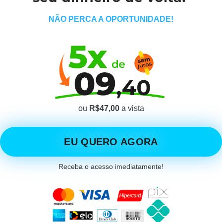
NÃO PERCA A OPORTUNIDADE!
ou
R$47,00
a vista
EU QUERO AGORA
Receba o acesso imediatamente!