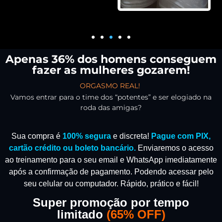
Apenas 36% dos homens conseguem
fazer as mulheres gozarem!
ORGASMO REAL!
Vamos entrar para o time dos “potentes” e ser elogiado na
roda das amigas?
Sua compra é
100% segura
e discreta!
Pague com PIX,
cartão crédito ou boleto bancário.
Enviaremos o acesso
ao treinamento para o seu email e WhatsApp imediatamente
após a confirmação de pagamento.
Podendo acessar pelo
seu celular ou computador. Rápido, prático e fácil!
Super promoção por tempo
limitado
(
65% OFF)