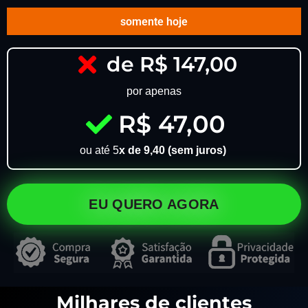
somente hoje
de R$ 147,00
por apenas
R$ 47,00
ou até 5
x de 9,40 (sem juros)
EU QUERO AGORA
Milhares de clientes