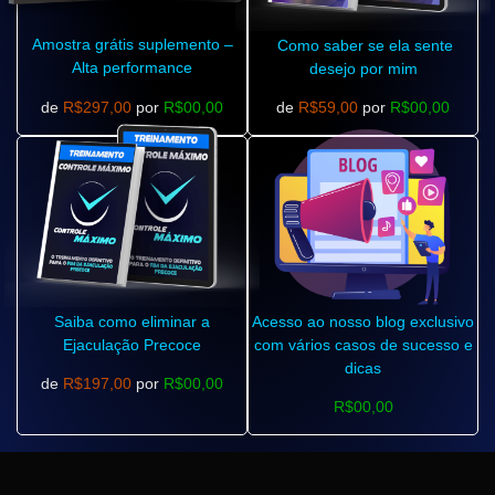
Amostra grátis suplemento –
Como saber se ela sente
Alta performance
desejo por mim
de
R$297,00
por
R$00,00
de
R$59,00
por
R$00,00
Saiba como eliminar a
Acesso ao nosso blog exclusivo
Ejaculação Precoce
com vários casos de sucesso e
dicas
de
R$197,00
por
R$00,00
R$00,00