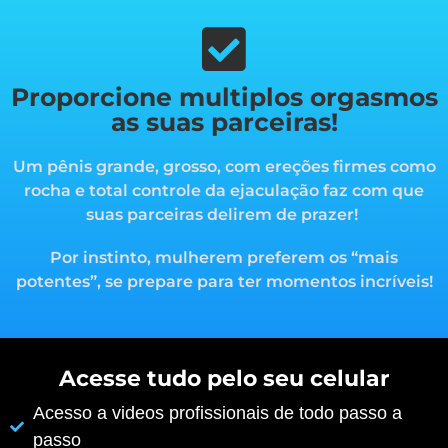
Proporcione multiplos orgasmos
as suas parceiras!
Um pênis grande, grosso, com ereções firmes como
rocha e total controle da ejaculação faz com que
suas parceiras delirem de prazer!
Por instinto, mulherem preferem os “mais
potentes”, s
e prepare para ter momentos incríveis!
Acesse tudo pelo seu celular
Acesso a videos profissionais de todo passo a
passo