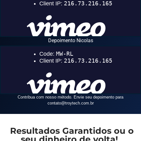
Depoimento Nicolas
Contribua com nosso método. Envie seu depoimento para
contato
@troytech.com.br
Resultados Garantidos ou o
seu dinheiro de volta!