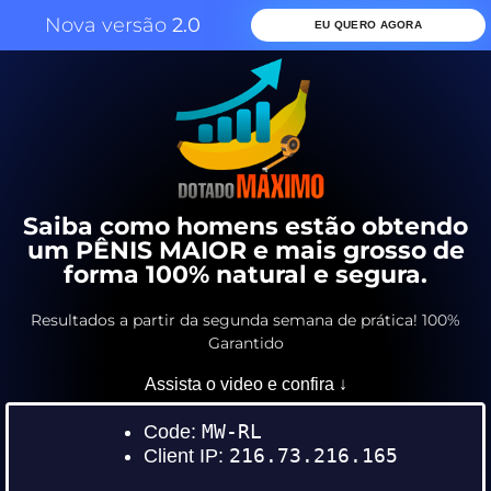
Nova versão
2.0
EU QUERO AGORA
Saiba como homens estão obtendo
um PÊNIS MAIOR e mais grosso de
forma 100% natural e segura.
Resultados a partir da segunda semana de prática! 100%
Garantido
Assista o video e confira ↓