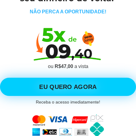
NÃO PERCA A OPORTUNIDADE!
ou
R$47,00
a vista
EU QUERO AGORA
Receba o acesso imediatamente!