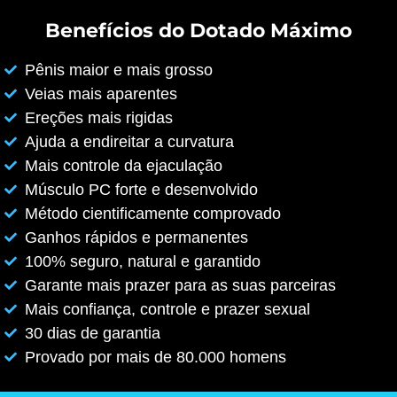
Benefícios do Dotado Máximo
Pênis maior e mais grosso
Veias mais aparentes
Ereções mais rigidas
Ajuda a endireitar a curvatura
Mais controle da ejaculação
Músculo PC forte e desenvolvido
Método cientificamente comprovado
Ganhos rápidos e permanentes
100% seguro, natural e garantido
Garante mais prazer para as suas parceiras
Mais confiança, controle e prazer sexual
30 dias de garantia
Provado por mais de 80.000 homens