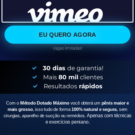
EU QUERO AGORA
Vagas limitadas!
30 dias
de garantia!
Mais
80 mil
clientes
Resultados
rápidos
Com o
Método Dotado Máximo
você obterá um
pênis maior e
mais grosso
, isso tudo de forma
100% natural e segura
, sem
cirurgias, aparelho de sucção ou remédios.
Apenas com técnicas
e exercícios peniano.