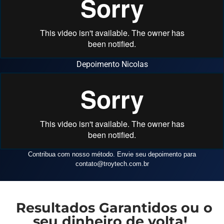
Depoimento Nicolas
Contribua com nosso método. Envie seu depoimento para
contato
@troytech.com.br
Resultados Garantidos ou o
seu dinheiro de volta!