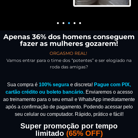
Apenas 36% dos homens conseguem
fazer as mulheres gozarem!
ORGASMO REAL!
Vamos entrar para o time dos “potentes” e ser elogiado na
roda das amigas?
Sua compra é
100% segura
e discreta!
Pague com PIX,
cartão crédito ou boleto bancário.
Enviaremos o acesso
ao treinamento para o seu email e WhatsApp imediatamente
após a confirmação de pagamento.
Podendo acessar pelo
seu celular ou computador. Rápido, prático e fácil!
Super promoção por tempo
limitado
(
65% OFF)