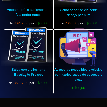
Amostra grátis suplemento –
Como saber se ela sente
Alta performance
desejo por mim
de
R$297,00
por
R$00,00
de
R$59,00
por
R$00,00
Saiba como eliminar a
Acesso ao nosso blog exclusivo
Ejaculação Precoce
com vários casos de sucesso e
dicas
de
R$197,00
por
R$00,00
R$00,00