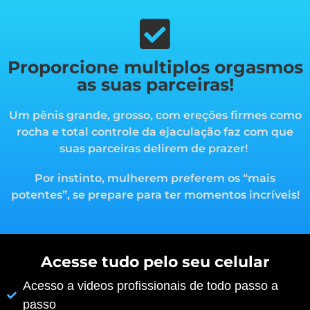
Proporcione multiplos orgasmos
as suas parceiras!
Um pênis grande, grosso, com ereções firmes como
rocha e total controle da ejaculação faz com que
suas parceiras delirem de prazer!
Por instinto, mulherem preferem os “mais
potentes”, s
e prepare para ter momentos incríveis!
Acesse tudo pelo seu celular
Acesso a videos profissionais de todo passo a
passo