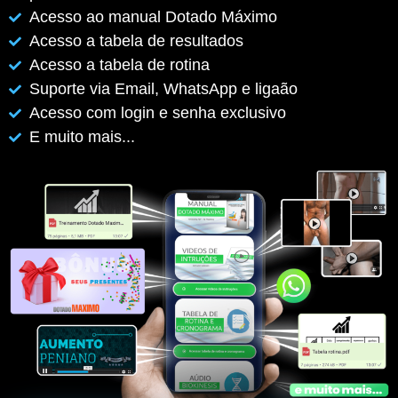
Acesso ao manual Dotado Máximo
Acesso a tabela de resultados
Acesso a tabela de rotina
Suporte via Email, WhatsApp e ligaão
Acesso com login e senha exclusivo
E muito mais...