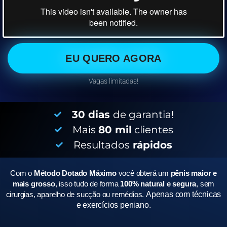
EU QUERO AGORA
Vagas limitadas!
30 dias
de garantia!
Mais
80 mil
clientes
Resultados
rápidos
Com o
Método Dotado Máximo
você obterá um
pênis maior e
mais grosso
, isso tudo de forma
100% natural e segura
, sem
cirurgias, aparelho de sucção ou remédios.
Apenas com técnicas
e exercícios peniano.