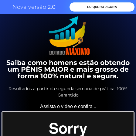
Nova versão
2.0
EU QUERO AGORA
Saiba como homens estão obtendo
um PÊNIS MAIOR e mais grosso de
forma 100% natural e segura.
Resultados a partir da segunda semana de prática! 100%
Garantido
Assista o video e confira ↓