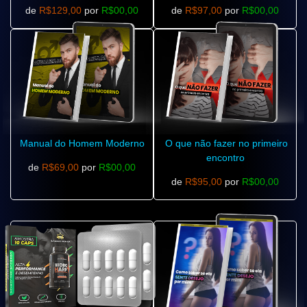
de
R$129,00
por
R$00,00
de
R$97,00
por
R$00,00
Manual do Homem Moderno
O que não fazer no primeiro
encontro
de
R$69,00
por
R$00,00
de
R$95,00
por
R$00,00