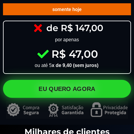
somente hoje
de R$ 147,00
por apenas
R$ 47,00
ou até 5
x de 9,40 (sem juros)
EU QUERO AGORA
Milhares de clientes