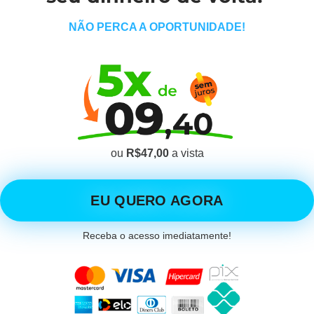
NÃO PERCA A OPORTUNIDADE!
ou
R$47,00
a vista
EU QUERO AGORA
Receba o acesso imediatamente!