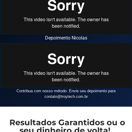
Depoimento Nicolas
Contribua com nosso método. Envie seu depoimento para
contato
@troytech.com.br
Resultados Garantidos ou o
seu dinheiro de volta!