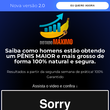
Nova versão
2.0
EU QUERO AGORA
Saiba como homens estão obtendo
um PÊNIS MAIOR e mais grosso de
forma 100% natural e segura.
Resultados a partir da segunda semana de prática! 100%
Garantido
Assista o video e confira ↓