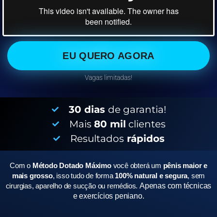
EU QUERO AGORA
Vagas limitadas!
30 dias
de garantia!
Mais
80 mil
clientes
Resultados
rápidos
Com o
Método Dotado Máximo
você obterá um
pênis maior e
mais grosso
, isso tudo de forma
100% natural e segura
, sem
cirurgias, aparelho de sucção ou remédios.
Apenas com técnicas
e exercícios peniano.