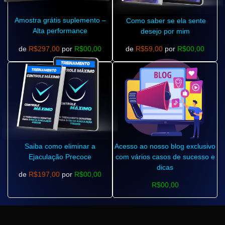
Amostra grátis suplemento –
Como saber se ela sente
Alta performance
desejo por mim
de
R$297,00
por
R$00,00
de
R$59,00
por
R$00,00
Saiba como eliminar a
Acesso ao nosso blog exclusivo
Ejaculação Precoce
com vários casos de sucesso e
dicas
de
R$197,00
por
R$00,00
R$00,00