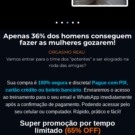
Apenas 36% dos homens conseguem
fazer as mulheres gozarem!
ORGASMO REAL!
Vamos entrar para o time dos “potentes” e ser elogiado na
roda das amigas?
Sua compra é
100% segura
e discreta!
Pague com PIX,
cartão crédito ou boleto bancário.
Enviaremos o acesso
ao treinamento para o seu email e WhatsApp imediatamente
após a confirmação de pagamento.
Podendo acessar pelo
seu celular ou computador. Rápido, prático e fácil!
Super promoção por tempo
limitado
(
65% OFF)