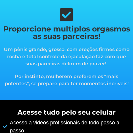
Proporcione multiplos orgasmos
as suas parceiras!
Um pênis grande, grosso, com ereções firmes como
rocha e total controle da ejaculação faz com que
suas parceiras delirem de prazer!
Por instinto, mulherem preferem os “mais
potentes”, s
e prepare para ter momentos incríveis!
Acesse tudo pelo seu celular
Acesso a videos profissionais de todo passo a
passo