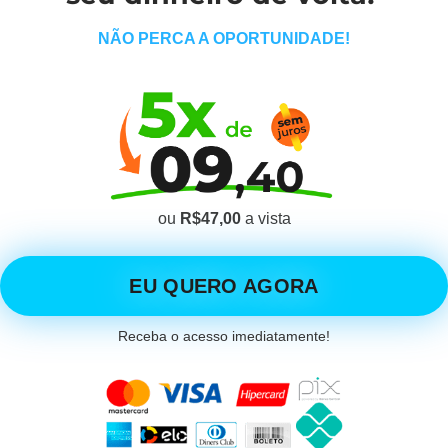
NÃO PERCA A OPORTUNIDADE!
ou
R$47,00
a vista
EU QUERO AGORA
Receba o acesso imediatamente!