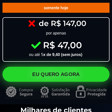
somente hoje
de R$ 147,00
por apenas
R$ 47,00
ou até 5
x de 9,40 (sem juros)
EU QUERO AGORA
Milhares de clientes