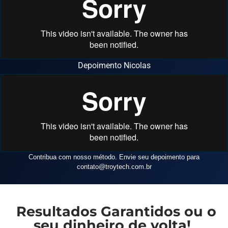
Depoimento Nicolas
Contribua com nosso método. Envie seu depoimento para
contato
@troytech.com.br
Resultados Garantidos ou o
seu dinheiro de volta!