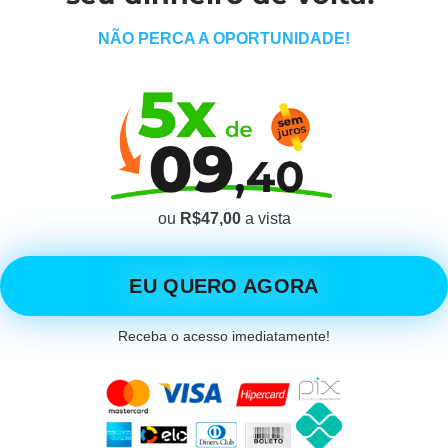
NÃO PERCA A OPORTUNIDADE!
ou
R$47,00
a vista
EU QUERO AGORA
Receba o acesso imediatamente!