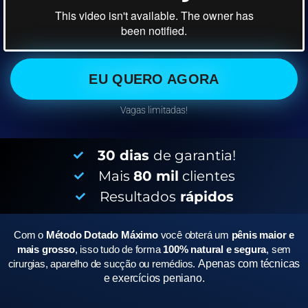
EU QUERO AGORA
Vagas limitadas!
30 dias
de garantia!
Mais
80 mil
clientes
Resultados
rápidos
Com o
Método Dotado Máximo
você obterá um
pênis maior e
mais grosso
, isso tudo de forma
100% natural e segura
, sem
cirurgias, aparelho de sucção ou remédios.
Apenas com técnicas
e exercícios peniano.