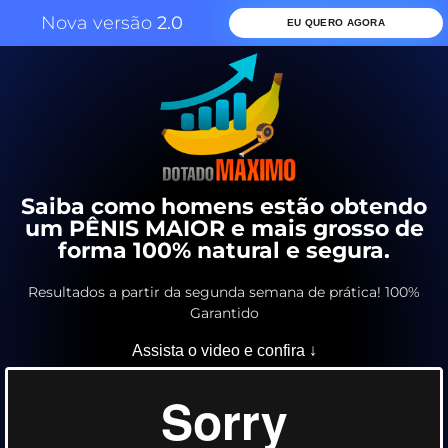
Nova versão
2.0
EU QUERO AGORA
Saiba como homens estão obtendo
um PÊNIS MAIOR e mais grosso de
forma 100% natural e segura.
Resultados a partir da segunda semana de prática! 100%
Garantido
Assista o video e confira ↓