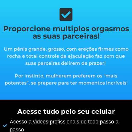
Proporcione multiplos orgasmos
as suas parceiras!
Um pênis grande, grosso, com ereções firmes como
rocha e total controle da ejaculação faz com que
suas parceiras delirem de prazer!
Por instinto, mulherem preferem os “mais
potentes”, s
e prepare para ter momentos incríveis!
Acesse tudo pelo seu celular
Acesso a videos profissionais de todo passo a
passo