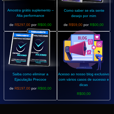
Amostra grátis suplemento –
Como saber se ela sente
Alta performance
desejo por mim
de
R$297,00
por
R$00,00
de
R$59,00
por
R$00,00
Saiba como eliminar a
Acesso ao nosso blog exclusivo
Ejaculação Precoce
com vários casos de sucesso e
dicas
de
R$197,00
por
R$00,00
R$00,00