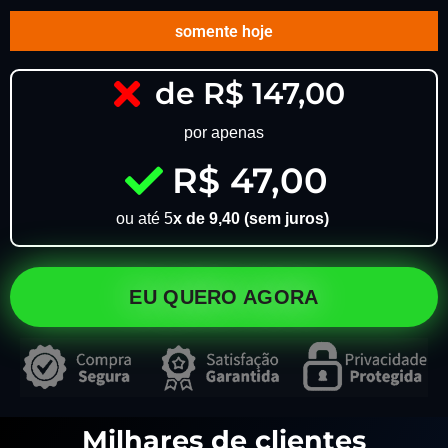
somente hoje
de R$ 147,00
por apenas
R$ 47,00
ou até 5
x de 9,40 (sem juros)
EU QUERO AGORA
Milhares de clientes