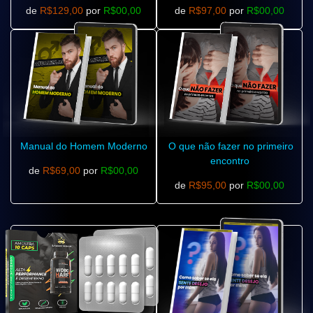
de
R$129,00
por
R$00,00
de
R$97,00
por
R$00,00
Manual do Homem Moderno
O que não fazer no primeiro
encontro
de
R$69,00
por
R$00,00
de
R$95,00
por
R$00,00