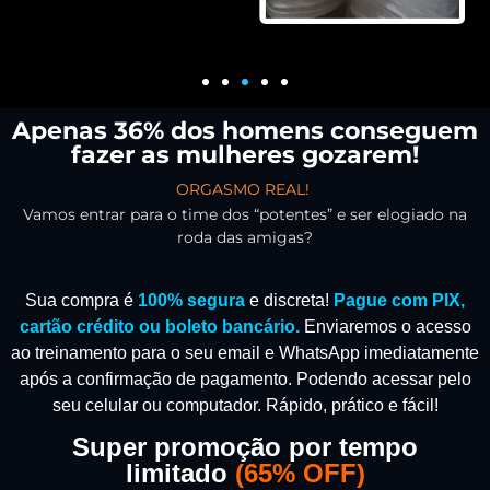
Apenas 36% dos homens conseguem
fazer as mulheres gozarem!
ORGASMO REAL!
Vamos entrar para o time dos “potentes” e ser elogiado na
roda das amigas?
Sua compra é
100% segura
e discreta!
Pague com PIX,
cartão crédito ou boleto bancário.
Enviaremos o acesso
ao treinamento para o seu email e WhatsApp imediatamente
após a confirmação de pagamento.
Podendo acessar pelo
seu celular ou computador. Rápido, prático e fácil!
Super promoção por tempo
limitado
(
65% OFF)