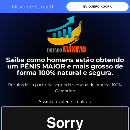
Nova versão
2.0
EU QUERO AGORA
Saiba como homens estão obtendo
um PÊNIS MAIOR e mais grosso de
forma 100% natural e segura.
Resultados a partir da segunda semana de prática! 100%
Garantido
Assista o video e confira ↓