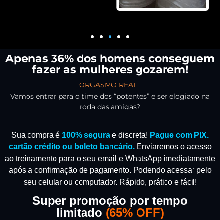
Apenas 36% dos homens conseguem
fazer as mulheres gozarem!
ORGASMO REAL!
Vamos entrar para o time dos “potentes” e ser elogiado na
roda das amigas?
Sua compra é
100% segura
e discreta!
Pague com PIX,
cartão crédito ou boleto bancário.
Enviaremos o acesso
ao treinamento para o seu email e WhatsApp imediatamente
após a confirmação de pagamento.
Podendo acessar pelo
seu celular ou computador. Rápido, prático e fácil!
Super promoção por tempo
limitado
(
65% OFF)