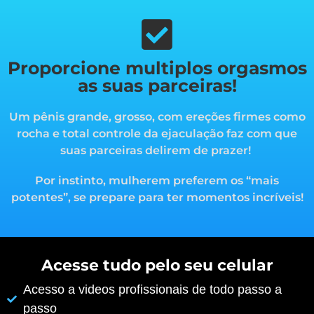
Proporcione multiplos orgasmos
as suas parceiras!
Um pênis grande, grosso, com ereções firmes como
rocha e total controle da ejaculação faz com que
suas parceiras delirem de prazer!
Por instinto, mulherem preferem os “mais
potentes”, s
e prepare para ter momentos incríveis!
Acesse tudo pelo seu celular
Acesso a videos profissionais de todo passo a
passo