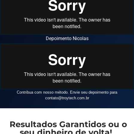
Depoimento Nicolas
Contribua com nosso método. Envie seu depoimento para
contato
@troytech.com.br
Resultados Garantidos ou o
seu dinheiro de volta!