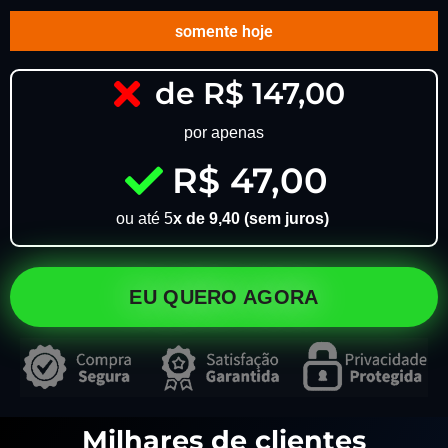
somente hoje
de R$ 147,00
por apenas
R$ 47,00
ou até 5
x de 9,40 (sem juros)
EU QUERO AGORA
Milhares de clientes