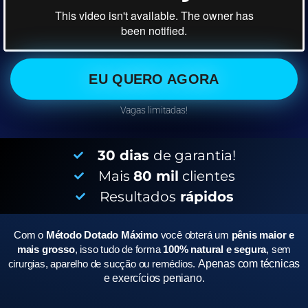
EU QUERO AGORA
Vagas limitadas!
30 dias
de garantia!
Mais
80 mil
clientes
Resultados
rápidos
Com o
Método Dotado Máximo
você obterá um
pênis maior e
mais grosso
, isso tudo de forma
100% natural e segura
, sem
cirurgias, aparelho de sucção ou remédios.
Apenas com técnicas
e exercícios peniano.