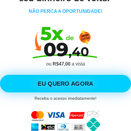
NÃO PERCA A OPORTUNIDADE!
ou
R$47,00
a vista
EU QUERO AGORA
Receba o acesso imediatamente!