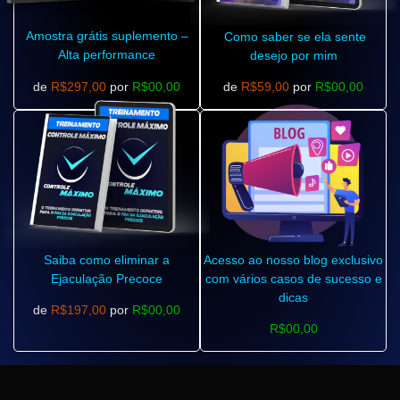
Amostra grátis suplemento –
Como saber se ela sente
Alta performance
desejo por mim
de
R$297,00
por
R$00,00
de
R$59,00
por
R$00,00
Saiba como eliminar a
Acesso ao nosso blog exclusivo
Ejaculação Precoce
com vários casos de sucesso e
dicas
de
R$197,00
por
R$00,00
R$00,00