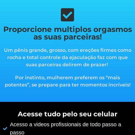
Proporcione multiplos orgasmos
as suas parceiras!
Um pênis grande, grosso, com ereções firmes como
rocha e total controle da ejaculação faz com que
suas parceiras delirem de prazer!
Por instinto, mulherem preferem os “mais
potentes”, s
e prepare para ter momentos incríveis!
Acesse tudo pelo seu celular
Acesso a videos profissionais de todo passo a
passo