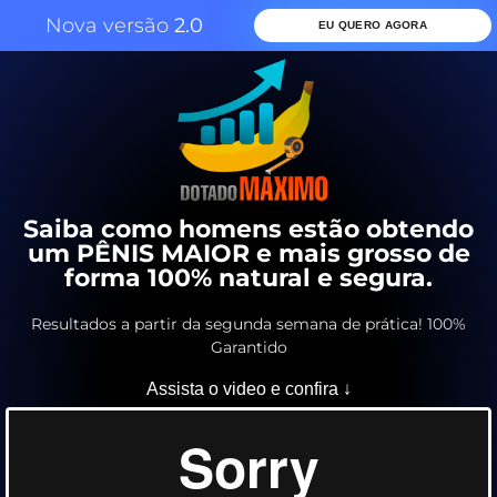
Nova versão
2.0
EU QUERO AGORA
Saiba como homens estão obtendo
um PÊNIS MAIOR e mais grosso de
forma 100% natural e segura.
Resultados a partir da segunda semana de prática! 100%
Garantido
Assista o video e confira ↓