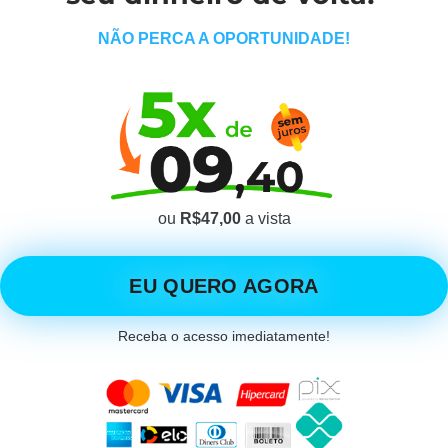
NÃO PERCA A OPORTUNIDADE!
ou
R$47,00
a vista
EU QUERO AGORA
Receba o acesso imediatamente!