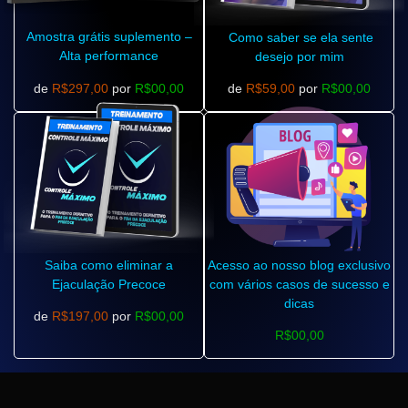
Amostra grátis suplemento –
Como saber se ela sente
Alta performance
desejo por mim
de
R$297,00
por
R$00,00
de
R$59,00
por
R$00,00
Saiba como eliminar a
Acesso ao nosso blog exclusivo
Ejaculação Precoce
com vários casos de sucesso e
dicas
de
R$197,00
por
R$00,00
R$00,00