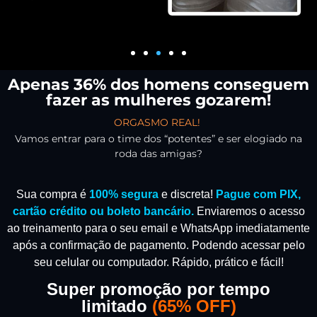
Apenas 36% dos homens conseguem
fazer as mulheres gozarem!
ORGASMO REAL!
Vamos entrar para o time dos “potentes” e ser elogiado na
roda das amigas?
Sua compra é
100% segura
e discreta!
Pague com PIX,
cartão crédito ou boleto bancário.
Enviaremos o acesso
ao treinamento para o seu email e WhatsApp imediatamente
após a confirmação de pagamento.
Podendo acessar pelo
seu celular ou computador. Rápido, prático e fácil!
Super promoção por tempo
limitado
(
65% OFF)