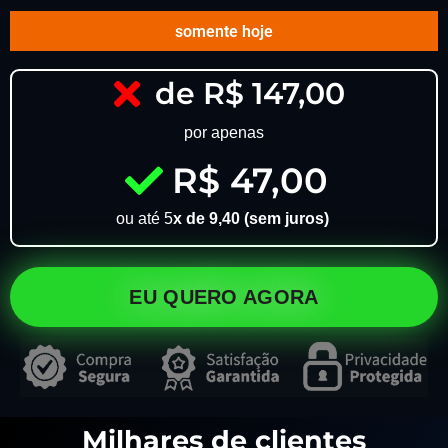
somente hoje
de R$ 147,00
por apenas
R$ 47,00
ou até 5
x de 9,40 (sem juros)
EU QUERO AGORA
Milhares de clientes