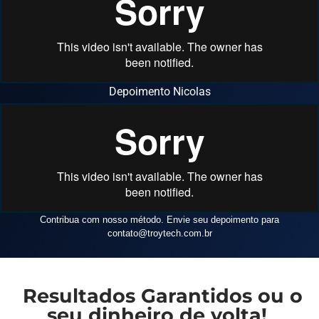
Depoimento Nicolas
Contribua com nosso método. Envie seu depoimento para
contato
@troytech.com.br
Resultados Garantidos ou o
seu dinheiro de volta!