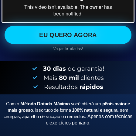
EU QUERO AGORA
Vagas limitadas!
30 dias
de garantia!
Mais
80 mil
clientes
Resultados
rápidos
Com o
Método Dotado Máximo
você obterá um
pênis maior e
mais grosso
, isso tudo de forma
100% natural e segura
, sem
cirurgias, aparelho de sucção ou remédios.
Apenas com técnicas
e exercícios peniano.