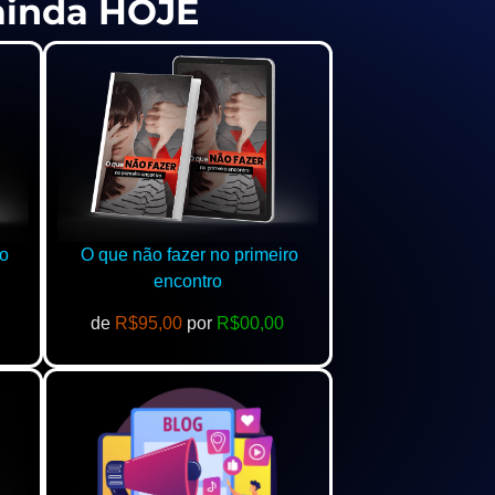
 ainda HOJE
o
O que não fazer no primeiro
encontro
de
R$95,00
por
R$00,00