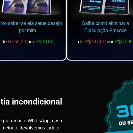
o saber se ela sente desejo
Saiba como eliminar a
por mim
Ejaculação Precoce
de
R$59,00
por
R$00,00
de
R$197,00
por
R$00,00
tia incondicional
e por email e WhatsApp, caso
o método, devolvemos todo o