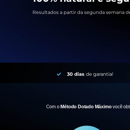
Resultados a partir da segunda semana de
30 dias
de garantia!
Com o
Método Dotado Máximo
você ob