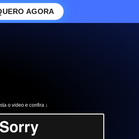
QUERO AGORA
sta o video e confira ↓