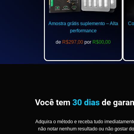
Amostra grátis suplemento – Alta
Com
performance
de
R$297,00
por
R$00,00
Você tem
30 dias
de garan
Adquira o método e receba tudo imediatament
não notar nenhum resultado ou não gostar d