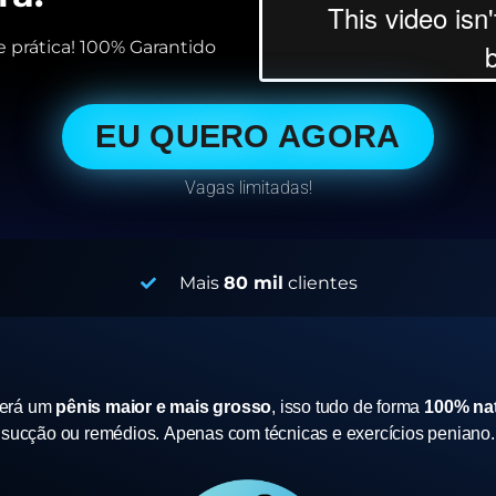
 prática! 100% Garantido
EU QUERO AGORA
Vagas limitadas!
Mais
80 mil
clientes
terá um
pênis maior e mais grosso
, isso tudo de forma
100% nat
sucção ou remédios.
Apenas com técnicas e exercícios peniano.