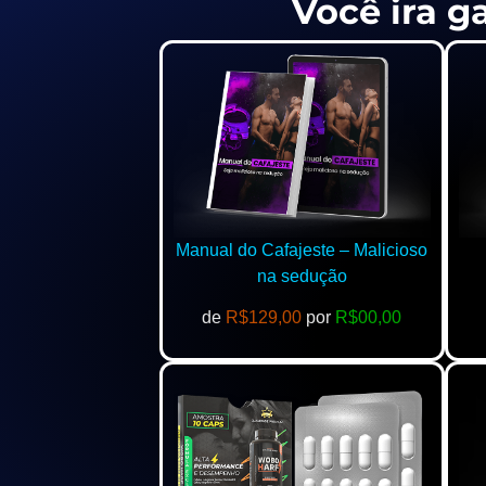
Você ira g
Manual do Cafajeste – Malicioso
na sedução
de
R$129,00
por
R$00,00