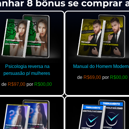
anhar 8 bônus se comprar
Psicologia reversa na
Manual do Homem Modern
persuasão p/ mulheres
de
R$69,00
por
R$00,00
de
R$97,00
por
R$00,00