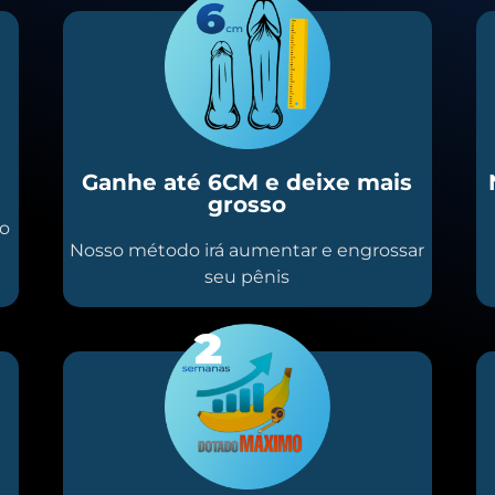
Ganhe até 6CM e deixe mais
grosso
io
Nosso método irá aumentar e engrossar
seu pênis