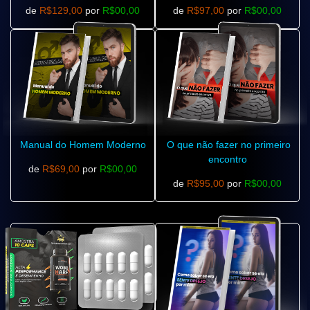
de
R$129,00
por
R$00,00
de
R$97,00
por
R$00,00
Manual do Homem Moderno
O que não fazer no primeiro
encontro
de
R$69,00
por
R$00,00
de
R$95,00
por
R$00,00