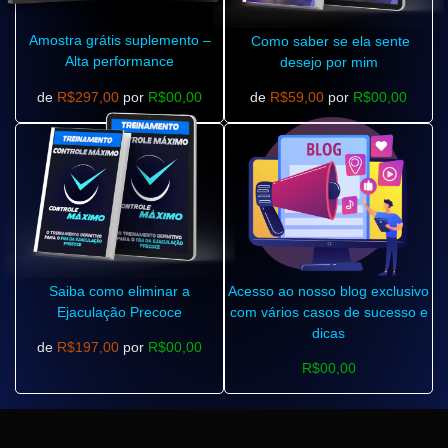
Amostra grátis suplemento –
Como saber se ela sente
Alta performance
desejo por mim
de
R$297,00
por
R$00,00
de
R$59,00
por
R$00,00
Saiba como eliminar a
Acesso ao nosso blog exclusivo
Ejaculação Precoce
com vários casos de sucesso e
dicas
de
R$197,00
por
R$00,00
R$00,00