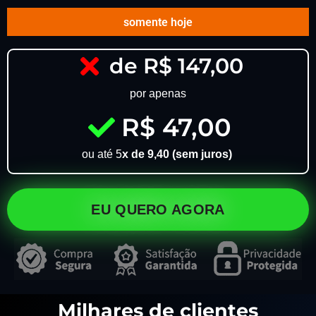
somente hoje
de R$ 147,00
por apenas
R$ 47,00
ou até 5
x de 9,40 (sem juros)
EU QUERO AGORA
Milhares de clientes