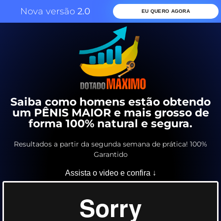
Nova versão
2.0
EU QUERO AGORA
Saiba como homens estão obtendo
um PÊNIS MAIOR e mais grosso de
forma 100% natural e segura.
Resultados a partir da segunda semana de prática! 100%
Garantido
Assista o video e confira ↓