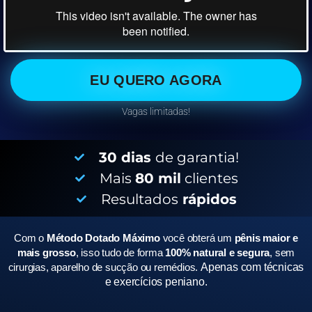
EU QUERO AGORA
Vagas limitadas!
30 dias
de garantia!
Mais
80 mil
clientes
Resultados
rápidos
Com o
Método Dotado Máximo
você obterá um
pênis maior e
mais grosso
, isso tudo de forma
100% natural e segura
, sem
cirurgias, aparelho de sucção ou remédios.
Apenas com técnicas
e exercícios peniano.