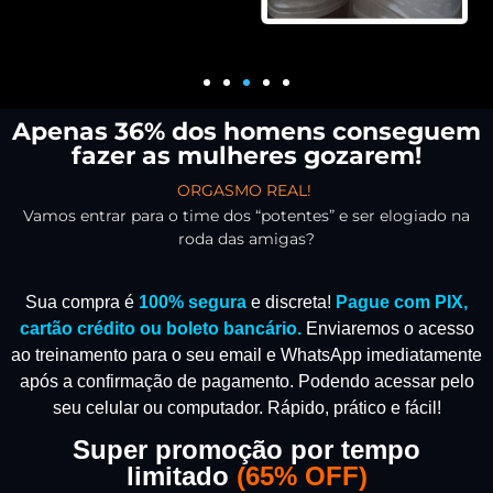
Apenas 36% dos homens conseguem
fazer as mulheres gozarem!
ORGASMO REAL!
Vamos entrar para o time dos “potentes” e ser elogiado na
roda das amigas?
Sua compra é
100% segura
e discreta!
Pague com PIX,
cartão crédito ou boleto bancário.
Enviaremos o acesso
ao treinamento para o seu email e WhatsApp imediatamente
após a confirmação de pagamento.
Podendo acessar pelo
seu celular ou computador. Rápido, prático e fácil!
Super promoção por tempo
limitado
(
65% OFF)