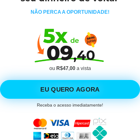
NÃO PERCA A OPORTUNIDADE!
ou
R$47,00
a vista
EU QUERO AGORA
Receba o acesso imediatamente!