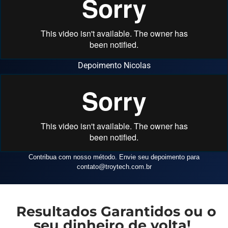
Depoimento Nicolas
Contribua com nosso método. Envie seu depoimento para
contato
@troytech.com.br
Resultados Garantidos ou o
seu dinheiro de volta!