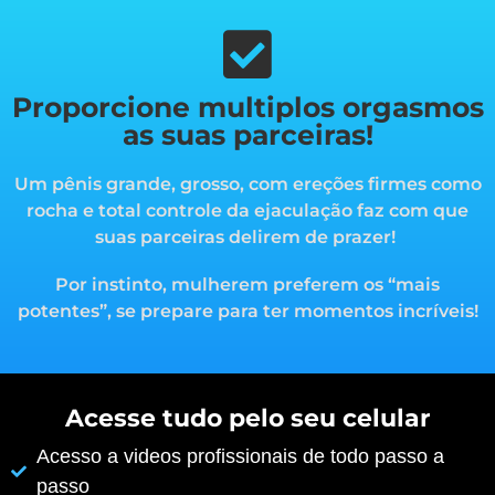
Proporcione multiplos orgasmos
as suas parceiras!
Um pênis grande, grosso, com ereções firmes como
rocha e total controle da ejaculação faz com que
suas parceiras delirem de prazer!
Por instinto, mulherem preferem os “mais
potentes”, s
e prepare para ter momentos incríveis!
Acesse tudo pelo seu celular
Acesso a videos profissionais de todo passo a
passo