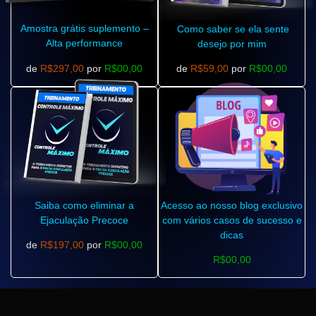
Amostra grátis suplemento –
Como saber se ela sente
Alta performance
desejo por mim
de
R$297,00
por
R$00,00
de
R$59,00
por
R$00,00
Saiba como eliminar a
Acesso ao nosso blog exclusivo
Ejaculação Precoce
com vários casos de sucesso e
dicas
de
R$197,00
por
R$00,00
R$00,00