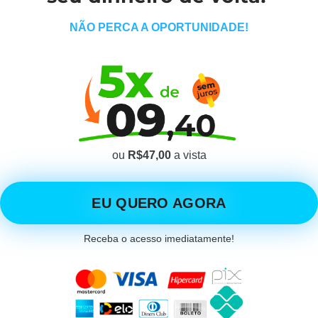
NÃO PERCA A OPORTUNIDADE!
ou
R$47,00
a vista
EU QUERO AGORA
Receba o acesso imediatamente!