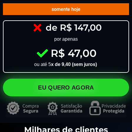
somente hoje
de R$ 147,00
por apenas
R$ 47,00
ou até 5
x de 9,40 (sem juros)
EU QUERO AGORA
Milhares de clientes