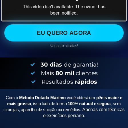
EU QUERO AGORA
Vagas limitadas!
30 dias
de garantia!
Mais
80 mil
clientes
Resultados
rápidos
Com o
Método Dotado Máximo
você obterá um
pênis maior e
mais grosso
, isso tudo de forma
100% natural e segura
, sem
cirurgias, aparelho de sucção ou remédios.
Apenas com técnicas
e exercícios peniano.