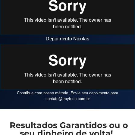
Depoimento Nicolas
Contribua com nosso método. Envie seu depoimento para
contato
@troytech.com.br
Resultados Garantidos ou o
seu dinheiro de volta!