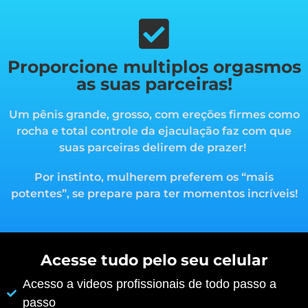
Proporcione multiplos orgasmos
as suas parceiras!
Um pênis grande, grosso, com ereções firmes como
rocha e total controle da ejaculação faz com que
suas parceiras delirem de prazer!
Por instinto, mulherem preferem os “mais
potentes”, s
e prepare para ter momentos incríveis!
Acesse tudo pelo seu celular
Acesso a videos profissionais de todo passo a
passo