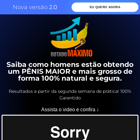
Nova versão
2.0
EU QUERO AGORA
Saiba como homens estão obtendo
um PÊNIS MAIOR e mais grosso de
forma 100% natural e segura.
Resultados a partir da segunda semana de prática! 100%
Garantido
Assista o video e confira ↓