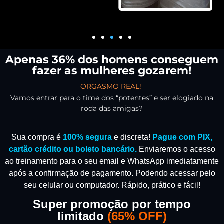
Apenas 36% dos homens conseguem
fazer as mulheres gozarem!
ORGASMO REAL!
Vamos entrar para o time dos “potentes” e ser elogiado na
roda das amigas?
Sua compra é
100% segura
e discreta!
Pague com PIX,
cartão crédito ou boleto bancário.
Enviaremos o acesso
ao treinamento para o seu email e WhatsApp imediatamente
após a confirmação de pagamento.
Podendo acessar pelo
seu celular ou computador. Rápido, prático e fácil!
Super promoção por tempo
limitado
(
65% OFF)