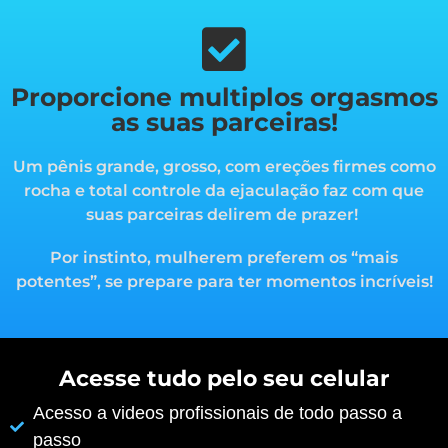
Proporcione multiplos orgasmos
as suas parceiras!
Um pênis grande, grosso, com ereções firmes como
rocha e total controle da ejaculação faz com que
suas parceiras delirem de prazer!
Por instinto, mulherem preferem os “mais
potentes”, s
e prepare para ter momentos incríveis!
Acesse tudo pelo seu celular
Acesso a videos profissionais de todo passo a
passo