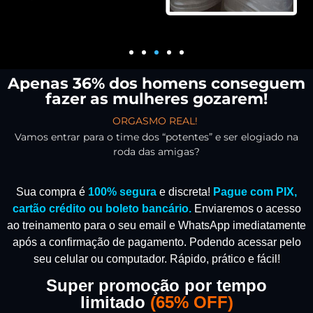
Apenas 36% dos homens conseguem
fazer as mulheres gozarem!
ORGASMO REAL!
Vamos entrar para o time dos “potentes” e ser elogiado na
roda das amigas?
Sua compra é
100% segura
e discreta!
Pague com PIX,
cartão crédito ou boleto bancário.
Enviaremos o acesso
ao treinamento para o seu email e WhatsApp imediatamente
após a confirmação de pagamento.
Podendo acessar pelo
seu celular ou computador. Rápido, prático e fácil!
Super promoção por tempo
limitado
(
65% OFF)