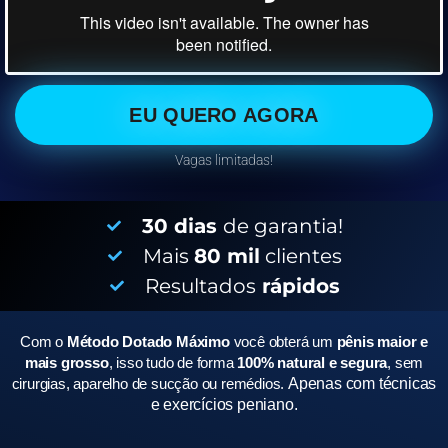
EU QUERO AGORA
Vagas limitadas!
30 dias
de garantia!
Mais
80 mil
clientes
Resultados
rápidos
Com o
Método Dotado Máximo
você obterá um
pênis maior e
mais grosso
, isso tudo de forma
100% natural e segura
, sem
cirurgias, aparelho de sucção ou remédios.
Apenas com técnicas
e exercícios peniano.