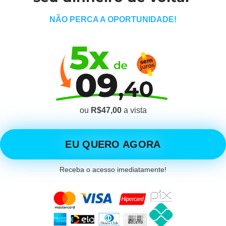
NÃO PERCA A OPORTUNIDADE!
ou
R$47,00
a vista
EU QUERO AGORA
Receba o acesso imediatamente!