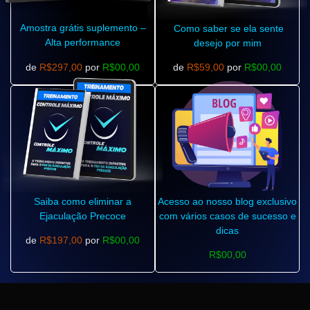
Amostra grátis suplemento –
Como saber se ela sente
Alta performance
desejo por mim
de
R$297,00
por
R$00,00
de
R$59,00
por
R$00,00
Saiba como eliminar a
Acesso ao nosso blog exclusivo
Ejaculação Precoce
com vários casos de sucesso e
dicas
de
R$197,00
por
R$00,00
R$00,00