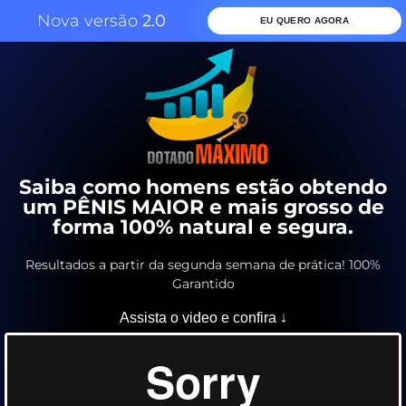
Nova versão
2.0
EU QUERO AGORA
Saiba como homens estão obtendo
um PÊNIS MAIOR e mais grosso de
forma 100% natural e segura.
Resultados a partir da segunda semana de prática! 100%
Garantido
Assista o video e confira ↓