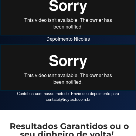
Depoimento Nicolas
Contribua com nosso método. Envie seu depoimento para
contato
@troytech.com.br
Resultados Garantidos ou o
seu dinheiro de volta!