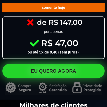
somente hoje
de R$ 147,00
por apenas
R$ 47,00
ou até 5
x de 9,40 (sem juros)
EU QUERO AGORA
Milhares de clientes