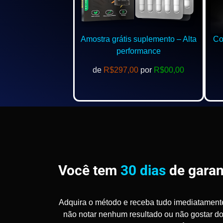
Amostra grátis suplemento – Alta
Com
performance
de
R$297,00
por
R$00,00
Você tem
30 dias
de garan
Adquira o método e receba tudo imediatament
não notar nenhum resultado ou não gostar d