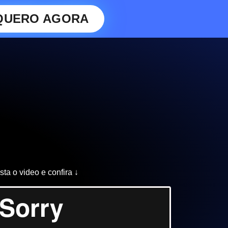
QUERO AGORA
sta o video e confira ↓