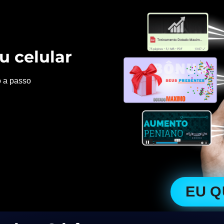
u celular
o a passo
EU 