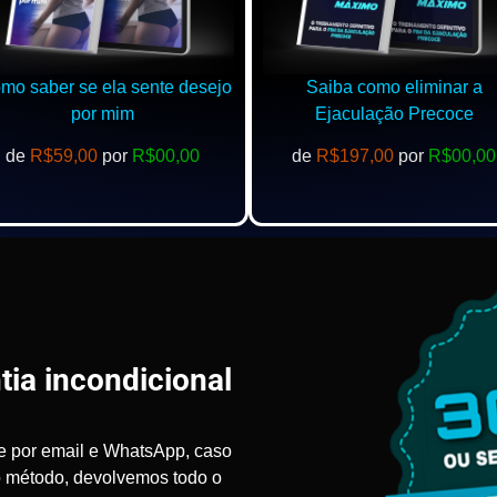
o saber se ela sente desejo
Saiba como eliminar a
por mim
Ejaculação Precoce
de
R$59,00
por
R$00,00
de
R$197,00
por
R$00,00
tia incondicional
e por email e WhatsApp, caso
o método, devolvemos todo o