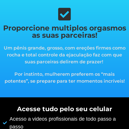
Proporcione multiplos orgasmos
as suas parceiras!
Um pênis grande, grosso, com ereções firmes como
rocha e total controle da ejaculação faz com que
suas parceiras delirem de prazer!
Por instinto, mulherem preferem os “mais
potentes”, s
e prepare para ter momentos incríveis!
Acesse tudo pelo seu celular
Acesso a videos profissionais de todo passo a
passo