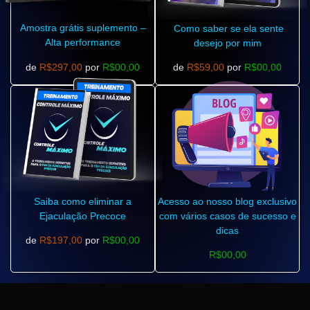
Amostra grátis suplemento –
Como saber se ela sente
Alta performance
desejo por mim
de
R$297,00
por
R$00,00
de
R$59,00
por
R$00,00
Saiba como eliminar a
Acesso ao nosso blog exclusivo
Ejaculação Precoce
com vários casos de sucesso e
dicas
de
R$197,00
por
R$00,00
R$00,00