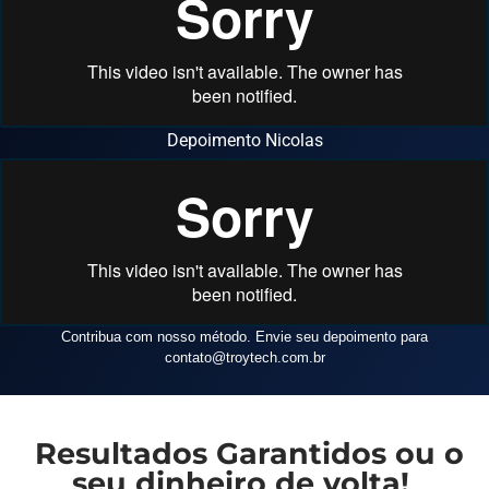
Depoimento Nicolas
Contribua com nosso método. Envie seu depoimento para
contato
@troytech.com.br
Resultados Garantidos ou o
seu dinheiro de volta!