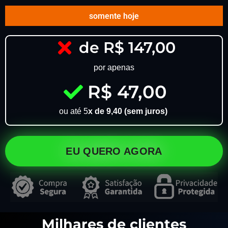
somente hoje
de R$ 147,00
por apenas
R$ 47,00
ou até 5
x de 9,40 (sem juros)
EU QUERO AGORA
Milhares de clientes