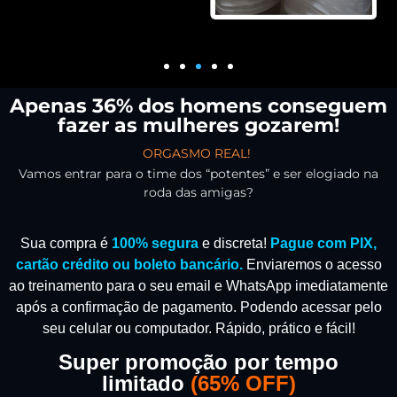
Apenas 36% dos homens conseguem
fazer as mulheres gozarem!
ORGASMO REAL!
Vamos entrar para o time dos “potentes” e ser elogiado na
roda das amigas?
Sua compra é
100% segura
e discreta!
Pague com PIX,
cartão crédito ou boleto bancário.
Enviaremos o acesso
ao treinamento para o seu email e WhatsApp imediatamente
após a confirmação de pagamento.
Podendo acessar pelo
seu celular ou computador. Rápido, prático e fácil!
Super promoção por tempo
limitado
(
65% OFF)