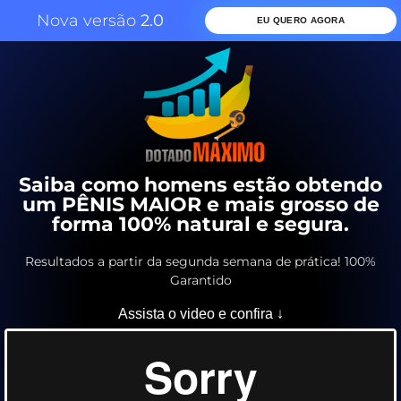
Nova versão
2.0
EU QUERO AGORA
Saiba como homens estão obtendo
um PÊNIS MAIOR e mais grosso de
forma 100% natural e segura.
Resultados a partir da segunda semana de prática! 100%
Garantido
Assista o video e confira ↓