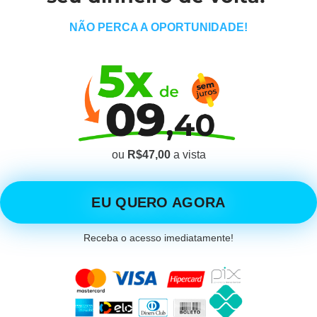
NÃO PERCA A OPORTUNIDADE!
ou
R$47,00
a vista
EU QUERO AGORA
Receba o acesso imediatamente!