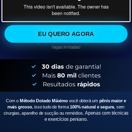
EU QUERO AGORA
Vagas limitadas!
30 dias
de garantia!
Mais
80 mil
clientes
Resultados
rápidos
Com o
Método Dotado Máximo
você obterá um
pênis maior e
mais grosso
, isso tudo de forma
100% natural e segura
, sem
cirurgias, aparelho de sucção ou remédios.
Apenas com técnicas
e exercícios peniano.