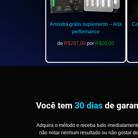
Amostra grátis suplemento – Alta
Com
performance
de
R$297,00
por
R$00,00
Você tem
30 dias
de garan
Adquira o método e receba tudo imediatament
não notar nenhum resultado ou não gostar d