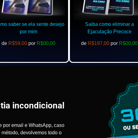
o saber se ela sente desejo
Saiba como eliminar a
por mim
Ejaculação Precoce
de
R$59,00
por
R$00,00
de
R$197,00
por
R$00,00
tia incondicional
e por email e WhatsApp, caso
o método, devolvemos todo o