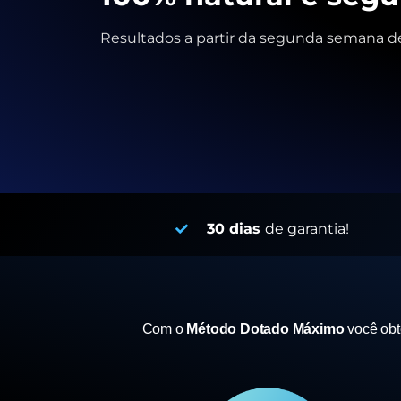
Resultados a partir da segunda semana de
30 dias
de garantia!
Com o
Método Dotado Máximo
você ob