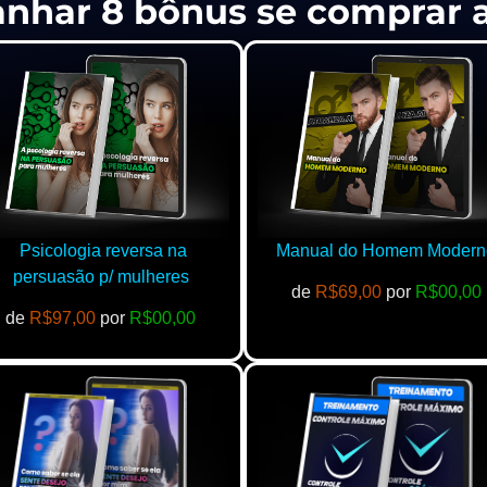
anhar 8 bônus se comprar
Psicologia reversa na
Manual do Homem Modern
persuasão p/ mulheres
de
R$69,00
por
R$00,00
de
R$97,00
por
R$00,00