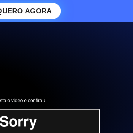
QUERO AGORA
sta o video e confira ↓