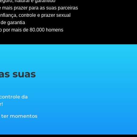
guro, natural e garantido
 mais prazer para as suas parceiras
nfiança, controle e prazer sexual
 de garantia
o por mais de 80.000 homens
as suas
controle da
r!
a ter momentos