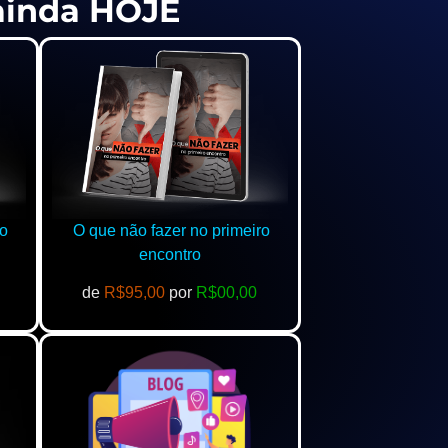
 ainda HOJE
o
O que não fazer no primeiro
encontro
de
R$95,00
por
R$00,00