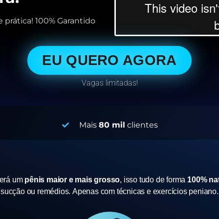
 prática! 100% Garantido
EU QUERO AGORA
Vagas limitadas!
Mais
80 mil
clientes
terá um
pênis maior e mais grosso
, isso tudo de forma
100% nat
sucção ou remédios.
Apenas com técnicas e exercícios peniano.