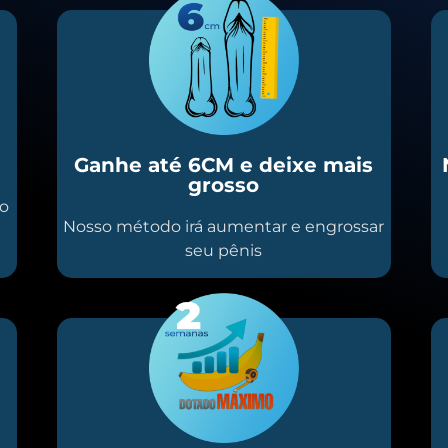
Ganhe até 6CM e deixe mais
grosso
io
Nosso método irá aumentar e engrossar
seu pênis