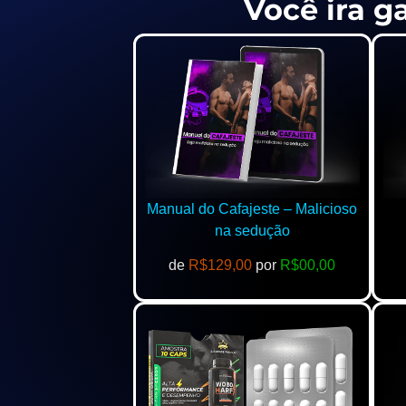
Você ira g
Manual do Cafajeste – Malicioso
na sedução
de
R$129,00
por
R$00,00