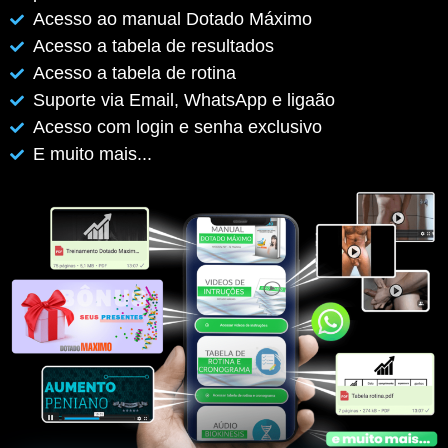
Acesso ao manual Dotado Máximo
Acesso a tabela de resultados
Acesso a tabela de rotina
Suporte via Email, WhatsApp e ligaão
Acesso com login e senha exclusivo
E muito mais...