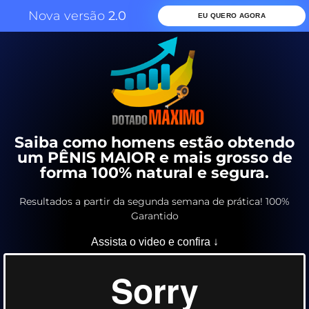
Nova versão
2.0
EU QUERO AGORA
Saiba como homens estão obtendo
um PÊNIS MAIOR e mais grosso de
forma 100% natural e segura.
Resultados a partir da segunda semana de prática! 100%
Garantido
Assista o video e confira ↓