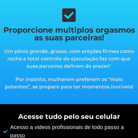
Proporcione multiplos orgasmos
as suas parceiras!
Um pênis grande, grosso, com ereções firmes como
rocha e total controle da ejaculação faz com que
suas parceiras delirem de prazer!
Por instinto, mulherem preferem os “mais
potentes”, s
e prepare para ter momentos incríveis!
Acesse tudo pelo seu celular
Acesso a videos profissionais de todo passo a
passo