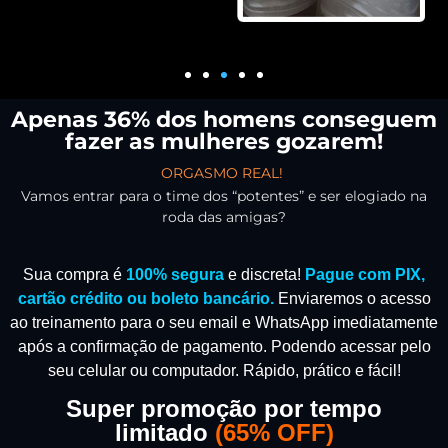
Apenas 36% dos homens conseguem
fazer as mulheres gozarem!
ORGASMO REAL!
Vamos entrar para o time dos “potentes” e ser elogiado na
roda das amigas?
Sua compra é
100% segura
e discreta!
Pague com PIX,
cartão crédito ou boleto bancário.
Enviaremos o acesso
ao treinamento para o seu email e WhatsApp imediatamente
após a confirmação de pagamento.
Podendo acessar pelo
seu celular ou computador. Rápido, prático e fácil!
Super promoção por tempo
limitado
(
65% OFF)