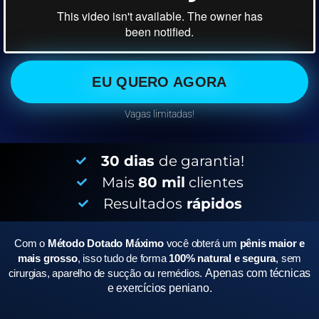
EU QUERO AGORA
Vagas limitadas!
30 dias
de garantia!
Mais
80 mil
clientes
Resultados
rápidos
Com o
Método Dotado Máximo
você obterá um
pênis maior e
mais grosso
, isso tudo de forma
100% natural e segura
, sem
cirurgias, aparelho de sucção ou remédios.
Apenas com técnicas
e exercícios peniano.