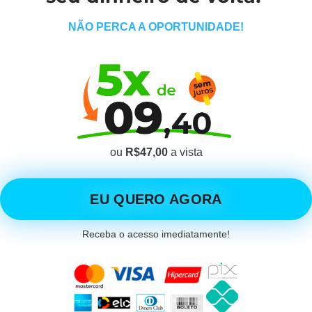
NÃO PERCA A OPORTUNIDADE!
ou
R$47,00
a vista
EU QUERO AGORA
Receba o acesso imediatamente!