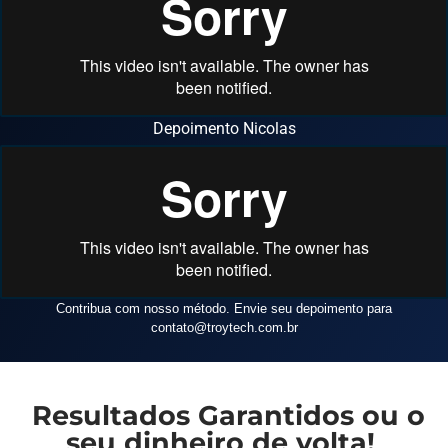
Depoimento Nicolas
Contribua com nosso método. Envie seu depoimento para
contato
@troytech.com.br
Resultados Garantidos ou o
seu dinheiro de volta!