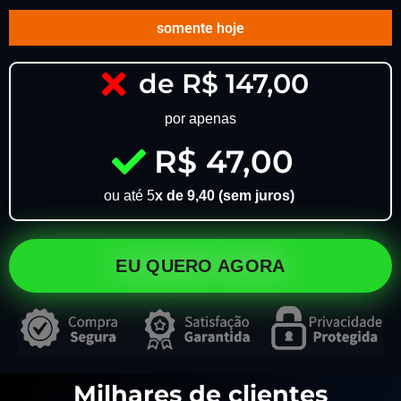
somente hoje
de R$ 147,00
por apenas
R$ 47,00
ou até 5
x de 9,40 (sem juros)
EU QUERO AGORA
Milhares de clientes