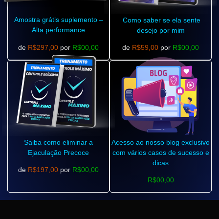
Amostra grátis suplemento –
Como saber se ela sente
Alta performance
desejo por mim
de
R$297,00
por
R$00,00
de
R$59,00
por
R$00,00
Saiba como eliminar a
Acesso ao nosso blog exclusivo
Ejaculação Precoce
com vários casos de sucesso e
dicas
de
R$197,00
por
R$00,00
R$00,00