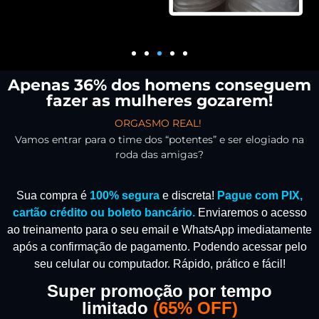
Apenas 36% dos homens conseguem
fazer as mulheres gozarem!
ORGASMO REAL!
Vamos entrar para o time dos “potentes” e ser elogiado na
roda das amigas?
Sua compra é
100% segura
e discreta!
Pague com PIX,
cartão crédito ou boleto bancário.
Enviaremos o acesso
ao treinamento para o seu email e WhatsApp imediatamente
após a confirmação de pagamento.
Podendo acessar pelo
seu celular ou computador. Rápido, prático e fácil!
Super promoção por tempo
limitado
(
65% OFF)