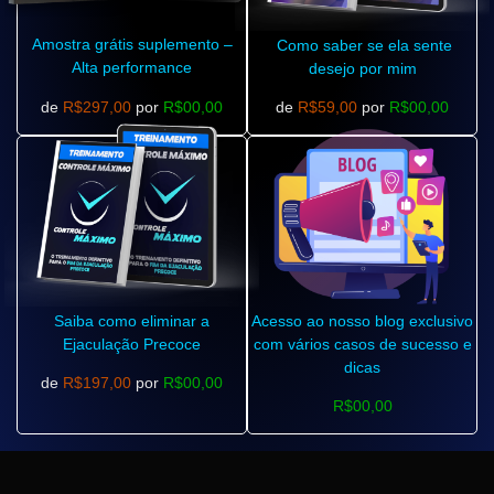
Amostra grátis suplemento –
Como saber se ela sente
Alta performance
desejo por mim
de
R$297,00
por
R$00,00
de
R$59,00
por
R$00,00
Saiba como eliminar a
Acesso ao nosso blog exclusivo
Ejaculação Precoce
com vários casos de sucesso e
dicas
de
R$197,00
por
R$00,00
R$00,00