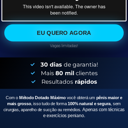
EU QUERO AGORA
Vagas limitadas!
30 dias
de garantia!
Mais
80 mil
clientes
Resultados
rápidos
Com o
Método Dotado Máximo
você obterá um
pênis maior e
mais grosso
, isso tudo de forma
100% natural e segura
, sem
cirurgias, aparelho de sucção ou remédios.
Apenas com técnicas
e exercícios peniano.