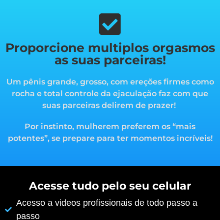
Proporcione multiplos orgasmos
as suas parceiras!
Um pênis grande, grosso, com ereções firmes como
rocha e total controle da ejaculação faz com que
suas parceiras delirem de prazer!
Por instinto, mulherem preferem os “mais
potentes”, s
e prepare para ter momentos incríveis!
Acesse tudo pelo seu celular
Acesso a videos profissionais de todo passo a
passo