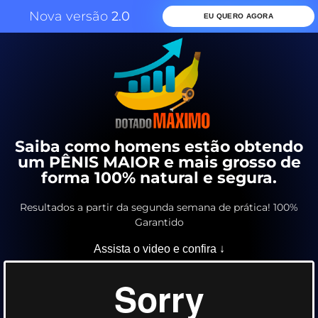
Nova versão
2.0
EU QUERO AGORA
Saiba como homens estão obtendo
um PÊNIS MAIOR e mais grosso de
forma 100% natural e segura.
Resultados a partir da segunda semana de prática! 100%
Garantido
Assista o video e confira ↓