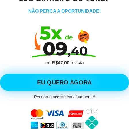
NÃO PERCA A OPORTUNIDADE!
ou
R$47,00
a vista
EU QUERO AGORA
Receba o acesso imediatamente!