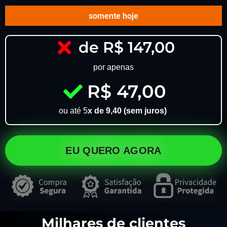
somente hoje
de R$ 147,00
por apenas
R$ 47,00
ou até 5
x de 9,40 (sem juros)
EU QUERO AGORA
Milhares de clientes