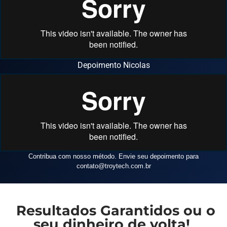
Depoimento Nicolas
Contribua com nosso método. Envie seu depoimento para
contato
@troytech.com.br
Resultados Garantidos ou o
seu dinheiro de volta!