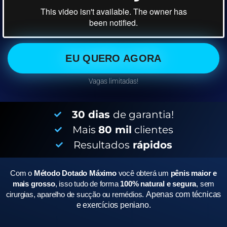
EU QUERO AGORA
Vagas limitadas!
30 dias
de garantia!
Mais
80 mil
clientes
Resultados
rápidos
Com o
Método Dotado Máximo
você obterá um
pênis maior e
mais grosso
, isso tudo de forma
100% natural e segura
, sem
cirurgias, aparelho de sucção ou remédios.
Apenas com técnicas
e exercícios peniano.