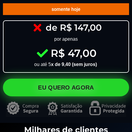
somente hoje
de R$ 147,00
por apenas
R$ 47,00
ou até 5
x de 9,40 (sem juros)
EU QUERO AGORA
Milhares de clientes