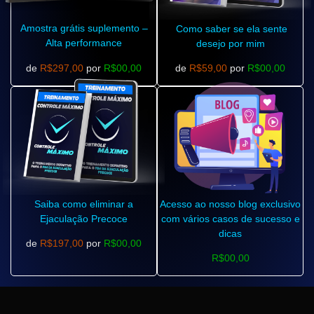
Amostra grátis suplemento –
Como saber se ela sente
Alta performance
desejo por mim
de
R$297,00
por
R$00,00
de
R$59,00
por
R$00,00
Saiba como eliminar a
Acesso ao nosso blog exclusivo
Ejaculação Precoce
com vários casos de sucesso e
dicas
de
R$197,00
por
R$00,00
R$00,00