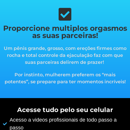
Proporcione multiplos orgasmos
as suas parceiras!
Um pênis grande, grosso, com ereções firmes como
rocha e total controle da ejaculação faz com que
suas parceiras delirem de prazer!
Por instinto, mulherem preferem os “mais
potentes”, s
e prepare para ter momentos incríveis!
Acesse tudo pelo seu celular
Acesso a videos profissionais de todo passo a
passo