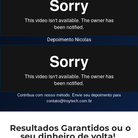
Depoimento Nicolas
Contribua com nosso método. Envie seu depoimento para
contato
@troytech.com.br
Resultados Garantidos ou o
seu dinheiro de volta!