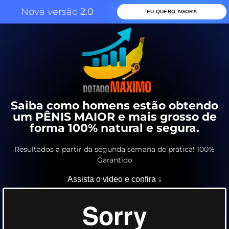
Nova versão
2.0
EU QUERO AGORA
Saiba como homens estão obtendo
um PÊNIS MAIOR e mais grosso de
forma 100% natural e segura.
Resultados a partir da segunda semana de prática! 100%
Garantido
Assista o video e confira ↓