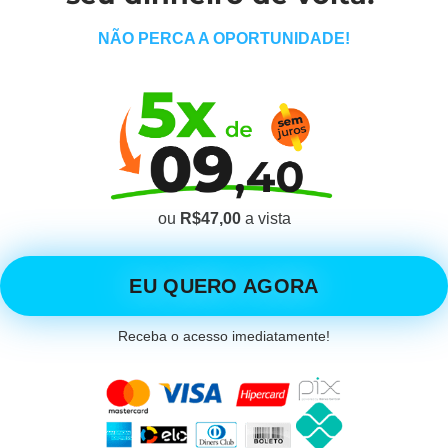
NÃO PERCA A OPORTUNIDADE!
ou
R$47,00
a vista
EU QUERO AGORA
Receba o acesso imediatamente!