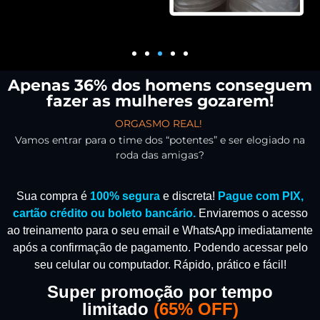
Apenas 36% dos homens conseguem
fazer as mulheres gozarem!
ORGASMO REAL!
Vamos entrar para o time dos “potentes” e ser elogiado na
roda das amigas?
Sua compra é
100% segura
e discreta!
Pague com PIX,
cartão crédito ou boleto bancário.
Enviaremos o acesso
ao treinamento para o seu email e WhatsApp imediatamente
após a confirmação de pagamento.
Podendo acessar pelo
seu celular ou computador. Rápido, prático e fácil!
Super promoção por tempo
limitado
(
65% OFF)