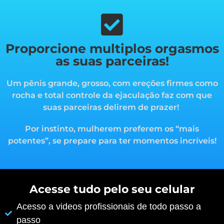
Proporcione multiplos orgasmos
as suas parceiras!
Um pênis grande, grosso, com ereções firmes como
rocha e total controle da ejaculação faz com que
suas parceiras delirem de prazer!
Por instinto, mulherem preferem os “mais
potentes”, s
e prepare para ter momentos incríveis!
Acesse tudo pelo seu celular
Acesso a videos profissionais de todo passo a
passo