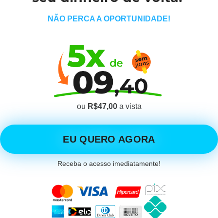
NÃO PERCA A OPORTUNIDADE!
ou
R$47,00
a vista
EU QUERO AGORA
Receba o acesso imediatamente!