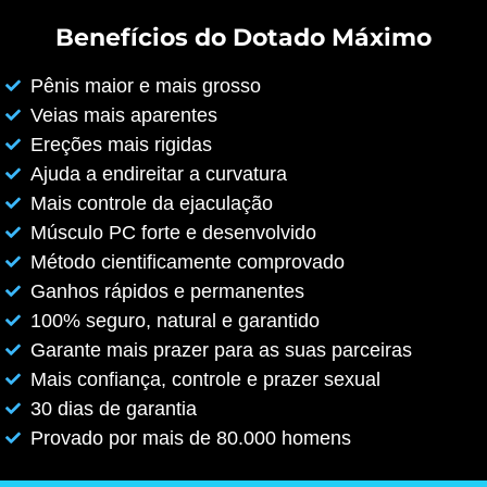
Benefícios do Dotado Máximo
Pênis maior e mais grosso
Veias mais aparentes
Ereções mais rigidas
Ajuda a endireitar a curvatura
Mais controle da ejaculação
Músculo PC forte e desenvolvido
Método cientificamente comprovado
Ganhos rápidos e permanentes
100% seguro, natural e garantido
Garante mais prazer para as suas parceiras
Mais confiança, controle e prazer sexual
30 dias de garantia
Provado por mais de 80.000 homens