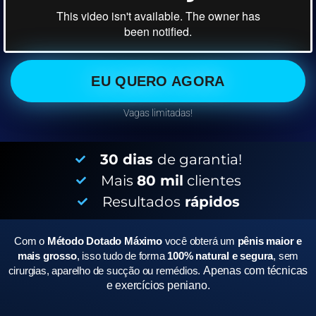
EU QUERO AGORA
Vagas limitadas!
30 dias
de garantia!
Mais
80 mil
clientes
Resultados
rápidos
Com o
Método Dotado Máximo
você obterá um
pênis maior e
mais grosso
, isso tudo de forma
100% natural e segura
, sem
cirurgias, aparelho de sucção ou remédios.
Apenas com técnicas
e exercícios peniano.