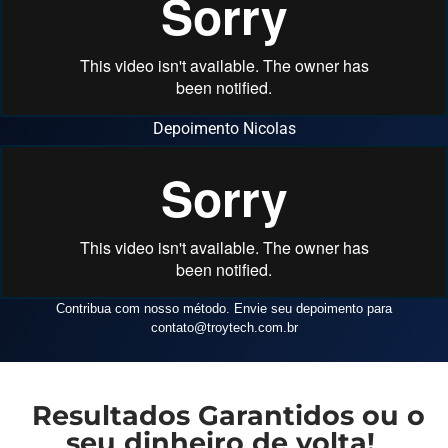
Depoimento Nicolas
Contribua com nosso método. Envie seu depoimento para
contato
@troytech.com.br
Resultados Garantidos ou o
seu dinheiro de volta!