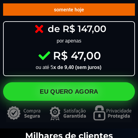
somente hoje
de R$ 147,00
por apenas
R$ 47,00
ou até 5
x de 9,40 (sem juros)
EU QUERO AGORA
Milhares de clientes