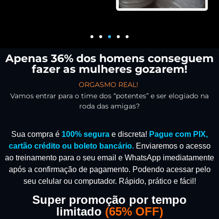
Apenas 36% dos homens conseguem
fazer as mulheres gozarem!
ORGASMO REAL!
Vamos entrar para o time dos “potentes” e ser elogiado na
roda das amigas?
Sua compra é
100% segura
e discreta!
Pague com PIX,
cartão crédito ou boleto bancário.
Enviaremos o acesso
ao treinamento para o seu email e WhatsApp imediatamente
após a confirmação de pagamento.
Podendo acessar pelo
seu celular ou computador. Rápido, prático e fácil!
Super promoção por tempo
limitado
(
65% OFF)