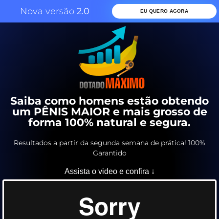
Nova versão
2.0
EU QUERO AGORA
Saiba como homens estão obtendo
um PÊNIS MAIOR e mais grosso de
forma 100% natural e segura.
Resultados a partir da segunda semana de prática! 100%
Garantido
Assista o video e confira ↓