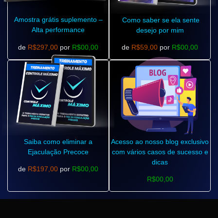
Amostra grátis suplemento –
Como saber se ela sente
Alta performance
desejo por mim
de
R$297,00
por
R$00,00
de
R$59,00
por
R$00,00
Saiba como eliminar a
Acesso ao nosso blog exclusivo
Ejaculação Precoce
com vários casos de sucesso e
dicas
de
R$197,00
por
R$00,00
R$00,00