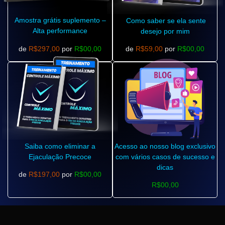
Amostra grátis suplemento –
Como saber se ela sente
Alta performance
desejo por mim
de
R$297,00
por
R$00,00
de
R$59,00
por
R$00,00
Saiba como eliminar a
Acesso ao nosso blog exclusivo
Ejaculação Precoce
com vários casos de sucesso e
dicas
de
R$197,00
por
R$00,00
R$00,00