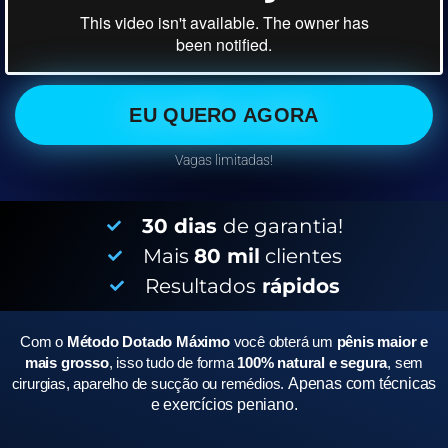
EU QUERO AGORA
Vagas limitadas!
30 dias
de garantia!
Mais
80 mil
clientes
Resultados
rápidos
Com o
Método Dotado Máximo
você obterá um
pênis maior e
mais grosso
, isso tudo de forma
100% natural e segura
, sem
cirurgias, aparelho de sucção ou remédios.
Apenas com técnicas
e exercícios peniano.