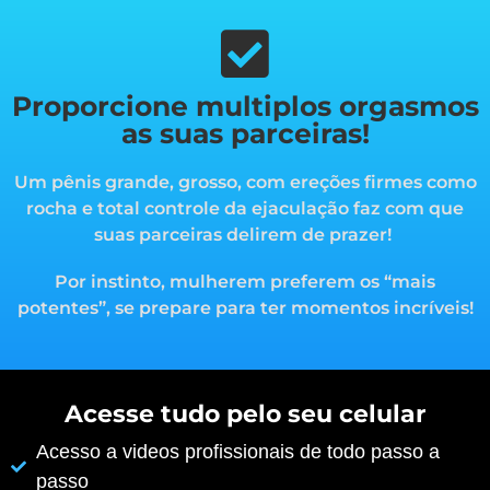
Proporcione multiplos orgasmos
as suas parceiras!
Um pênis grande, grosso, com ereções firmes como
rocha e total controle da ejaculação faz com que
suas parceiras delirem de prazer!
Por instinto, mulherem preferem os “mais
potentes”, s
e prepare para ter momentos incríveis!
Acesse tudo pelo seu celular
Acesso a videos profissionais de todo passo a
passo