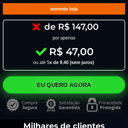
somente hoje
de R$ 147,00
por apenas
R$ 47,00
ou até 5
x de 9,40 (sem juros)
EU QUERO AGORA
Milhares de clientes