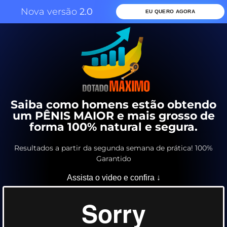
Nova versão
2.0
EU QUERO AGORA
Saiba como homens estão obtendo
um PÊNIS MAIOR e mais grosso de
forma 100% natural e segura.
Resultados a partir da segunda semana de prática! 100%
Garantido
Assista o video e confira ↓