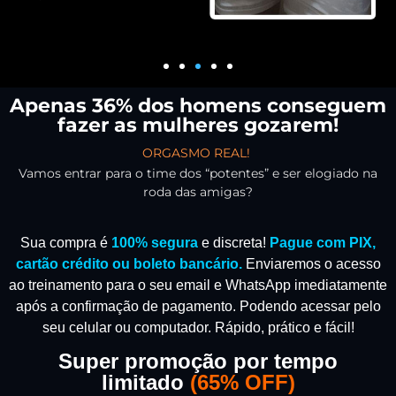
Apenas 36% dos homens conseguem
fazer as mulheres gozarem!
ORGASMO REAL!
Vamos entrar para o time dos “potentes” e ser elogiado na
roda das amigas?
Sua compra é
100% segura
e discreta!
Pague com PIX,
cartão crédito ou boleto bancário.
Enviaremos o acesso
ao treinamento para o seu email e WhatsApp imediatamente
após a confirmação de pagamento.
Podendo acessar pelo
seu celular ou computador. Rápido, prático e fácil!
Super promoção por tempo
limitado
(
65% OFF)