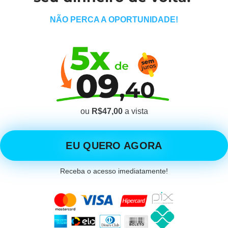
NÃO PERCA A OPORTUNIDADE!
ou
R$47,00
a vista
EU QUERO AGORA
Receba o acesso imediatamente!