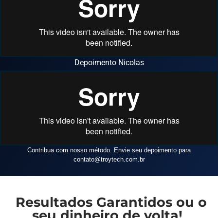
Depoimento Nicolas
Contribua com nosso método. Envie seu depoimento para
contato
@troytech.com.br
Resultados Garantidos ou o
seu dinheiro de volta!