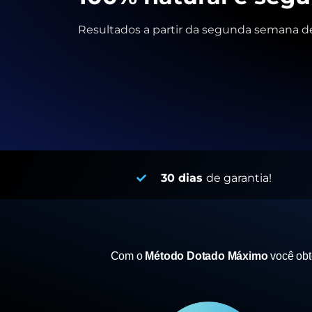
Resultados a partir da segunda semana de
30 dias
de garantia!
Com o
Método Dotado Máximo
você ob