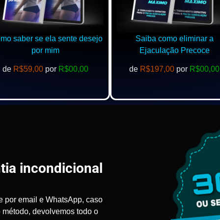
o saber se ela sente desejo
Saiba como eliminar a
por mim
Ejaculação Precoce
de
R$59,00
por
R$00,00
de
R$197,00
por
R$00,00
tia incondicional
e por email e WhatsApp, caso
o método, devolvemos todo o