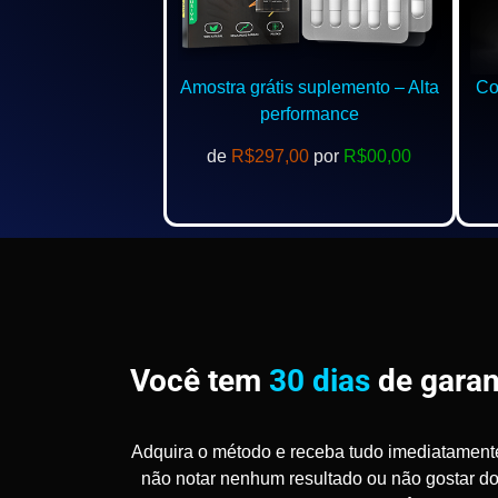
Amostra grátis suplemento – Alta
Com
performance
de
R$297,00
por
R$00,00
Você tem
30 dias
de garan
Adquira o método e receba tudo imediatament
não notar nenhum resultado ou não gostar d