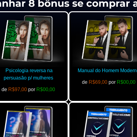
anhar 8 bônus se comprar
Psicologia reversa na
Manual do Homem Modern
persuasão p/ mulheres
de
R$69,00
por
R$00,00
de
R$97,00
por
R$00,00