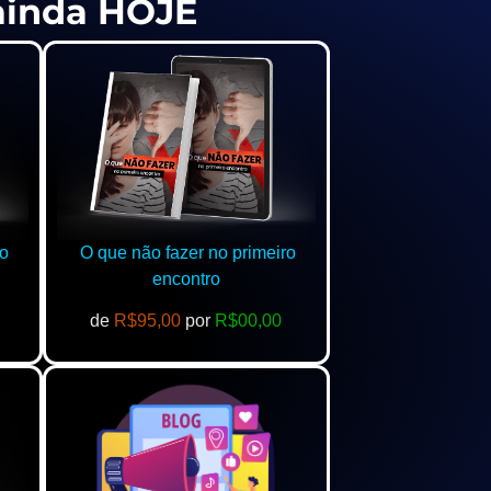
 ainda HOJE
o
O que não fazer no primeiro
encontro
de
R$95,00
por
R$00,00