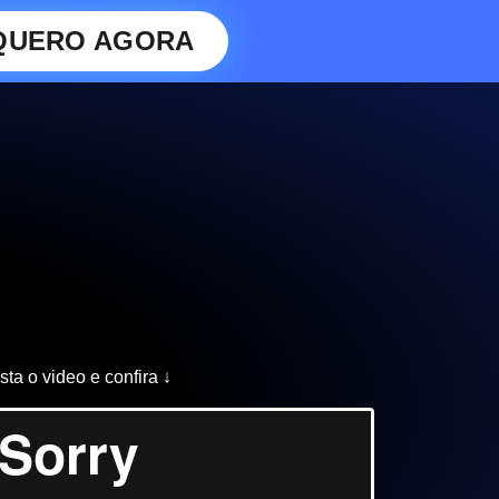
QUERO AGORA
sta o video e confira ↓