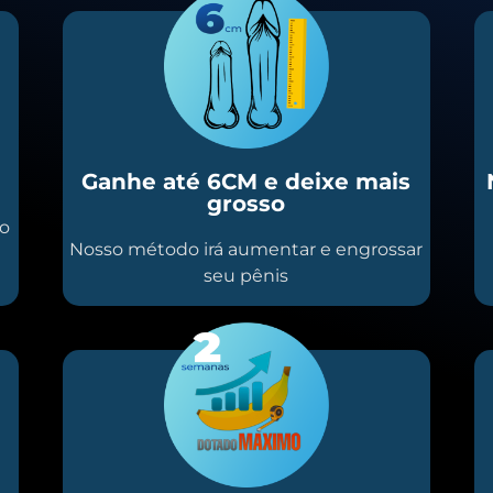
Ganhe até 6CM e deixe mais
grosso
io
Nosso método irá aumentar e engrossar
seu pênis