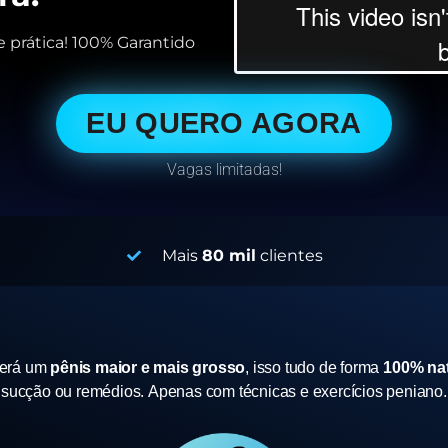
 prática! 100% Garantido
EU QUERO AGORA
Vagas limitadas!
Mais
80 mil
clientes
terá um
pênis maior e mais grosso
, isso tudo de forma
100% nat
sucção ou remédios.
Apenas com técnicas e exercícios peniano.