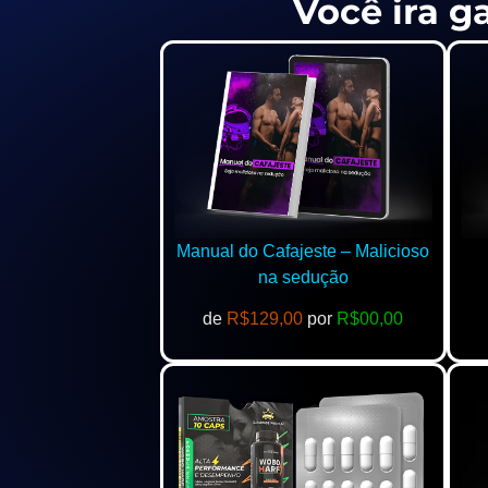
Você ira g
Manual do Cafajeste – Malicioso
na sedução
de
R$129,00
por
R$00,00