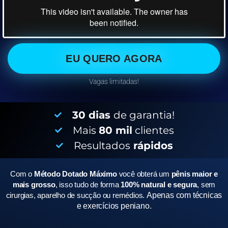
EU QUERO AGORA
Vagas limitadas!
30 dias
de garantia!
Mais
80 mil
clientes
Resultados
rápidos
Com o
Método Dotado Máximo
você obterá um
pênis maior e
mais grosso
, isso tudo de forma
100% natural e segura
, sem
cirurgias, aparelho de sucção ou remédios.
Apenas com técnicas
e exercícios peniano.