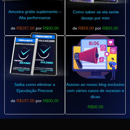
Amostra grátis suplemento –
Como saber se ela sente
Alta performance
desejo por mim
de
R$297,00
por
R$00,00
de
R$59,00
por
R$00,00
Saiba como eliminar a
Acesso ao nosso blog exclusivo
Ejaculação Precoce
com vários casos de sucesso e
dicas
de
R$197,00
por
R$00,00
R$00,00