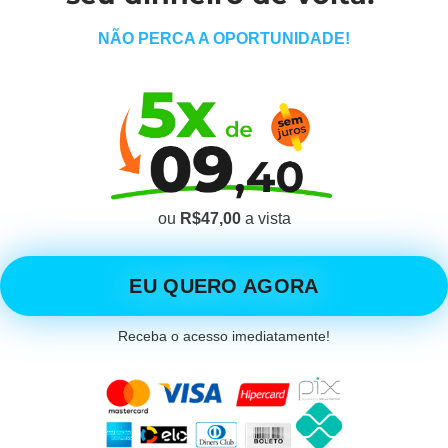
NÃO PERCA A OPORTUNIDADE!
ou
R$47,00
a vista
EU QUERO AGORA
Receba o acesso imediatamente!