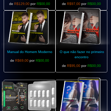
de
R$129,00
por
R$00,00
de
R$97,00
por
R$00,00
Manual do Homem Moderno
O que não fazer no primeiro
encontro
de
R$69,00
por
R$00,00
de
R$95,00
por
R$00,00