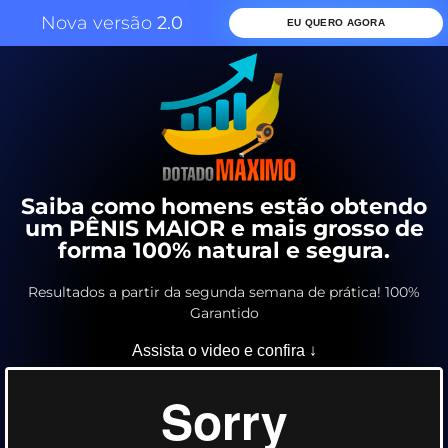
Nova versão
2.0
EU QUERO AGORA
Saiba como homens estão obtendo
um PÊNIS MAIOR e mais grosso de
forma 100% natural e segura.
Resultados a partir da segunda semana de prática! 100%
Garantido
Assista o video e confira ↓