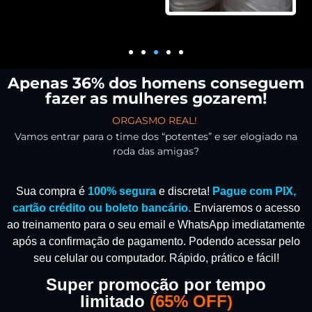
Apenas 36% dos homens conseguem
fazer as mulheres gozarem!
ORGASMO REAL!
Vamos entrar para o time dos “potentes” e ser elogiado na
roda das amigas?
Sua compra é
100% segura
e discreta!
Pague com PIX,
cartão crédito ou boleto bancário.
Enviaremos o acesso
ao treinamento para o seu email e WhatsApp imediatamente
após a confirmação de pagamento.
Podendo acessar pelo
seu celular ou computador. Rápido, prático e fácil!
Super promoção por tempo
limitado
(
65% OFF)