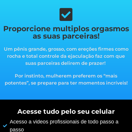
Proporcione multiplos orgasmos
as suas parceiras!
Um pênis grande, grosso, com ereções firmes como
rocha e total controle da ejaculação faz com que
suas parceiras delirem de prazer!
Por instinto, mulherem preferem os “mais
potentes”, s
e prepare para ter momentos incríveis!
Acesse tudo pelo seu celular
Acesso a videos profissionais de todo passo a
passo