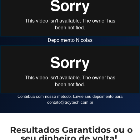
Depoimento Nicolas
Contribua com nosso método. Envie seu depoimento para
contato
@troytech.com.br
Resultados Garantidos ou o
seu dinheiro de volta!