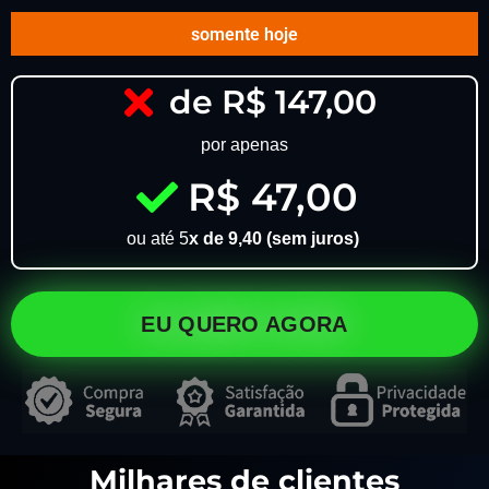
somente hoje
de R$ 147,00
por apenas
R$ 47,00
ou até 5
x de 9,40 (sem juros)
EU QUERO AGORA
Milhares de clientes