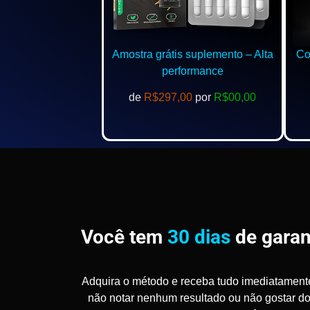
Amostra grátis suplemento – Alta
Com
performance
de
R$297,00
por
R$00,00
Você tem
30 dias
de garan
Adquira o método e receba tudo imediatament
não notar nenhum resultado ou não gostar d