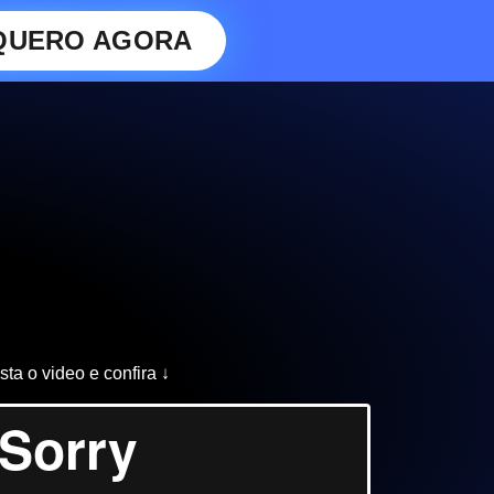
QUERO AGORA
sta o video e confira ↓