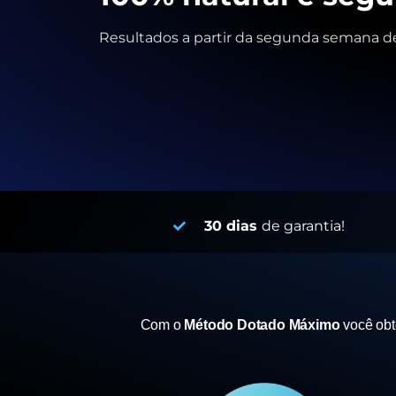
Resultados a partir da segunda semana de
30 dias
de garantia!
Com o
Método Dotado Máximo
você ob