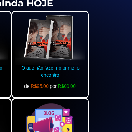
 ainda HOJE
o
O que não fazer no primeiro
encontro
de
R$95,00
por
R$00,00