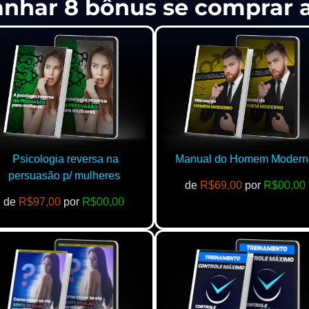
anhar 8 bônus se comprar
Psicologia reversa na
Manual do Homem Modern
persuasão p/ mulheres
de
R$69,00
por
R$00,00
de
R$97,00
por
R$00,00