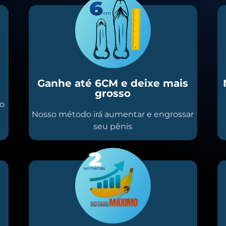
Ganhe até 6CM e deixe mais
grosso
io
Nosso método irá aumentar e engrossar
seu pênis