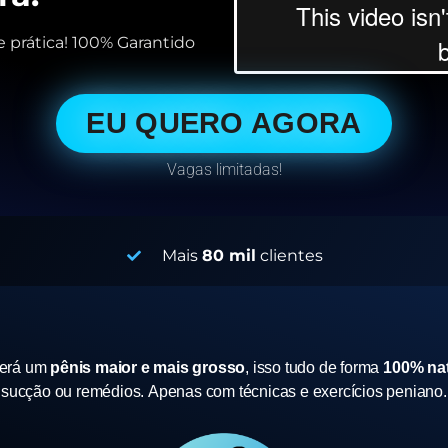
 prática! 100% Garantido
EU QUERO AGORA
Vagas limitadas!
Mais
80 mil
clientes
terá um
pênis maior e mais grosso
, isso tudo de forma
100% nat
sucção ou remédios.
Apenas com técnicas e exercícios peniano.