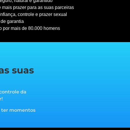
guro, natural e garantido
 mais prazer para as suas parceiras
nfiança, controle e prazer sexual
 de garantia
o por mais de 80.000 homens
as suas
controle da
r!
a ter momentos