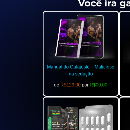
Você ira g
Manual do Cafajeste – Malicioso
na sedução
de
R$129,00
por
R$00,00