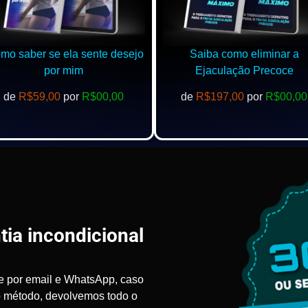
o saber se ela sente desejo
Saiba como eliminar a
por mim
Ejaculação Precoce
de
R$59,00
por
R$00,00
de
R$197,00
por
R$00,00
tia incondicional
e por email e WhatsApp, caso
o método, devolvemos todo o