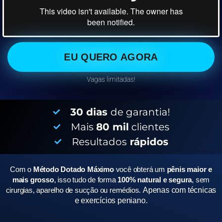
EU QUERO AGORA
Vagas limitadas!
30 dias
de garantia!
Mais
80 mil
clientes
Resultados
rápidos
Com o
Método Dotado Máximo
você obterá um
pênis maior e
mais grosso
, isso tudo de forma
100% natural e segura
, sem
cirurgias, aparelho de sucção ou remédios.
Apenas com técnicas
e exercícios peniano.