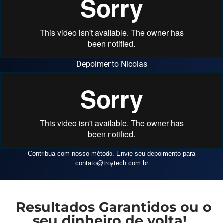
Depoimento Nicolas
Contribua com nosso método. Envie seu depoimento para
contato
@troytech.com.br
Resultados Garantidos ou o
seu dinheiro de volta!