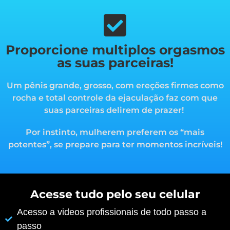
Proporcione multiplos orgasmos
as suas parceiras!
Um pênis grande, grosso, com ereções firmes como
rocha e total controle da ejaculação faz com que
suas parceiras delirem de prazer!
Por instinto, mulherem preferem os “mais
potentes”, s
e prepare para ter momentos incríveis!
Acesse tudo pelo seu celular
Acesso a videos profissionais de todo passo a
passo