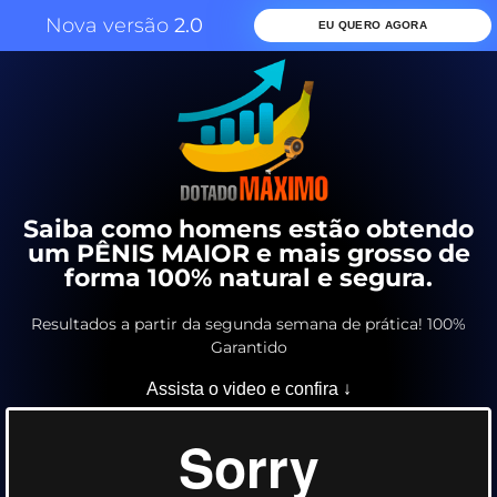
Nova versão
2.0
EU QUERO AGORA
Saiba como homens estão obtendo
um PÊNIS MAIOR e mais grosso de
forma 100% natural e segura.
Resultados a partir da segunda semana de prática! 100%
Garantido
Assista o video e confira ↓