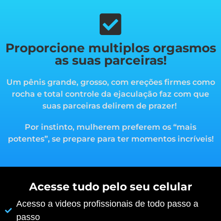
Proporcione multiplos orgasmos
as suas parceiras!
Um pênis grande, grosso, com ereções firmes como
rocha e total controle da ejaculação faz com que
suas parceiras delirem de prazer!
Por instinto, mulherem preferem os “mais
potentes”, s
e prepare para ter momentos incríveis!
Acesse tudo pelo seu celular
Acesso a videos profissionais de todo passo a
passo