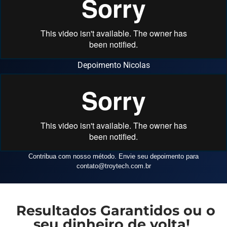
Depoimento Nicolas
Contribua com nosso método. Envie seu depoimento para
contato
@troytech.com.br
Resultados Garantidos ou o
seu dinheiro de volta!