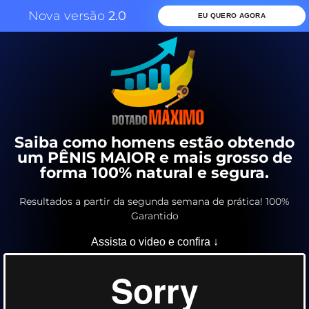
Nova versão
2.0
EU QUERO AGORA
Saiba como homens estão obtendo
um PÊNIS MAIOR e mais grosso de
forma 100% natural e segura.
Resultados a partir da segunda semana de prática! 100%
Garantido
Assista o video e confira ↓