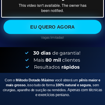
EU QUERO AGORA
Vagas limitadas!
30 dias
de garantia!
Mais
80 mil
clientes
Resultados
rápidos
Com o
Método Dotado Máximo
você obterá um
pênis maior e
mais grosso
, isso tudo de forma
100% natural e segura
, sem
cirurgias, aparelho de sucção ou remédios.
Apenas com técnicas
e exercícios peniano.