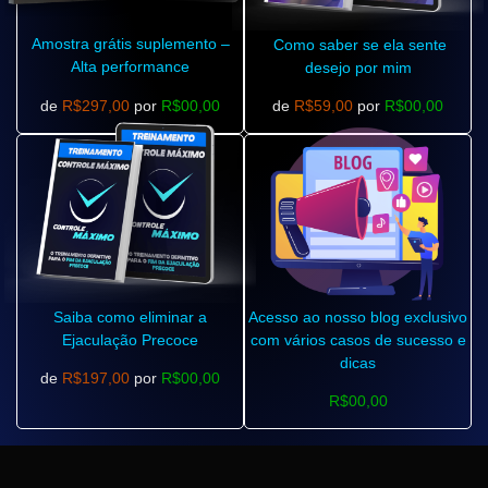
Amostra grátis suplemento –
Como saber se ela sente
Alta performance
desejo por mim
de
R$297,00
por
R$00,00
de
R$59,00
por
R$00,00
Saiba como eliminar a
Acesso ao nosso blog exclusivo
Ejaculação Precoce
com vários casos de sucesso e
dicas
de
R$197,00
por
R$00,00
R$00,00