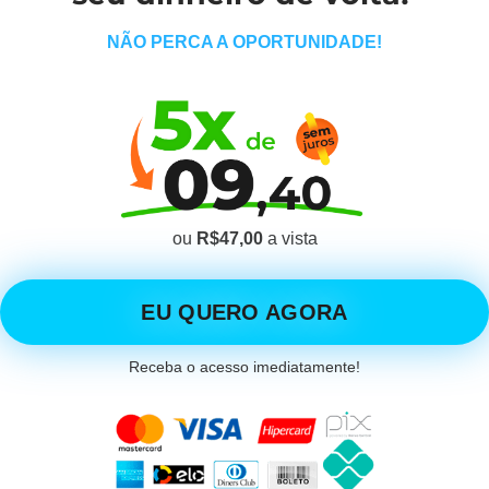
NÃO PERCA A OPORTUNIDADE!
ou
R$47,00
a vista
EU QUERO AGORA
Receba o acesso imediatamente!