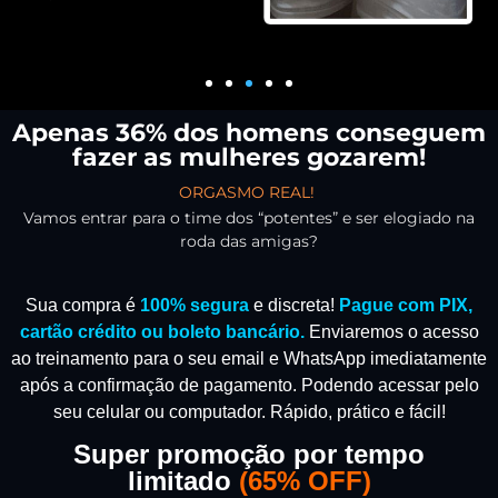
Apenas 36% dos homens conseguem
fazer as mulheres gozarem!
ORGASMO REAL!
Vamos entrar para o time dos “potentes” e ser elogiado na
roda das amigas?
Sua compra é
100% segura
e discreta!
Pague com PIX,
cartão crédito ou boleto bancário.
Enviaremos o acesso
ao treinamento para o seu email e WhatsApp imediatamente
após a confirmação de pagamento.
Podendo acessar pelo
seu celular ou computador. Rápido, prático e fácil!
Super promoção por tempo
limitado
(
65% OFF)