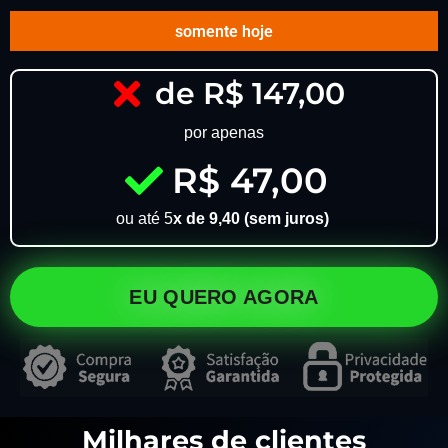
somente hoje
de R$ 147,00
por apenas
R$ 47,00
ou até 5
x de 9,40 (sem juros)
EU QUERO AGORA
Milhares de clientes