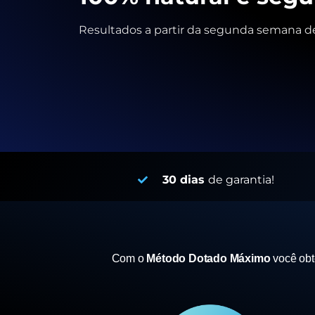
Resultados a partir da segunda semana de
30 dias
de garantia!
Com o
Método Dotado Máximo
você ob