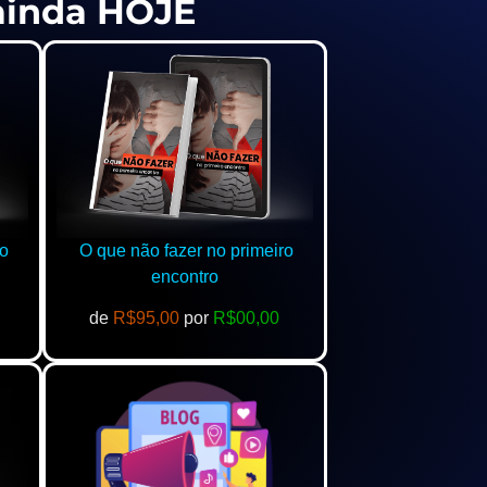
 ainda HOJE
o
O que não fazer no primeiro
encontro
de
R$95,00
por
R$00,00