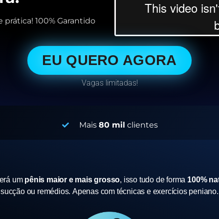
 prática! 100% Garantido
EU QUERO AGORA
Vagas limitadas!
Mais
80 mil
clientes
terá um
pênis maior e mais grosso
, isso tudo de forma
100% nat
sucção ou remédios.
Apenas com técnicas e exercícios peniano.