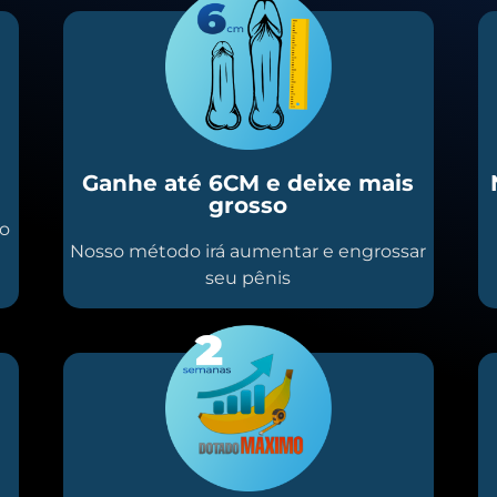
Ganhe até 6CM e deixe mais
grosso
io
Nosso método irá aumentar e engrossar
seu pênis