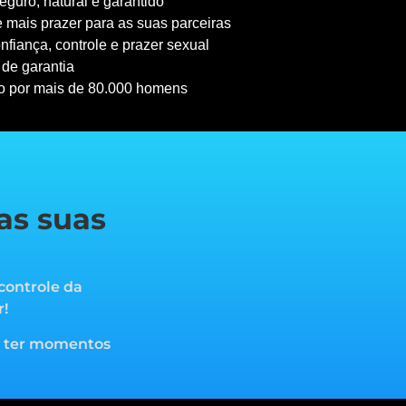
guro, natural e garantido
 mais prazer para as suas parceiras
nfiança, controle e prazer sexual
 de garantia
o por mais de 80.000 homens
as suas
controle da
r!
a ter momentos