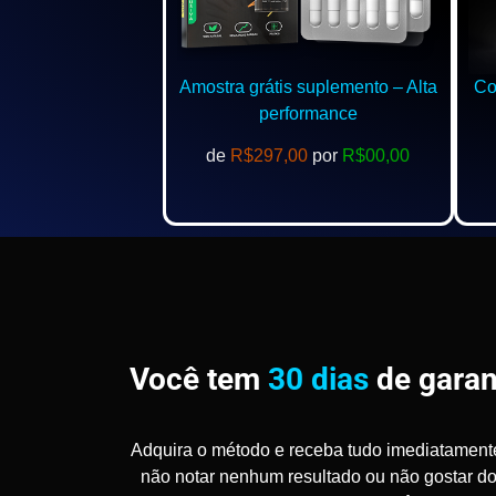
Amostra grátis suplemento – Alta
Com
performance
de
R$297,00
por
R$00,00
Você tem
30 dias
de garan
Adquira o método e receba tudo imediatament
não notar nenhum resultado ou não gostar d