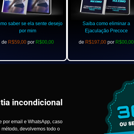
o saber se ela sente desejo
Saiba como eliminar a
por mim
Ejaculação Precoce
de
R$59,00
por
R$00,00
de
R$197,00
por
R$00,00
tia incondicional
e por email e WhatsApp, caso
o método, devolvemos todo o