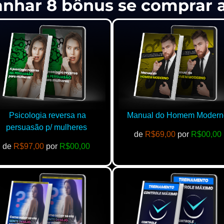
anhar 8 bônus se comprar
Psicologia reversa na
Manual do Homem Modern
persuasão p/ mulheres
de
R$69,00
por
R$00,00
de
R$97,00
por
R$00,00