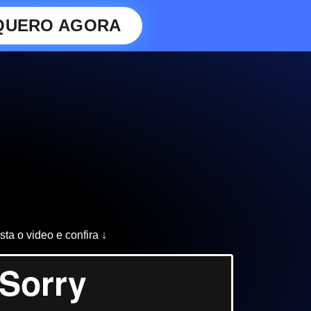
QUERO AGORA
sta o video e confira ↓