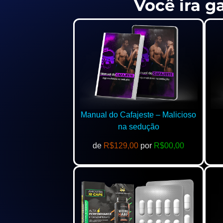
Você ira g
Manual do Cafajeste – Malicioso
na sedução
de
R$129,00
por
R$00,00