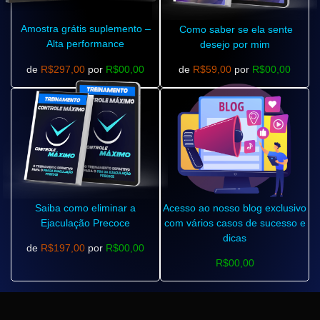
Amostra grátis suplemento –
Como saber se ela sente
Alta performance
desejo por mim
de
R$297,00
por
R$00,00
de
R$59,00
por
R$00,00
Saiba como eliminar a
Acesso ao nosso blog exclusivo
Ejaculação Precoce
com vários casos de sucesso e
dicas
de
R$197,00
por
R$00,00
R$00,00