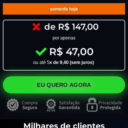
somente hoje
de R$ 147,00
por apenas
R$ 47,00
ou até 5
x de 9,40 (sem juros)
EU QUERO AGORA
Milhares de clientes