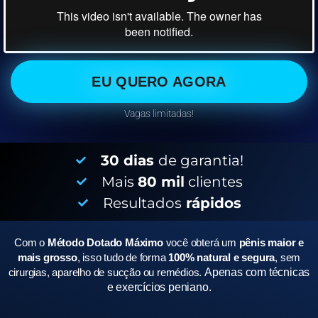
EU QUERO AGORA
Vagas limitadas!
30 dias
de garantia!
Mais
80 mil
clientes
Resultados
rápidos
Com o
Método Dotado Máximo
você obterá um
pênis maior e
mais grosso
, isso tudo de forma
100% natural e segura
, sem
cirurgias, aparelho de sucção ou remédios.
Apenas com técnicas
e exercícios peniano.