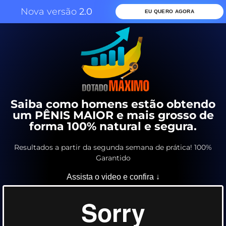
Nova versão
2.0
EU QUERO AGORA
Saiba como homens estão obtendo
um PÊNIS MAIOR e mais grosso de
forma 100% natural e segura.
Resultados a partir da segunda semana de prática! 100%
Garantido
Assista o video e confira ↓