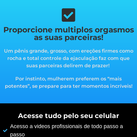
Proporcione multiplos orgasmos
as suas parceiras!
Um pênis grande, grosso, com ereções firmes como
rocha e total controle da ejaculação faz com que
suas parceiras delirem de prazer!
Por instinto, mulherem preferem os “mais
potentes”, s
e prepare para ter momentos incríveis!
Acesse tudo pelo seu celular
Acesso a videos profissionais de todo passo a
passo