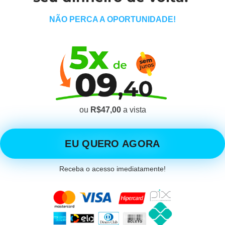
NÃO PERCA A OPORTUNIDADE!
ou
R$47,00
a vista
EU QUERO AGORA
Receba o acesso imediatamente!