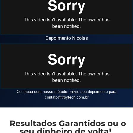
Depoimento Nicolas
Contribua com nosso método. Envie seu depoimento para
contato
@troytech.com.br
Resultados Garantidos ou o
seu dinheiro de volta!