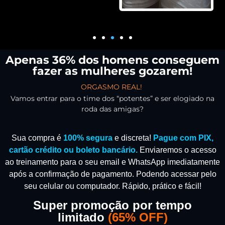
Apenas 36% dos homens conseguem
fazer as mulheres gozarem!
ORGASMO REAL!
Vamos entrar para o time dos “potentes” e ser elogiado na
roda das amigas?
Sua compra é
100% segura
e discreta!
Pague com PIX,
cartão crédito ou boleto bancário.
Enviaremos o acesso
ao treinamento para o seu email e WhatsApp imediatamente
após a confirmação de pagamento.
Podendo acessar pelo
seu celular ou computador. Rápido, prático e fácil!
Super promoção por tempo
limitado
(
65% OFF)