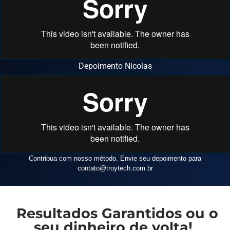
Depoimento Nicolas
Contribua com nosso método. Envie seu depoimento para
contato
@troytech.com.br
Resultados Garantidos ou o
seu dinheiro de volta!