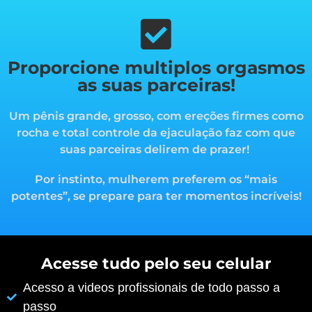
Proporcione multiplos orgasmos
as suas parceiras!
Um pênis grande, grosso, com ereções firmes como
rocha e total controle da ejaculação faz com que
suas parceiras delirem de prazer!
Por instinto, mulherem preferem os “mais
potentes”, s
e prepare para ter momentos incríveis!
Acesse tudo pelo seu celular
Acesso a videos profissionais de todo passo a
passo