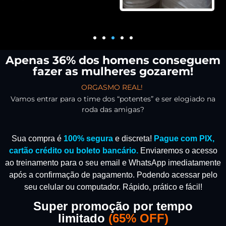
Apenas 36% dos homens conseguem
fazer as mulheres gozarem!
ORGASMO REAL!
Vamos entrar para o time dos “potentes” e ser elogiado na
roda das amigas?
Sua compra é
100% segura
e discreta!
Pague com PIX,
cartão crédito ou boleto bancário.
Enviaremos o acesso
ao treinamento para o seu email e WhatsApp imediatamente
após a confirmação de pagamento.
Podendo acessar pelo
seu celular ou computador. Rápido, prático e fácil!
Super promoção por tempo
limitado
(
65% OFF)