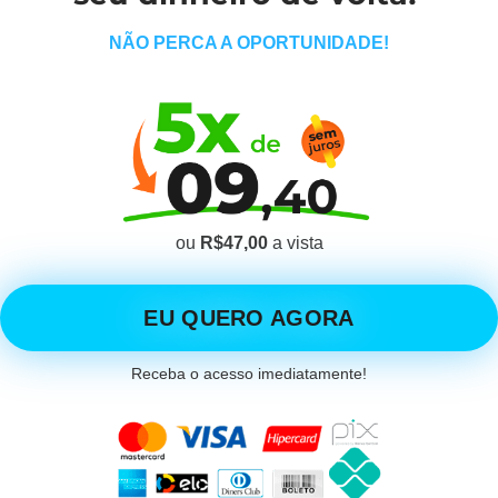
NÃO PERCA A OPORTUNIDADE!
ou
R$47,00
a vista
EU QUERO AGORA
Receba o acesso imediatamente!