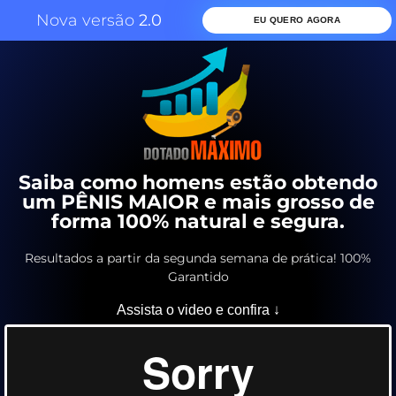
Nova versão
2.0
EU QUERO AGORA
Saiba como homens estão obtendo
um PÊNIS MAIOR e mais grosso de
forma 100% natural e segura.
Resultados a partir da segunda semana de prática! 100%
Garantido
Assista o video e confira ↓