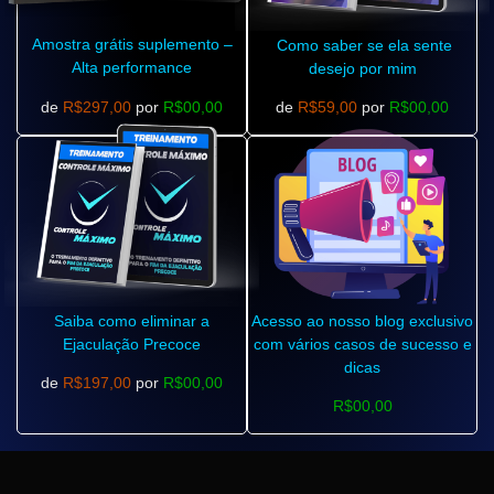
Amostra grátis suplemento –
Como saber se ela sente
Alta performance
desejo por mim
de
R$297,00
por
R$00,00
de
R$59,00
por
R$00,00
Saiba como eliminar a
Acesso ao nosso blog exclusivo
Ejaculação Precoce
com vários casos de sucesso e
dicas
de
R$197,00
por
R$00,00
R$00,00