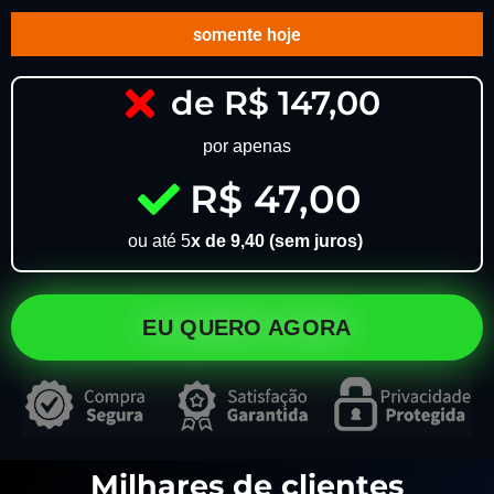
somente hoje
de R$ 147,00
por apenas
R$ 47,00
ou até 5
x de 9,40 (sem juros)
EU QUERO AGORA
Milhares de clientes