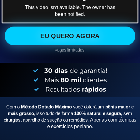
EU QUERO AGORA
Vagas limitadas!
30 dias
de garantia!
Mais
80 mil
clientes
Resultados
rápidos
Com o
Método Dotado Máximo
você obterá um
pênis maior e
mais grosso
, isso tudo de forma
100% natural e segura
, sem
cirurgias, aparelho de sucção ou remédios.
Apenas com técnicas
e exercícios peniano.