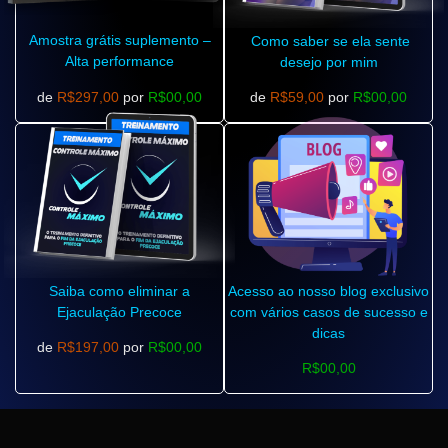
Amostra grátis suplemento –
Como saber se ela sente
Alta performance
desejo por mim
de
R$297,00
por
R$00,00
de
R$59,00
por
R$00,00
Saiba como eliminar a
Acesso ao nosso blog exclusivo
Ejaculação Precoce
com vários casos de sucesso e
dicas
de
R$197,00
por
R$00,00
R$00,00