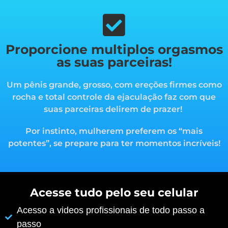
Proporcione multiplos orgasmos
as suas parceiras!
Um pênis grande, grosso, com ereções firmes como
rocha e total controle da ejaculação faz com que
suas parceiras delirem de prazer!
Por instinto, mulherem preferem os “mais
potentes”, s
e prepare para ter momentos incríveis!
Acesse tudo pelo seu celular
Acesso a videos profissionais de todo passo a
passo