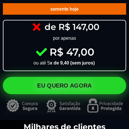
somente hoje
de R$ 147,00
por apenas
R$ 47,00
ou até 5
x de 9,40 (sem juros)
EU QUERO AGORA
Milhares de clientes