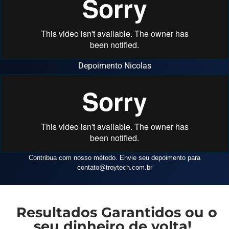
Depoimento Nicolas
Contribua com nosso método. Envie seu depoimento para
contato
@troytech.com.br
Resultados Garantidos ou o
seu dinheiro de volta!