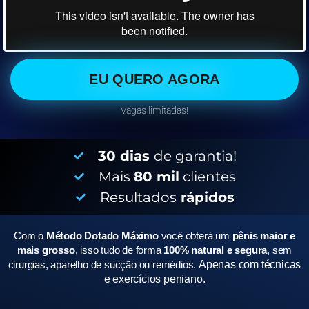
EU QUERO AGORA
Vagas limitadas!
30 dias
de garantia!
Mais
80 mil
clientes
Resultados
rápidos
Com o
Método Dotado Máximo
você obterá um
pênis maior e
mais grosso
, isso tudo de forma
100% natural e segura
, sem
cirurgias, aparelho de sucção ou remédios.
Apenas com técnicas
e exercícios peniano.