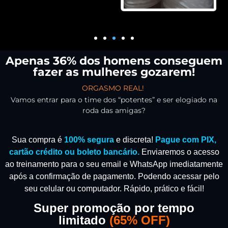
Apenas 36% dos homens conseguem
fazer as mulheres gozarem!
ORGASMO REAL!
Vamos entrar para o time dos “potentes” e ser elogiado na
roda das amigas?
Sua compra é
100% segura
e discreta!
Pague com PIX,
cartão crédito ou boleto bancário.
Enviaremos o acesso
ao treinamento para o seu email e WhatsApp imediatamente
após a confirmação de pagamento.
Podendo acessar pelo
seu celular ou computador. Rápido, prático e fácil!
Super promoção por tempo
limitado
(
65% OFF)