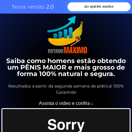
Nova versão
2.0
EU QUERO AGORA
Saiba como homens estão obtendo
um PÊNIS MAIOR e mais grosso de
forma 100% natural e segura.
Resultados a partir da segunda semana de prática! 100%
Garantido
Assista o video e confira ↓