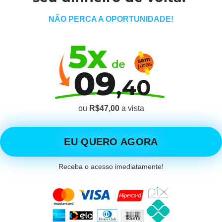
NÃO PERCA A OPORTUNIDADE!
ou
R$47,00
a vista
EU QUERO AGORA
Receba o acesso imediatamente!