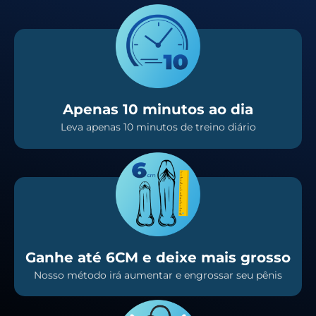
Apenas 10 minutos ao dia
Leva apenas 10 minutos de treino diário
Ganhe até 6CM e deixe mais grosso
Nosso método irá aumentar e engrossar seu pênis