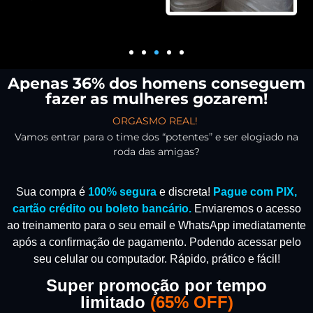
Apenas 36% dos homens conseguem
fazer as mulheres gozarem!
ORGASMO REAL!
Vamos entrar para o time dos “potentes” e ser elogiado na
roda das amigas?
Sua compra é
100% segura
e discreta!
Pague com PIX,
cartão crédito ou boleto bancário.
Enviaremos o acesso
ao treinamento para o seu email e WhatsApp imediatamente
após a confirmação de pagamento.
Podendo acessar pelo
seu celular ou computador. Rápido, prático e fácil!
Super promoção por tempo
limitado
(
65% OFF)