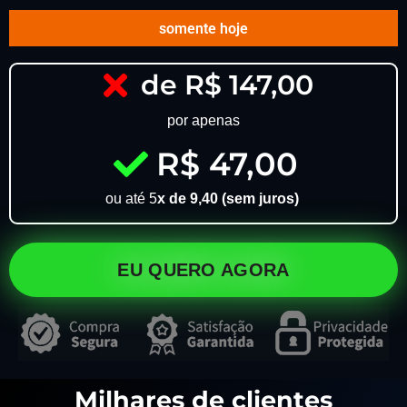
somente hoje
de R$ 147,00
por apenas
R$ 47,00
ou até 5
x de 9,40 (sem juros)
EU QUERO AGORA
Milhares de clientes