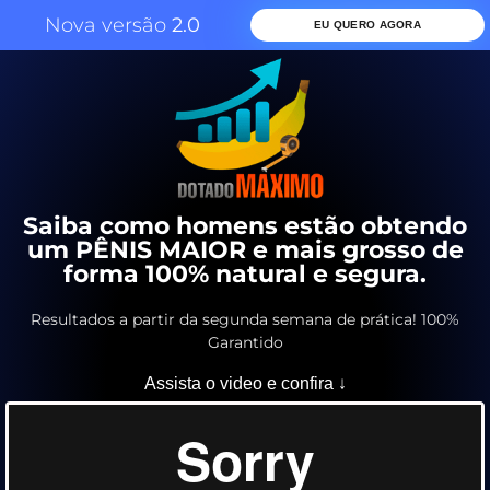
Nova versão
2.0
EU QUERO AGORA
Saiba como homens estão obtendo
um PÊNIS MAIOR e mais grosso de
forma 100% natural e segura.
Resultados a partir da segunda semana de prática! 100%
Garantido
Assista o video e confira ↓