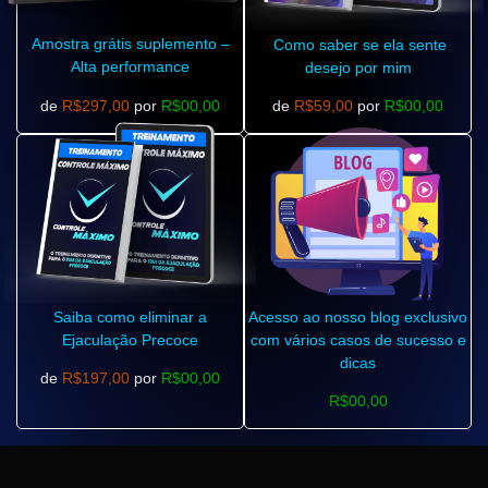
Amostra grátis suplemento –
Como saber se ela sente
Alta performance
desejo por mim
de
R$297,00
por
R$00,00
de
R$59,00
por
R$00,00
Saiba como eliminar a
Acesso ao nosso blog exclusivo
Ejaculação Precoce
com vários casos de sucesso e
dicas
de
R$197,00
por
R$00,00
R$00,00