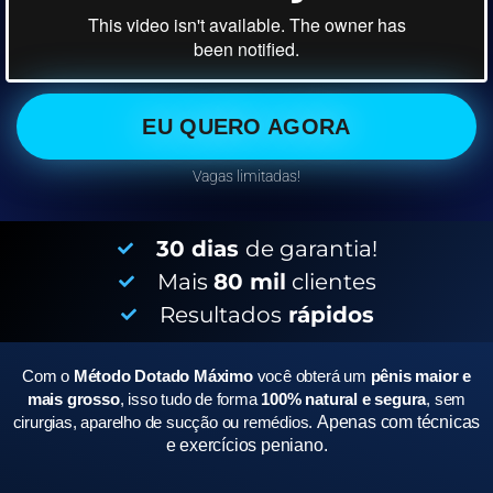
EU QUERO AGORA
Vagas limitadas!
30 dias
de garantia!
Mais
80 mil
clientes
Resultados
rápidos
Com o
Método Dotado Máximo
você obterá um
pênis maior e
mais grosso
, isso tudo de forma
100% natural e segura
, sem
cirurgias, aparelho de sucção ou remédios.
Apenas com técnicas
e exercícios peniano.