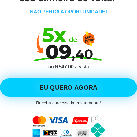
NÃO PERCA A OPORTUNIDADE!
ou
R$47,00
a vista
EU QUERO AGORA
Receba o acesso imediatamente!