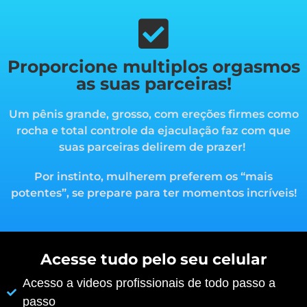
Proporcione multiplos orgasmos
as suas parceiras!
Um pênis grande, grosso, com ereções firmes como
rocha e total controle da ejaculação faz com que
suas parceiras delirem de prazer!
Por instinto, mulherem preferem os “mais
potentes”, s
e prepare para ter momentos incríveis!
Acesse tudo pelo seu celular
Acesso a videos profissionais de todo passo a
passo