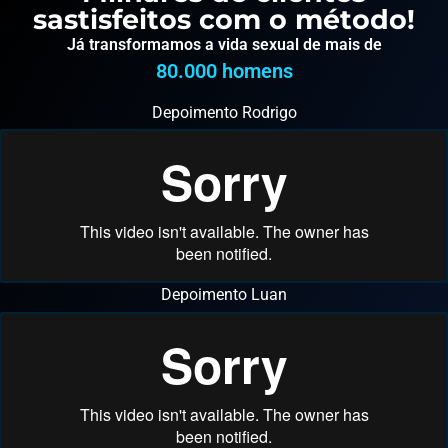
sastisfeitos com o método!
Já transformamos a vida sexual de mais de
80.000
 homens
Depoimento Rodrigo
Depoimento Luan