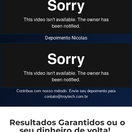
Depoimento Nicolas
Contribua com nosso método. Envie seu depoimento para
contato
@troytech.com.br
Resultados Garantidos ou o
seu dinheiro de volta!