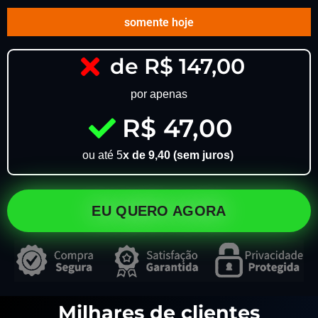
somente hoje
de R$ 147,00
por apenas
R$ 47,00
ou até 5
x de 9,40 (sem juros)
EU QUERO AGORA
Milhares de clientes