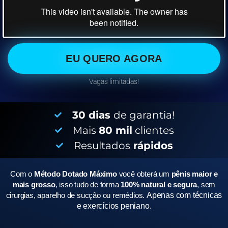
EU QUERO AGORA
Vagas limitadas!
30 dias
de garantia!
Mais
80 mil
clientes
Resultados
rápidos
Com o
Método Dotado Máximo
você obterá um
pênis maior e
mais grosso
, isso tudo de forma
100% natural e segura
, sem
cirurgias, aparelho de sucção ou remédios.
Apenas com técnicas
e exercícios peniano.