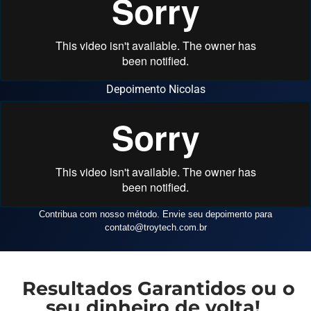
Depoimento Nicolas
Contribua com nosso método. Envie seu depoimento para
contato
@troytech.com.br
Resultados Garantidos ou o
seu dinheiro de volta!