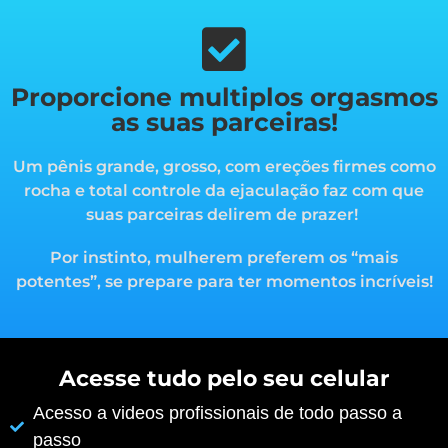
Proporcione multiplos orgasmos
as suas parceiras!
Um pênis grande, grosso, com ereções firmes como
rocha e total controle da ejaculação faz com que
suas parceiras delirem de prazer!
Por instinto, mulherem preferem os “mais
potentes”, s
e prepare para ter momentos incríveis!
Acesse tudo pelo seu celular
Acesso a videos profissionais de todo passo a
passo