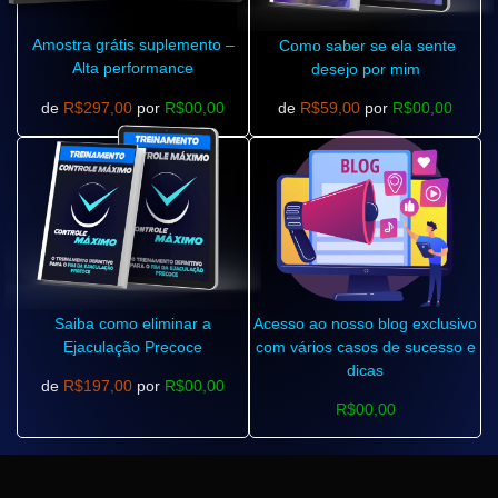
Amostra grátis suplemento –
Como saber se ela sente
Alta performance
desejo por mim
de
R$297,00
por
R$00,00
de
R$59,00
por
R$00,00
Saiba como eliminar a
Acesso ao nosso blog exclusivo
Ejaculação Precoce
com vários casos de sucesso e
dicas
de
R$197,00
por
R$00,00
R$00,00