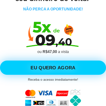
NÃO PERCA A OPORTUNIDADE!
ou
R$47,00
a vista
EU QUERO AGORA
Receba o acesso imediatamente!