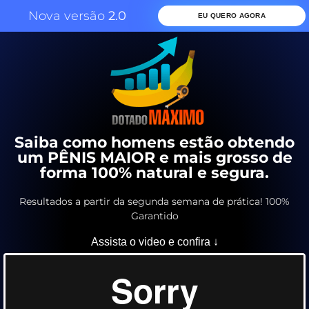
Nova versão
2.0
EU QUERO AGORA
Saiba como homens estão obtendo
um PÊNIS MAIOR e mais grosso de
forma 100% natural e segura.
Resultados a partir da segunda semana de prática! 100%
Garantido
Assista o video e confira ↓