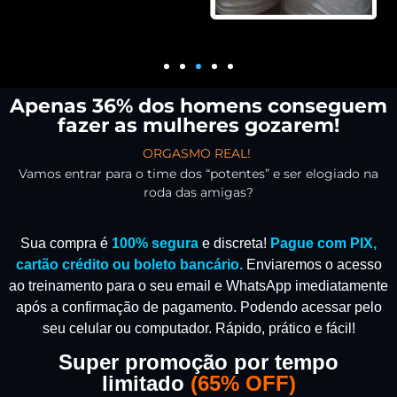
Apenas 36% dos homens conseguem
fazer as mulheres gozarem!
ORGASMO REAL!
Vamos entrar para o time dos “potentes” e ser elogiado na
roda das amigas?
Sua compra é
100% segura
e discreta!
Pague com PIX,
cartão crédito ou boleto bancário.
Enviaremos o acesso
ao treinamento para o seu email e WhatsApp imediatamente
após a confirmação de pagamento.
Podendo acessar pelo
seu celular ou computador. Rápido, prático e fácil!
Super promoção por tempo
limitado
(
65% OFF)