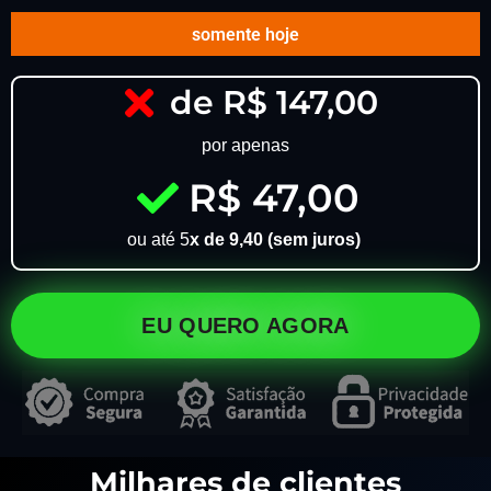
somente hoje
de R$ 147,00
por apenas
R$ 47,00
ou até 5
x de 9,40 (sem juros)
EU QUERO AGORA
Milhares de clientes