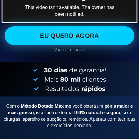
EU QUERO AGORA
Vagas limitadas!
30 dias
de garantia!
Mais
80 mil
clientes
Resultados
rápidos
Com o
Método Dotado Máximo
você obterá um
pênis maior e
mais grosso
, isso tudo de forma
100% natural e segura
, sem
cirurgias, aparelho de sucção ou remédios.
Apenas com técnicas
e exercícios peniano.