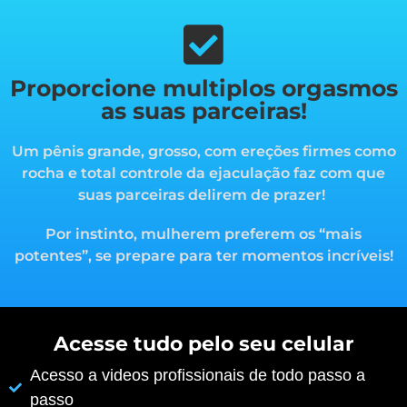
Proporcione multiplos orgasmos
as suas parceiras!
Um pênis grande, grosso, com ereções firmes como
rocha e total controle da ejaculação faz com que
suas parceiras delirem de prazer!
Por instinto, mulherem preferem os “mais
potentes”, s
e prepare para ter momentos incríveis!
Acesse tudo pelo seu celular
Acesso a videos profissionais de todo passo a
passo