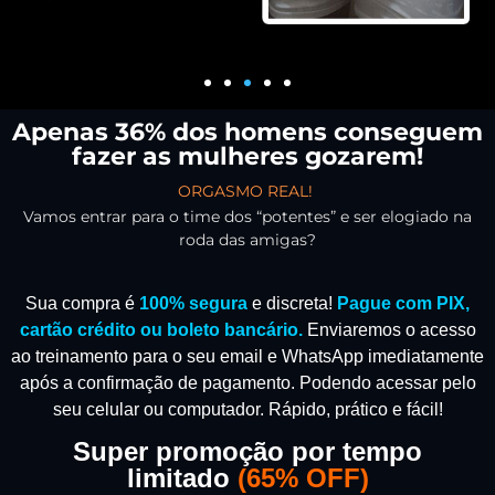
Apenas 36% dos homens conseguem
fazer as mulheres gozarem!
ORGASMO REAL!
Vamos entrar para o time dos “potentes” e ser elogiado na
roda das amigas?
Sua compra é
100% segura
e discreta!
Pague com PIX,
cartão crédito ou boleto bancário.
Enviaremos o acesso
ao treinamento para o seu email e WhatsApp imediatamente
após a confirmação de pagamento.
Podendo acessar pelo
seu celular ou computador. Rápido, prático e fácil!
Super promoção por tempo
limitado
(
65% OFF)