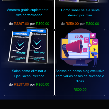
Amostra grátis suplemento –
Como saber se ela sente
Alta performance
desejo por mim
de
R$297,00
por
R$00,00
de
R$59,00
por
R$00,00
Saiba como eliminar a
Acesso ao nosso blog exclusivo
Ejaculação Precoce
com vários casos de sucesso e
dicas
de
R$197,00
por
R$00,00
R$00,00