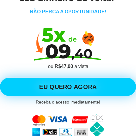
NÃO PERCA A OPORTUNIDADE!
ou
R$47,00
a vista
EU QUERO AGORA
Receba o acesso imediatamente!