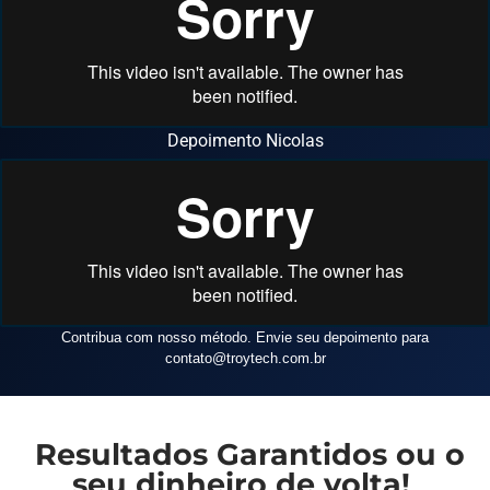
Depoimento Nicolas
Contribua com nosso método. Envie seu depoimento para
contato
@troytech.com.br
Resultados Garantidos ou o
seu dinheiro de volta!