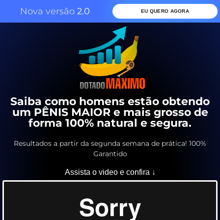
Nova versão
2.0
EU QUERO AGORA
Saiba como homens estão obtendo
um PÊNIS MAIOR e mais grosso de
forma 100% natural e segura.
Resultados a partir da segunda semana de prática! 100%
Garantido
Assista o video e confira ↓