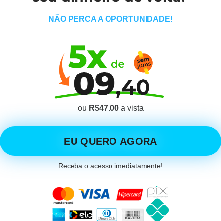
NÃO PERCA A OPORTUNIDADE!
ou
R$47,00
a vista
EU QUERO AGORA
Receba o acesso imediatamente!