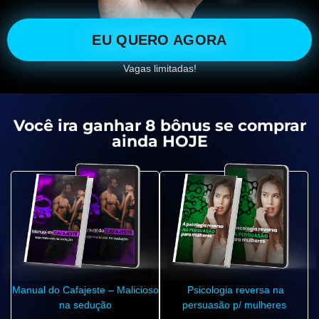
EU QUERO AGORA
Vagas limitadas!
Você ira ganhar 8 bônus se comprar
ainda HOJE
Manual do Cafajeste – Malicioso
Psicologia reversa na
na sedução
persuasão p/ mulheres