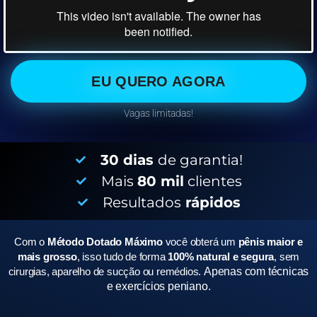
EU QUERO AGORA
Vagas limitadas!
30 dias
de garantia!
Mais
80 mil
clientes
Resultados
rápidos
Com o
Método Dotado Máximo
você obterá um
pênis maior e
mais grosso
, isso tudo de forma
100% natural e segura
, sem
cirurgias, aparelho de sucção ou remédios.
Apenas com técnicas
e exercícios peniano.