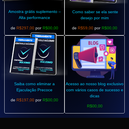
Amostra grátis suplemento –
Como saber se ela sente
Alta performance
desejo por mim
de
R$297,00
por
R$00,00
de
R$59,00
por
R$00,00
Saiba como eliminar a
Acesso ao nosso blog exclusivo
Ejaculação Precoce
com vários casos de sucesso e
dicas
de
R$197,00
por
R$00,00
R$00,00