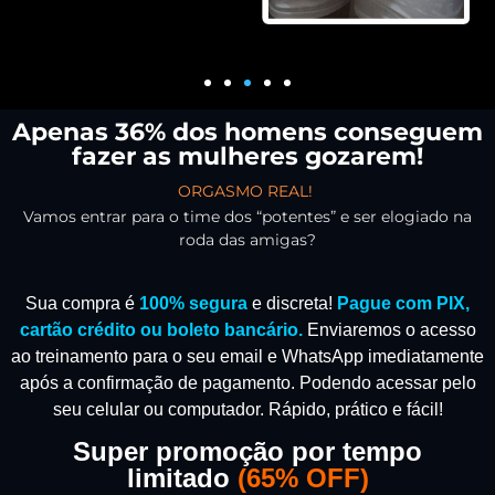
Apenas 36% dos homens conseguem
fazer as mulheres gozarem!
ORGASMO REAL!
Vamos entrar para o time dos “potentes” e ser elogiado na
roda das amigas?
Sua compra é
100% segura
e discreta!
Pague com PIX,
cartão crédito ou boleto bancário.
Enviaremos o acesso
ao treinamento para o seu email e WhatsApp imediatamente
após a confirmação de pagamento.
Podendo acessar pelo
seu celular ou computador. Rápido, prático e fácil!
Super promoção por tempo
limitado
(
65% OFF)