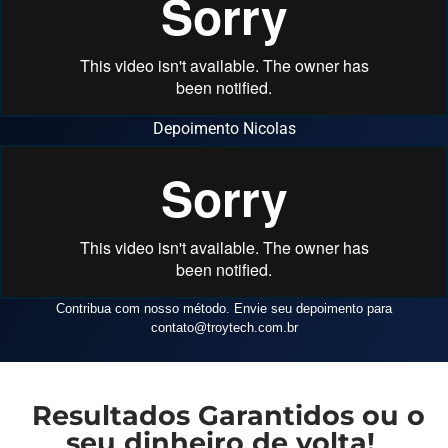
Depoimento Nicolas
Contribua com nosso método. Envie seu depoimento para
contato
@troytech.com.br
Resultados Garantidos ou o
seu dinheiro de volta!