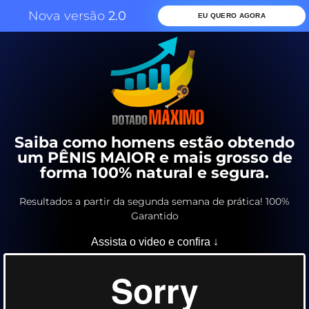
Nova versão
2.0
EU QUERO AGORA
Saiba como homens estão obtendo
um PÊNIS MAIOR e mais grosso de
forma 100% natural e segura.
Resultados a partir da segunda semana de prática! 100%
Garantido
Assista o video e confira ↓