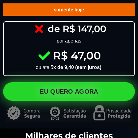
somente hoje
de R$ 147,00
por apenas
R$ 47,00
ou até 5
x de 9,40 (sem juros)
EU QUERO AGORA
Milhares de clientes