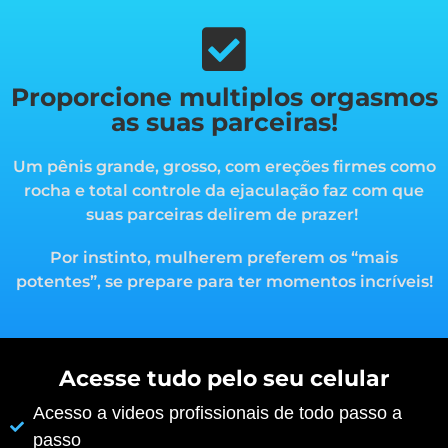
Proporcione multiplos orgasmos
as suas parceiras!
Um pênis grande, grosso, com ereções firmes como
rocha e total controle da ejaculação faz com que
suas parceiras delirem de prazer!
Por instinto, mulherem preferem os “mais
potentes”, s
e prepare para ter momentos incríveis!
Acesse tudo pelo seu celular
Acesso a videos profissionais de todo passo a
passo