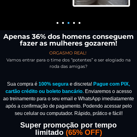
Apenas 36% dos homens conseguem
fazer as mulheres gozarem!
ORGASMO REAL!
Vamos entrar para o time dos “potentes” e ser elogiado na
roda das amigas?
Sua compra é
100% segura
e discreta!
Pague com PIX,
cartão crédito ou boleto bancário.
Enviaremos o acesso
ao treinamento para o seu email e WhatsApp imediatamente
após a confirmação de pagamento.
Podendo acessar pelo
seu celular ou computador. Rápido, prático e fácil!
Super promoção por tempo
limitado
(
65% OFF)