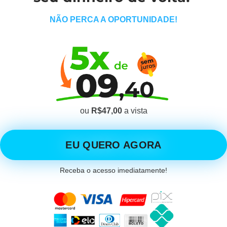
NÃO PERCA A OPORTUNIDADE!
ou
R$47,00
a vista
EU QUERO AGORA
Receba o acesso imediatamente!