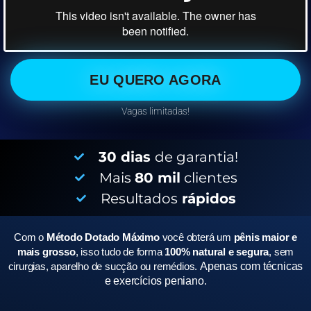
EU QUERO AGORA
Vagas limitadas!
30 dias
de garantia!
Mais
80 mil
clientes
Resultados
rápidos
Com o
Método Dotado Máximo
você obterá um
pênis maior e
mais grosso
, isso tudo de forma
100% natural e segura
, sem
cirurgias, aparelho de sucção ou remédios.
Apenas com técnicas
e exercícios peniano.