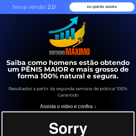
Nova versão
2.0
EU QUERO AGORA
Saiba como homens estão obtendo
um PÊNIS MAIOR e mais grosso de
forma 100% natural e segura.
Resultados a partir da segunda semana de prática! 100%
Garantido
Assista o video e confira ↓