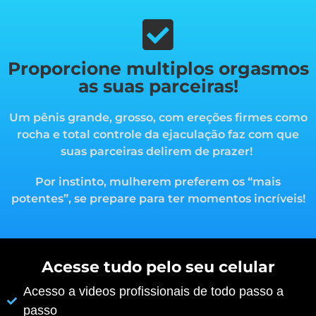
Proporcione multiplos orgasmos
as suas parceiras!
Um pênis grande, grosso, com ereções firmes como
rocha e total controle da ejaculação faz com que
suas parceiras delirem de prazer!
Por instinto, mulherem preferem os “mais
potentes”, s
e prepare para ter momentos incríveis!
Acesse tudo pelo seu celular
Acesso a videos profissionais de todo passo a
passo