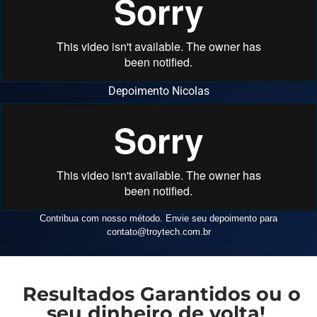
Depoimento Nicolas
Contribua com nosso método. Envie seu depoimento para
contato
@troytech.com.br
Resultados Garantidos ou o
seu dinheiro de volta!