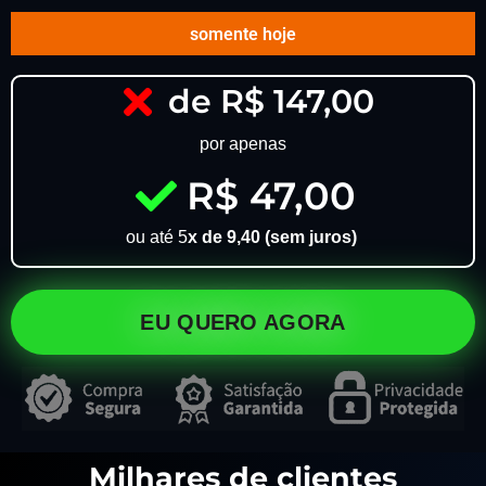
somente hoje
de R$ 147,00
por apenas
R$ 47,00
ou até 5
x de 9,40 (sem juros)
EU QUERO AGORA
Milhares de clientes