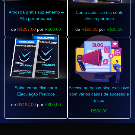
Amostra grátis suplemento –
Como saber se ela sente
Alta performance
desejo por mim
de
R$297,00
por
R$00,00
de
R$59,00
por
R$00,00
Saiba como eliminar a
Acesso ao nosso blog exclusivo
Ejaculação Precoce
com vários casos de sucesso e
dicas
de
R$197,00
por
R$00,00
R$00,00