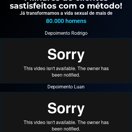
sastisfeitos com o método!
Já transformamos a vida sexual de mais de
80.000
 homens
Depoimento Rodrigo
Depoimento Luan