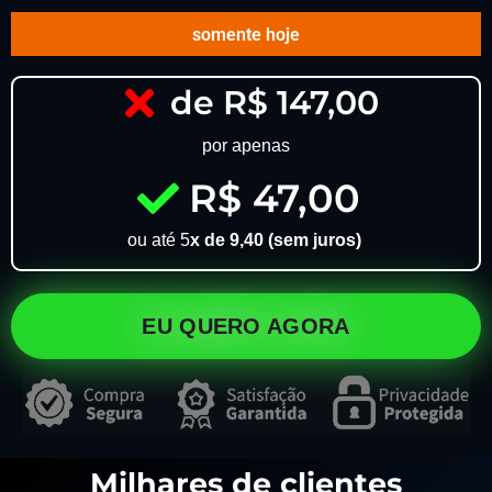
somente hoje
de R$ 147,00
por apenas
R$ 47,00
ou até 5
x de 9,40 (sem juros)
EU QUERO AGORA
Milhares de clientes