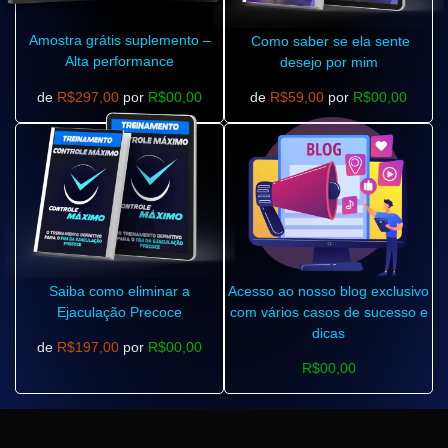
Amostra grátis suplemento –
Como saber se ela sente
Alta performance
desejo por mim
de
R$297,00
por
R$00,00
de
R$59,00
por
R$00,00
Saiba como eliminar a
Acesso ao nosso blog exclusivo
Ejaculação Precoce
com vários casos de sucesso e
dicas
de
R$197,00
por
R$00,00
R$00,00