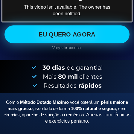
EU QUERO AGORA
Vagas limitadas!
30 dias
de garantia!
Mais
80 mil
clientes
Resultados
rápidos
Com o
Método Dotado Máximo
você obterá um
pênis maior e
mais grosso
, isso tudo de forma
100% natural e segura
, sem
cirurgias, aparelho de sucção ou remédios.
Apenas com técnicas
e exercícios peniano.