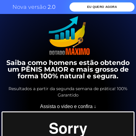
Nova versão
2.0
EU QUERO AGORA
Saiba como homens estão obtendo
um PÊNIS MAIOR e mais grosso de
forma 100% natural e segura.
Resultados a partir da segunda semana de prática! 100%
Garantido
Assista o video e confira ↓