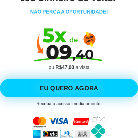
NÃO PERCA A OPORTUNIDADE!
ou
R$47,00
a vista
EU QUERO AGORA
Receba o acesso imediatamente!