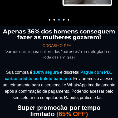
Apenas 36% dos homens conseguem
fazer as mulheres gozarem!
ORGASMO REAL!
Vamos entrar para o time dos “potentes” e ser elogiado na
roda das amigas?
Sua compra é
100% segura
e discreta!
Pague com PIX,
cartão crédito ou boleto bancário.
Enviaremos o acesso
ao treinamento para o seu email e WhatsApp imediatamente
após a confirmação de pagamento.
Podendo acessar pelo
seu celular ou computador. Rápido, prático e fácil!
Super promoção por tempo
limitado
(
65% OFF)