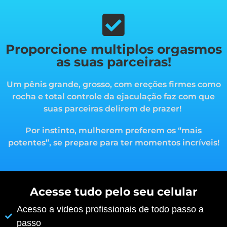
Proporcione multiplos orgasmos
as suas parceiras!
Um pênis grande, grosso, com ereções firmes como
rocha e total controle da ejaculação faz com que
suas parceiras delirem de prazer!
Por instinto, mulherem preferem os “mais
potentes”, s
e prepare para ter momentos incríveis!
Acesse tudo pelo seu celular
Acesso a videos profissionais de todo passo a
passo