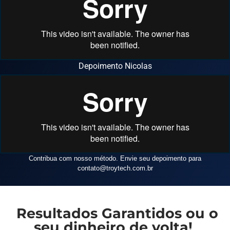
Depoimento Nicolas
Contribua com nosso método. Envie seu depoimento para
contato
@troytech.com.br
Resultados Garantidos ou o
seu dinheiro de volta!