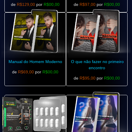
de
R$129,00
por
R$00,00
de
R$97,00
por
R$00,00
Manual do Homem Moderno
O que não fazer no primeiro
encontro
de
R$69,00
por
R$00,00
de
R$95,00
por
R$00,00