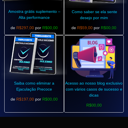
Amostra grátis suplemento –
Como saber se ela sente
Alta performance
desejo por mim
de
R$297,00
por
R$00,00
de
R$59,00
por
R$00,00
Saiba como eliminar a
Acesso ao nosso blog exclusivo
Ejaculação Precoce
com vários casos de sucesso e
dicas
de
R$197,00
por
R$00,00
R$00,00