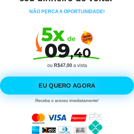
NÃO PERCA A OPORTUNIDADE!
ou
R$47,00
a vista
EU QUERO AGORA
Receba o acesso imediatamente!