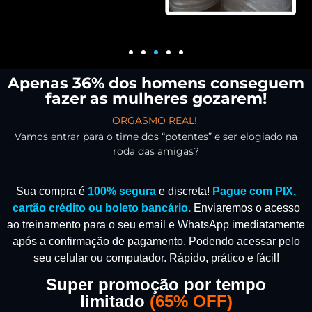
Apenas 36% dos homens conseguem
fazer as mulheres gozarem!
ORGASMO REAL!
Vamos entrar para o time dos “potentes” e ser elogiado na
roda das amigas?
Sua compra é
100% segura
e discreta!
Pague com PIX,
cartão crédito ou boleto bancário.
Enviaremos o acesso
ao treinamento para o seu email e WhatsApp imediatamente
após a confirmação de pagamento.
Podendo acessar pelo
seu celular ou computador. Rápido, prático e fácil!
Super promoção por tempo
limitado
(
65% OFF)