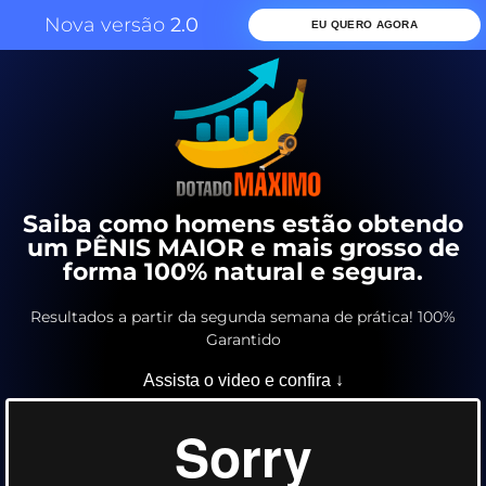
Nova versão
2.0
EU QUERO AGORA
Saiba como homens estão obtendo
um PÊNIS MAIOR e mais grosso de
forma 100% natural e segura.
Resultados a partir da segunda semana de prática! 100%
Garantido
Assista o video e confira ↓