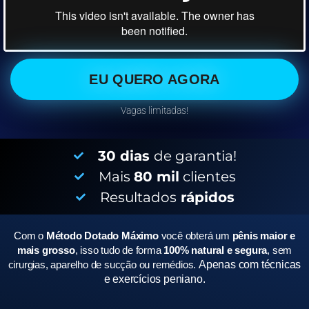
EU QUERO AGORA
Vagas limitadas!
30 dias
de garantia!
Mais
80 mil
clientes
Resultados
rápidos
Com o
Método Dotado Máximo
você obterá um
pênis maior e
mais grosso
, isso tudo de forma
100% natural e segura
, sem
cirurgias, aparelho de sucção ou remédios.
Apenas com técnicas
e exercícios peniano.