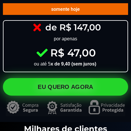
somente hoje
de R$ 147,00
por apenas
R$ 47,00
ou até 5
x de 9,40 (sem juros)
EU QUERO AGORA
Milhares de clientes