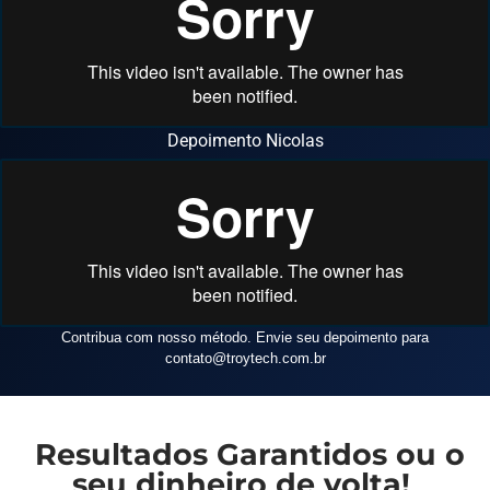
Depoimento Nicolas
Contribua com nosso método. Envie seu depoimento para
contato
@troytech.com.br
Resultados Garantidos ou o
seu dinheiro de volta!