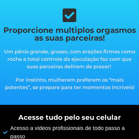
Proporcione multiplos orgasmos
as suas parceiras!
Um pênis grande, grosso, com ereções firmes como
rocha e total controle da ejaculação faz com que
suas parceiras delirem de prazer!
Por instinto, mulherem preferem os “mais
potentes”, s
e prepare para ter momentos incríveis!
Acesse tudo pelo seu celular
Acesso a videos profissionais de todo passo a
passo