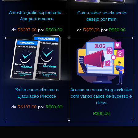
Amostra grátis suplemento –
Como saber se ela sente
Alta performance
desejo por mim
de
R$297,00
por
R$00,00
de
R$59,00
por
R$00,00
Saiba como eliminar a
Acesso ao nosso blog exclusivo
Ejaculação Precoce
com vários casos de sucesso e
dicas
de
R$197,00
por
R$00,00
R$00,00