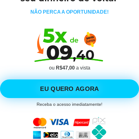
NÃO PERCA A OPORTUNIDADE!
ou
R$47,00
a vista
EU QUERO AGORA
Receba o acesso imediatamente!