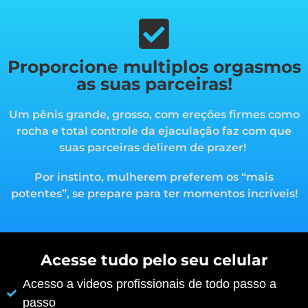
Proporcione multiplos orgasmos
as suas parceiras!
Um pênis grande, grosso, com ereções firmes como
rocha e total controle da ejaculação faz com que
suas parceiras delirem de prazer!
Por instinto, mulherem preferem os “mais
potentes”, s
e prepare para ter momentos incríveis!
Acesse tudo pelo seu celular
Acesso a videos profissionais de todo passo a
passo