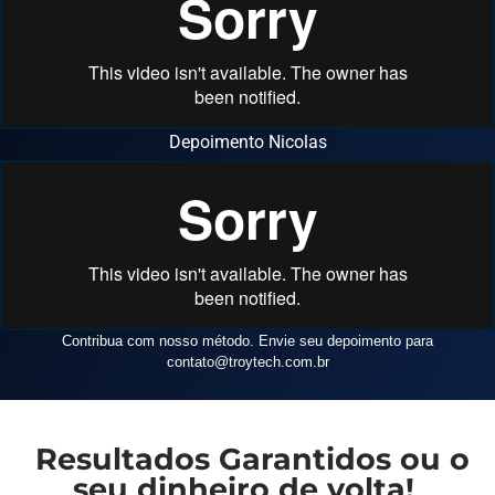
Depoimento Nicolas
Contribua com nosso método. Envie seu depoimento para
contato
@troytech.com.br
Resultados Garantidos ou o
seu dinheiro de volta!