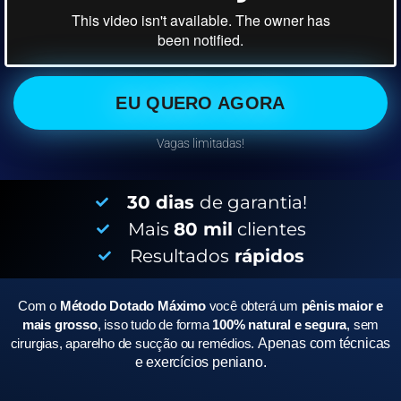
EU QUERO AGORA
Vagas limitadas!
30 dias
de garantia!
Mais
80 mil
clientes
Resultados
rápidos
Com o
Método Dotado Máximo
você obterá um
pênis maior e
mais grosso
, isso tudo de forma
100% natural e segura
, sem
cirurgias, aparelho de sucção ou remédios.
Apenas com técnicas
e exercícios peniano.