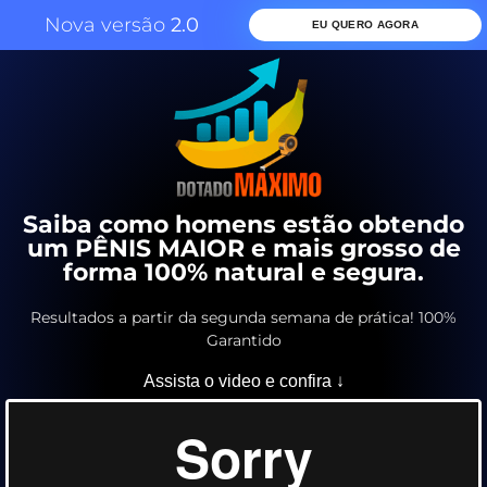
Nova versão
2.0
EU QUERO AGORA
Saiba como homens estão obtendo
um PÊNIS MAIOR e mais grosso de
forma 100% natural e segura.
Resultados a partir da segunda semana de prática! 100%
Garantido
Assista o video e confira ↓