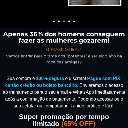
Apenas 36% dos homens conseguem
fazer as mulheres gozarem!
ORGASMO REAL!
Vamos entrar para o time dos “potentes” e ser elogiado na
roda das amigas?
Sua compra é
100% segura
e discreta!
Pague com PIX,
cartão crédito ou boleto bancário.
Enviaremos o acesso
ao treinamento para o seu email e WhatsApp imediatamente
após a confirmação de pagamento.
Podendo acessar pelo
seu celular ou computador. Rápido, prático e fácil!
Super promoção por tempo
limitado
(
65% OFF)