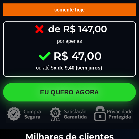
somente hoje
de R$ 147,00
por apenas
R$ 47,00
ou até 5
x de 9,40 (sem juros)
EU QUERO AGORA
Milhares de clientes