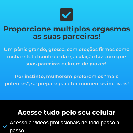
Proporcione multiplos orgasmos
as suas parceiras!
Um pênis grande, grosso, com ereções firmes como
rocha e total controle da ejaculação faz com que
suas parceiras delirem de prazer!
Por instinto, mulherem preferem os “mais
potentes”, s
e prepare para ter momentos incríveis!
Acesse tudo pelo seu celular
Acesso a videos profissionais de todo passo a
passo