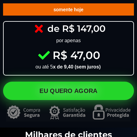
somente hoje
de R$ 147,00
por apenas
R$ 47,00
ou até 5
x de 9,40 (sem juros)
EU QUERO AGORA
Milhares de clientes