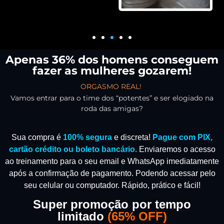
Apenas 36% dos homens conseguem
fazer as mulheres gozarem!
ORGASMO REAL!
Vamos entrar para o time dos “potentes” e ser elogiado na
roda das amigas?
Sua compra é
100% segura
e discreta!
Pague com PIX,
cartão crédito ou boleto bancário.
Enviaremos o acesso
ao treinamento para o seu email e WhatsApp imediatamente
após a confirmação de pagamento.
Podendo acessar pelo
seu celular ou computador. Rápido, prático e fácil!
Super promoção por tempo
limitado
(
65% OFF)