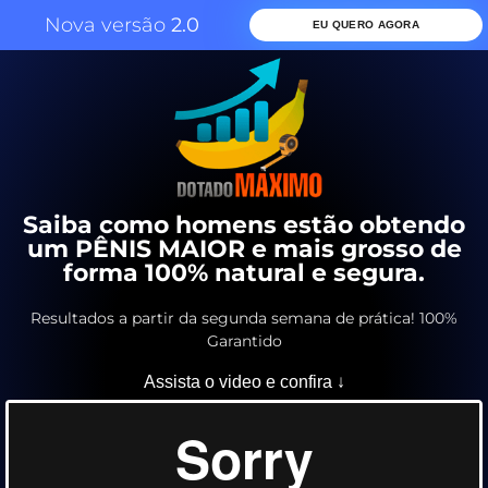
Nova versão
2.0
EU QUERO AGORA
Saiba como homens estão obtendo
um PÊNIS MAIOR e mais grosso de
forma 100% natural e segura.
Resultados a partir da segunda semana de prática! 100%
Garantido
Assista o video e confira ↓