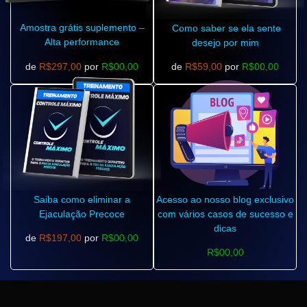
Amostra grátis suplemento –
Como saber se ela sente
Alta performance
desejo por mim
de
R$297,00
por
R$00,00
de
R$59,00
por
R$00,00
Saiba como eliminar a
Acesso ao nosso blog exclusivo
Ejaculação Precoce
com vários casos de sucesso e
dicas
de
R$197,00
por
R$00,00
R$00,00