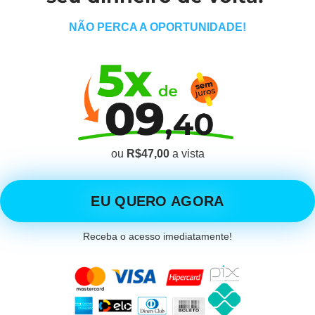
NÃO PERCA A OPORTUNIDADE!
ou
R$47,00
a vista
EU QUERO AGORA
Receba o acesso imediatamente!