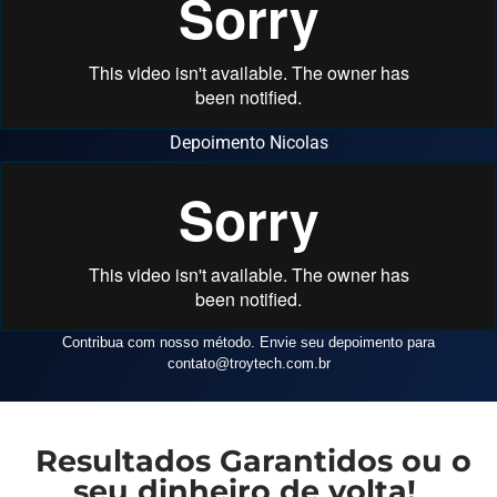
Depoimento Nicolas
Contribua com nosso método. Envie seu depoimento para
contato
@troytech.com.br
Resultados Garantidos ou o
seu dinheiro de volta!