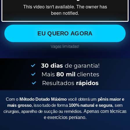
EU QUERO AGORA
Vagas limitadas!
30 dias
de garantia!
Mais
80 mil
clientes
Resultados
rápidos
Com o
Método Dotado Máximo
você obterá um
pênis maior e
mais grosso
, isso tudo de forma
100% natural e segura
, sem
cirurgias, aparelho de sucção ou remédios.
Apenas com técnicas
e exercícios peniano.