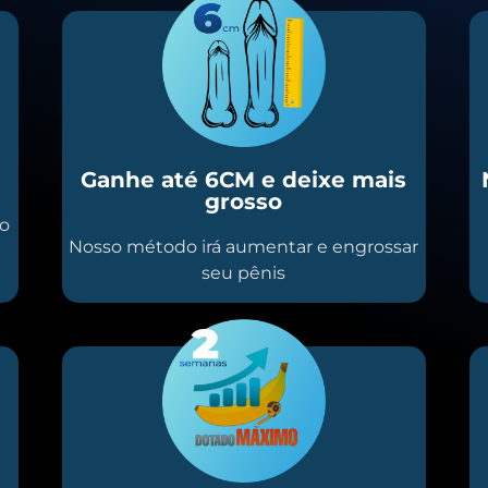
Ganhe até 6CM e deixe mais
grosso
io
Nosso método irá aumentar e engrossar
seu pênis