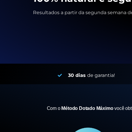
Resultados a partir da segunda semana de
30 dias
de garantia!
Com o
Método Dotado Máximo
você ob