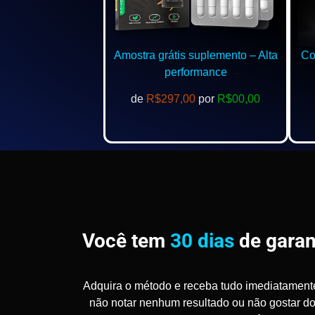
Amostra grátis suplemento – Alta
Com
performance
de
R$297,00
por
R$00,00
Você tem
30 dias
de garan
Adquira o método e receba tudo imediatament
não notar nenhum resultado ou não gostar d