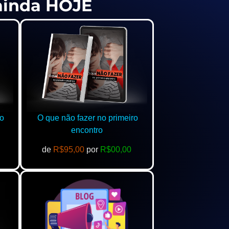
 ainda HOJE
o
O que não fazer no primeiro
encontro
de
R$95,00
por
R$00,00