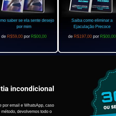
o saber se ela sente desejo
Saiba como eliminar a
por mim
Ejaculação Precoce
de
R$59,00
por
R$00,00
de
R$197,00
por
R$00,00
tia incondicional
e por email e WhatsApp, caso
o método, devolvemos todo o