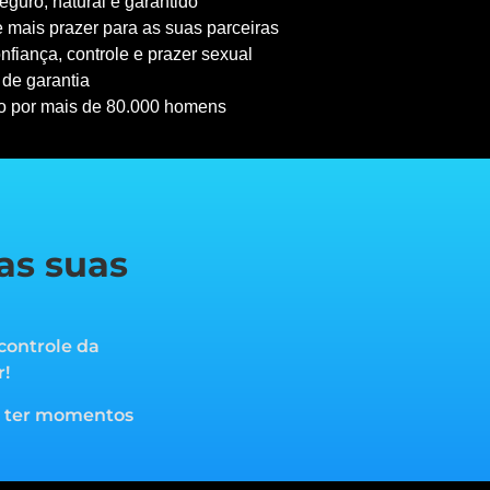
guro, natural e garantido
 mais prazer para as suas parceiras
nfiança, controle e prazer sexual
 de garantia
o por mais de 80.000 homens
as suas
controle da
r!
a ter momentos