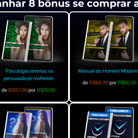
anhar 8 bônus se comprar
Psicologia reversa na
Manual do Homem Modern
persuasão p/ mulheres
de
R$69,00
por
R$00,00
de
R$97,00
por
R$00,00