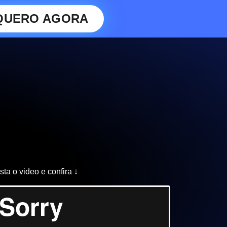
QUERO AGORA
sta o video e confira ↓