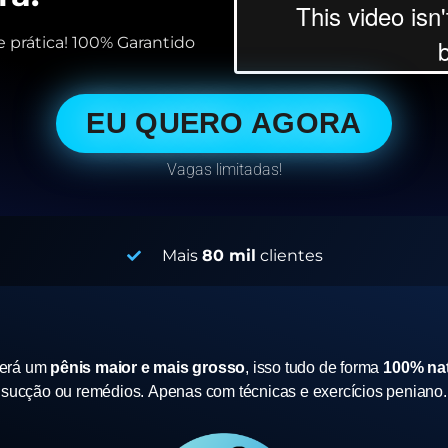
 prática! 100% Garantido
EU QUERO AGORA
Vagas limitadas!
Mais
80 mil
clientes
terá um
pênis maior e mais grosso
, isso tudo de forma
100% nat
sucção ou remédios.
Apenas com técnicas e exercícios peniano.