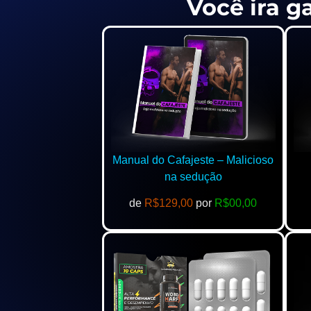
Você ira g
Manual do Cafajeste – Malicioso
na sedução
de
R$129,00
por
R$00,00