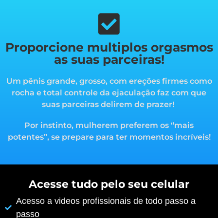
Proporcione multiplos orgasmos
as suas parceiras!
Um pênis grande, grosso, com ereções firmes como
rocha e total controle da ejaculação faz com que
suas parceiras delirem de prazer!
Por instinto, mulherem preferem os “mais
potentes”, s
e prepare para ter momentos incríveis!
Acesse tudo pelo seu celular
Acesso a videos profissionais de todo passo a
passo