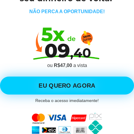
NÃO PERCA A OPORTUNIDADE!
ou
R$47,00
a vista
EU QUERO AGORA
Receba o acesso imediatamente!