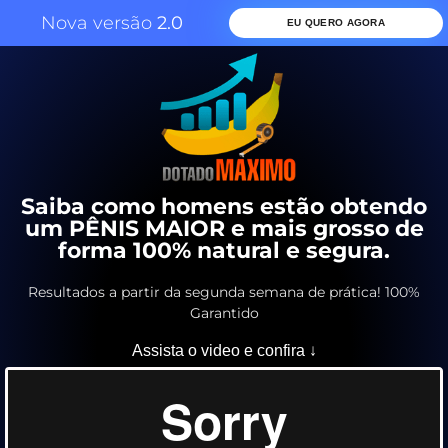
Nova versão
2.0
EU QUERO AGORA
Saiba como homens estão obtendo
um PÊNIS MAIOR e mais grosso de
forma 100% natural e segura.
Resultados a partir da segunda semana de prática! 100%
Garantido
Assista o video e confira ↓