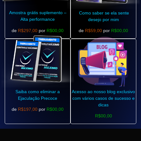
Amostra grátis suplemento –
Como saber se ela sente
Alta performance
desejo por mim
de
R$297,00
por
R$00,00
de
R$59,00
por
R$00,00
Saiba como eliminar a
Acesso ao nosso blog exclusivo
Ejaculação Precoce
com vários casos de sucesso e
dicas
de
R$197,00
por
R$00,00
R$00,00