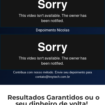
Depoimento Nicolas
Contribua com nosso método. Envie seu depoimento para
contato
@troytech.com.br
Resultados Garantidos ou o
seu dinheiro de volta!