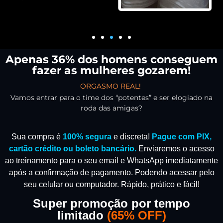
Apenas 36% dos homens conseguem
fazer as mulheres gozarem!
ORGASMO REAL!
Vamos entrar para o time dos “potentes” e ser elogiado na
roda das amigas?
Sua compra é
100% segura
e discreta!
Pague com PIX,
cartão crédito ou boleto bancário.
Enviaremos o acesso
ao treinamento para o seu email e WhatsApp imediatamente
após a confirmação de pagamento.
Podendo acessar pelo
seu celular ou computador. Rápido, prático e fácil!
Super promoção por tempo
limitado
(
65% OFF)