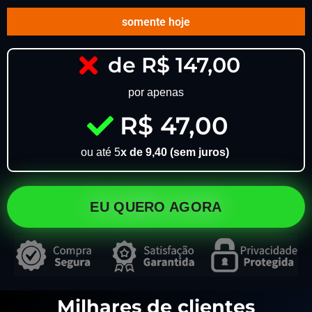
somente hoje
de R$ 147,00
por apenas
R$ 47,00
ou até 5
x de 9,40 (sem juros)
EU QUERO AGORA
Milhares de clientes