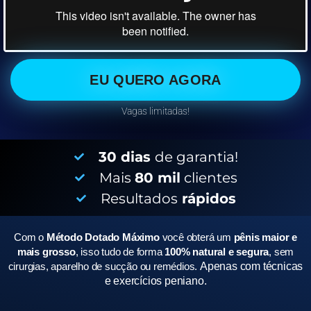
EU QUERO AGORA
Vagas limitadas!
30 dias
de garantia!
Mais
80 mil
clientes
Resultados
rápidos
Com o
Método Dotado Máximo
você obterá um
pênis maior e
mais grosso
, isso tudo de forma
100% natural e segura
, sem
cirurgias, aparelho de sucção ou remédios.
Apenas com técnicas
e exercícios peniano.