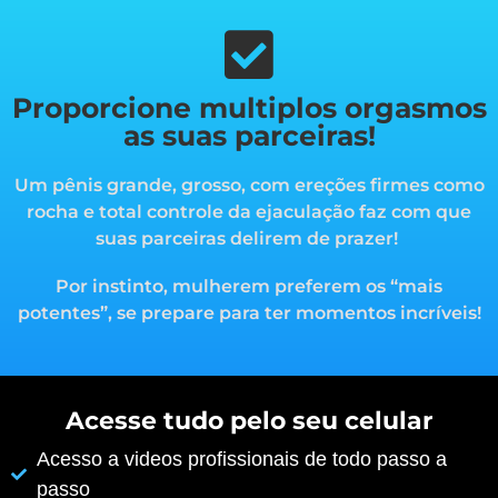
Proporcione multiplos orgasmos
as suas parceiras!
Um pênis grande, grosso, com ereções firmes como
rocha e total controle da ejaculação faz com que
suas parceiras delirem de prazer!
Por instinto, mulherem preferem os “mais
potentes”, s
e prepare para ter momentos incríveis!
Acesse tudo pelo seu celular
Acesso a videos profissionais de todo passo a
passo