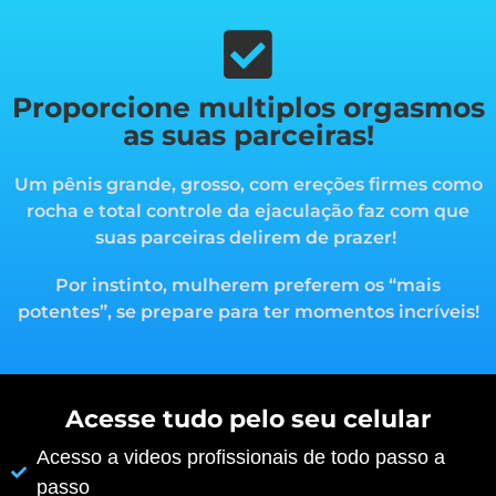
Proporcione multiplos orgasmos
as suas parceiras!
Um pênis grande, grosso, com ereções firmes como
rocha e total controle da ejaculação faz com que
suas parceiras delirem de prazer!
Por instinto, mulherem preferem os “mais
potentes”, s
e prepare para ter momentos incríveis!
Acesse tudo pelo seu celular
Acesso a videos profissionais de todo passo a
passo