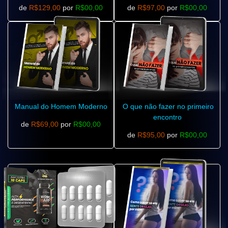
de
R$129,00
por
R$00,00
de
R$97,00
por
R$00,00
Manual do Homem Moderno
O que não fazer no primeiro
encontro
de
R$69,00
por
R$00,00
de
R$95,00
por
R$00,00