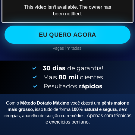
EU QUERO AGORA
Vagas limitadas!
30 dias
de garantia!
Mais
80 mil
clientes
Resultados
rápidos
Com o
Método Dotado Máximo
você obterá um
pênis maior e
mais grosso
, isso tudo de forma
100% natural e segura
, sem
cirurgias, aparelho de sucção ou remédios.
Apenas com técnicas
e exercícios peniano.