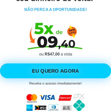
NÃO PERCA A OPORTUNIDADE!
ou
R$47,00
a vista
EU QUERO AGORA
Receba o acesso imediatamente!