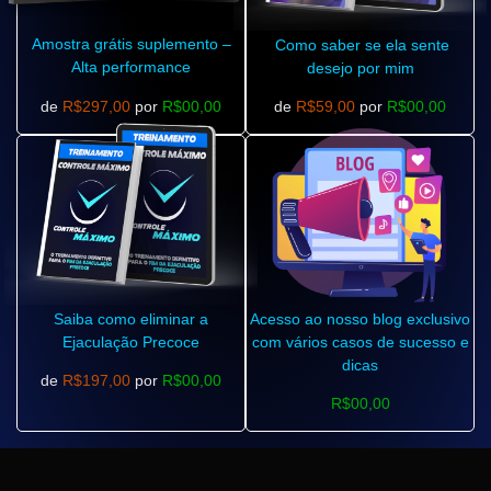
Amostra grátis suplemento –
Como saber se ela sente
Alta performance
desejo por mim
de
R$297,00
por
R$00,00
de
R$59,00
por
R$00,00
Saiba como eliminar a
Acesso ao nosso blog exclusivo
Ejaculação Precoce
com vários casos de sucesso e
dicas
de
R$197,00
por
R$00,00
R$00,00