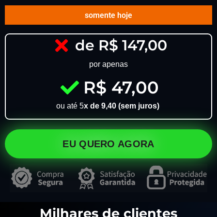
somente hoje
de R$ 147,00
por apenas
R$ 47,00
ou até 5
x de 9,40 (sem juros)
EU QUERO AGORA
Milhares de clientes