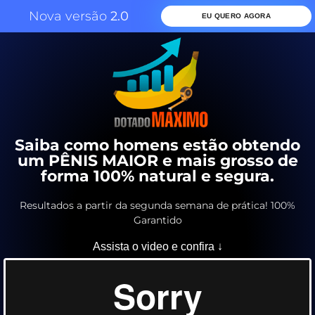
Nova versão
2.0
EU QUERO AGORA
Saiba como homens estão obtendo
um PÊNIS MAIOR e mais grosso de
forma 100% natural e segura.
Resultados a partir da segunda semana de prática! 100%
Garantido
Assista o video e confira ↓