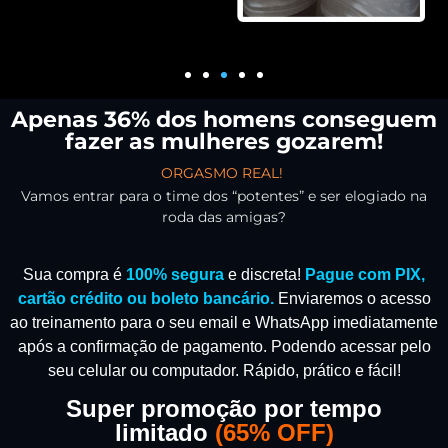
Apenas 36% dos homens conseguem
fazer as mulheres gozarem!
ORGASMO REAL!
Vamos entrar para o time dos “potentes” e ser elogiado na
roda das amigas?
Sua compra é
100% segura
e discreta!
Pague com PIX,
cartão crédito ou boleto bancário.
Enviaremos o acesso
ao treinamento para o seu email e WhatsApp imediatamente
após a confirmação de pagamento.
Podendo acessar pelo
seu celular ou computador. Rápido, prático e fácil!
Super promoção por tempo
limitado
(
65% OFF)