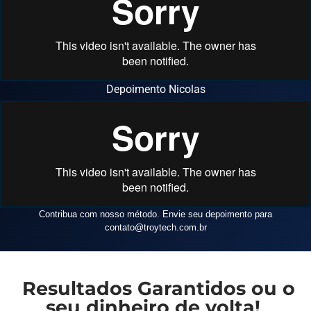
Depoimento Nicolas
Contribua com nosso método. Envie seu depoimento para
contato
@troytech.com.br
Resultados Garantidos ou o
seu dinheiro de volta!