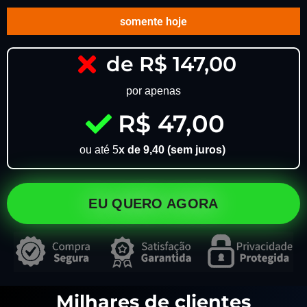
somente hoje
de R$ 147,00
por apenas
R$ 47,00
ou até 5
x de 9,40 (sem juros)
EU QUERO AGORA
Milhares de clientes