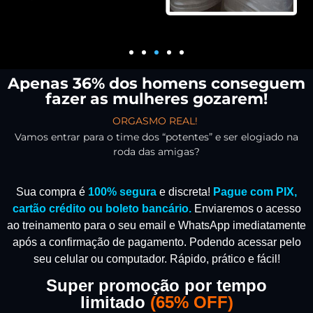
Apenas 36% dos homens conseguem
fazer as mulheres gozarem!
ORGASMO REAL!
Vamos entrar para o time dos “potentes” e ser elogiado na
roda das amigas?
Sua compra é
100% segura
e discreta!
Pague com PIX,
cartão crédito ou boleto bancário.
Enviaremos o acesso
ao treinamento para o seu email e WhatsApp imediatamente
após a confirmação de pagamento.
Podendo acessar pelo
seu celular ou computador. Rápido, prático e fácil!
Super promoção por tempo
limitado
(
65% OFF)