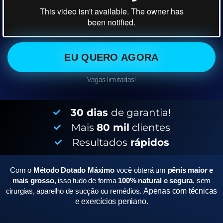
EU QUERO AGORA
Vagas limitadas!
30 dias
de garantia!
Mais
80 mil
clientes
Resultados
rápidos
Com o
Método Dotado Máximo
você obterá um
pênis maior e
mais grosso
, isso tudo de forma
100% natural e segura
, sem
cirurgias, aparelho de sucção ou remédios.
Apenas com técnicas
e exercícios peniano.