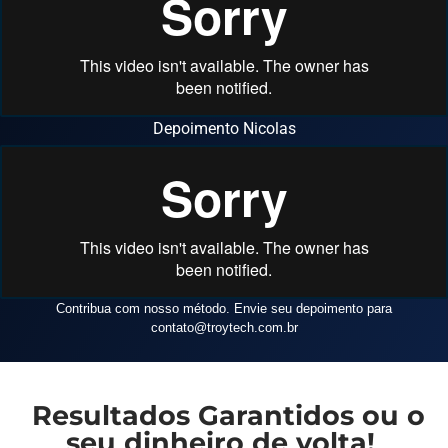
Depoimento Nicolas
Contribua com nosso método. Envie seu depoimento para
contato
@troytech.com.br
Resultados Garantidos ou o
seu dinheiro de volta!