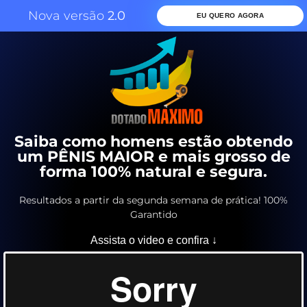
Nova versão
2.0
EU QUERO AGORA
Saiba como homens estão obtendo
um PÊNIS MAIOR e mais grosso de
forma 100% natural e segura.
Resultados a partir da segunda semana de prática! 100%
Garantido
Assista o video e confira ↓