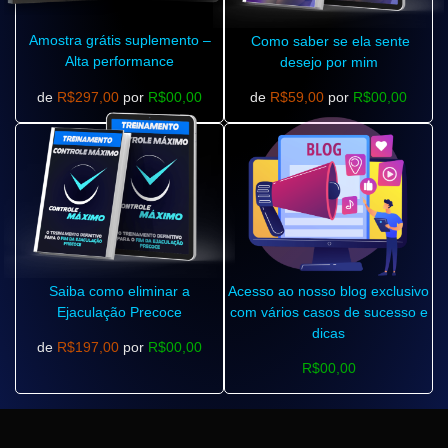
Amostra grátis suplemento –
Como saber se ela sente
Alta performance
desejo por mim
de
R$297,00
por
R$00,00
de
R$59,00
por
R$00,00
Saiba como eliminar a
Acesso ao nosso blog exclusivo
Ejaculação Precoce
com vários casos de sucesso e
dicas
de
R$197,00
por
R$00,00
R$00,00