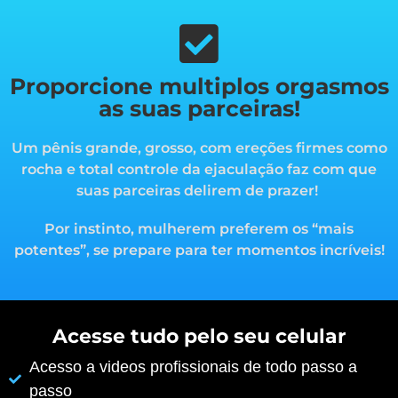
Proporcione multiplos orgasmos
as suas parceiras!
Um pênis grande, grosso, com ereções firmes como
rocha e total controle da ejaculação faz com que
suas parceiras delirem de prazer!
Por instinto, mulherem preferem os “mais
potentes”, s
e prepare para ter momentos incríveis!
Acesse tudo pelo seu celular
Acesso a videos profissionais de todo passo a
passo