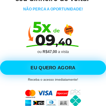
NÃO PERCA A OPORTUNIDADE!
ou
R$47,00
a vista
EU QUERO AGORA
Receba o acesso imediatamente!