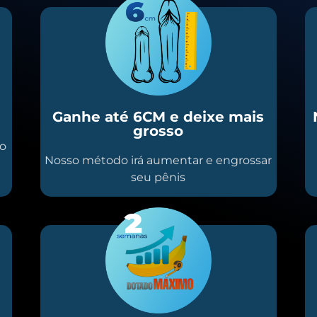
Ganhe até 6CM e deixe mais
grosso
io
Nosso método irá aumentar e engrossar
seu pênis