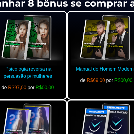
anhar 8 bônus se comprar
Psicologia reversa na
Manual do Homem Modern
persuasão p/ mulheres
de
R$69,00
por
R$00,00
de
R$97,00
por
R$00,00