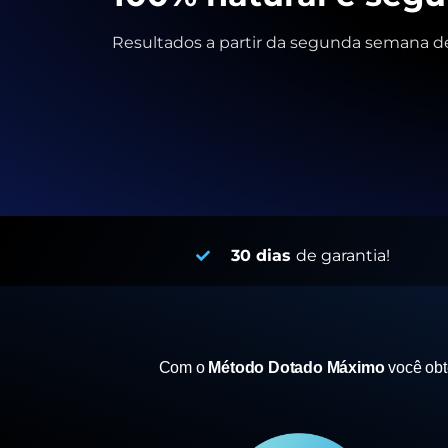
Resultados a partir da segunda semana de
30 dias
de garantia!
Com o
Método Dotado Máximo
você ob