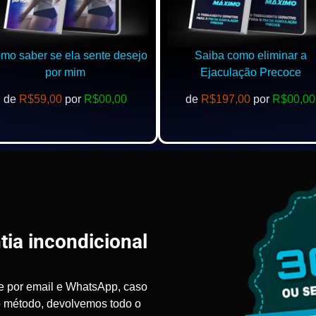
o saber se ela sente desejo
Saiba como eliminar a
por mim
Ejaculação Precoce
de
R$59,00
por
R$00,00
de
R$197,00
por
R$00,00
tia incondicional
e por email e WhatsApp, caso
o método, devolvemos todo o