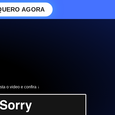
QUERO AGORA
sta o video e confira ↓