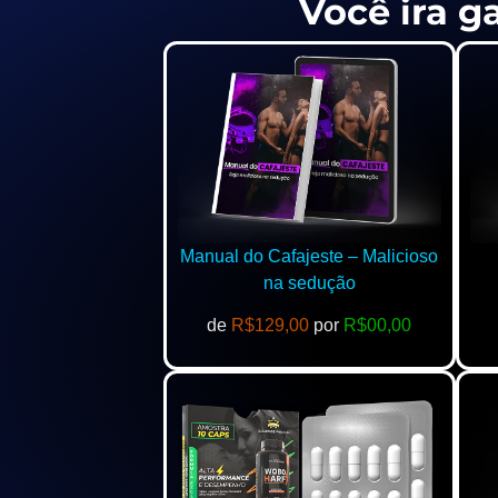
Você ira g
Manual do Cafajeste – Malicioso
na sedução
de
R$129,00
por
R$00,00