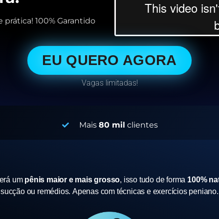
 prática! 100% Garantido
EU QUERO AGORA
Vagas limitadas!
Mais
80 mil
clientes
terá um
pênis maior e mais grosso
, isso tudo de forma
100% nat
sucção ou remédios.
Apenas com técnicas e exercícios peniano.