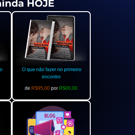
 ainda HOJE
o
O que não fazer no primeiro
encontro
de
R$95,00
por
R$00,00