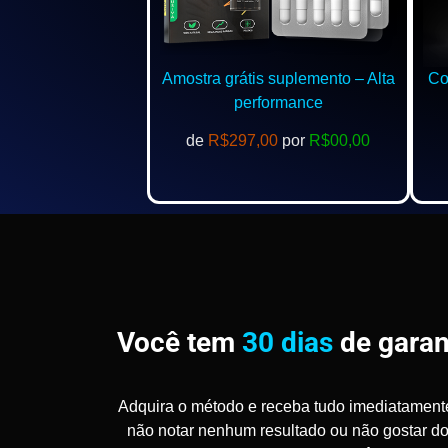
Amostra grátis suplemento – Alta
Com
performance
de
R$297,00
por
R$00,00
Você tem
30 dias
de garan
Adquira o método e receba tudo imediatament
não notar nenhum resultado ou não gostar d