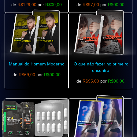
de
R$129,00
por
R$00,00
de
R$97,00
por
R$00,00
Manual do Homem Moderno
O que não fazer no primeiro
encontro
de
R$69,00
por
R$00,00
de
R$95,00
por
R$00,00