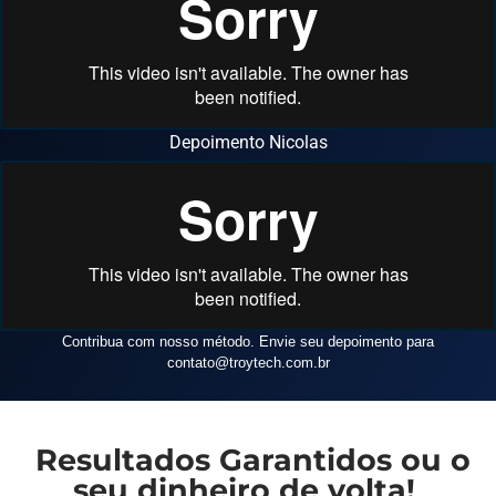
Depoimento Nicolas
Contribua com nosso método. Envie seu depoimento para
contato
@troytech.com.br
Resultados Garantidos ou o
seu dinheiro de volta!