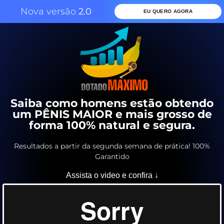
Nova versão
2.0
EU QUERO AGORA
Saiba como homens estão obtendo
um PÊNIS MAIOR e mais grosso de
forma 100% natural e segura.
Resultados a partir da segunda semana de prática! 100%
Garantido
Assista o video e confira ↓