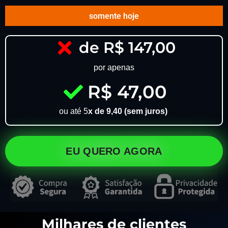
somente hoje
de R$ 147,00
por apenas
R$ 47,00
ou até 5
x de 9,40 (sem juros)
EU QUERO AGORA
Milhares de clientes