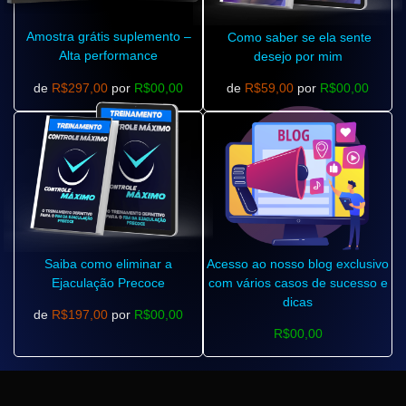
Amostra grátis suplemento –
Como saber se ela sente
Alta performance
desejo por mim
de
R$297,00
por
R$00,00
de
R$59,00
por
R$00,00
Saiba como eliminar a
Acesso ao nosso blog exclusivo
Ejaculação Precoce
com vários casos de sucesso e
dicas
de
R$197,00
por
R$00,00
R$00,00