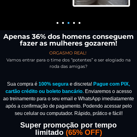
Apenas 36% dos homens conseguem
fazer as mulheres gozarem!
ORGASMO REAL!
Vamos entrar para o time dos “potentes” e ser elogiado na
roda das amigas?
Sua compra é
100% segura
e discreta!
Pague com PIX,
cartão crédito ou boleto bancário.
Enviaremos o acesso
ao treinamento para o seu email e WhatsApp imediatamente
após a confirmação de pagamento.
Podendo acessar pelo
seu celular ou computador. Rápido, prático e fácil!
Super promoção por tempo
limitado
(
65% OFF)