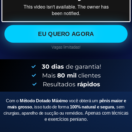
EU QUERO AGORA
Vagas limitadas!
30 dias
de garantia!
Mais
80 mil
clientes
Resultados
rápidos
Com o
Método Dotado Máximo
você obterá um
pênis maior e
mais grosso
, isso tudo de forma
100% natural e segura
, sem
cirurgias, aparelho de sucção ou remédios.
Apenas com técnicas
e exercícios peniano.