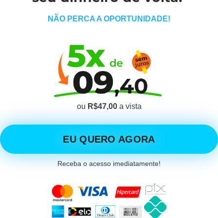
NÃO PERCA A OPORTUNIDADE!
ou
R$47,00
a vista
EU QUERO AGORA
Receba o acesso imediatamente!