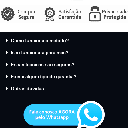
Como funciona o método?
Isso funcionará para mim?
Essas técnicas são seguras?
Existe algum tipo de garantia?
Outras dúvidas