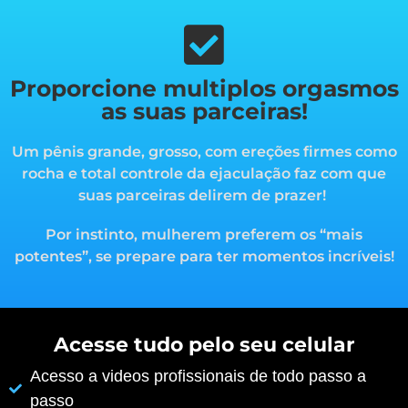
Proporcione multiplos orgasmos
as suas parceiras!
Um pênis grande, grosso, com ereções firmes como
rocha e total controle da ejaculação faz com que
suas parceiras delirem de prazer!
Por instinto, mulherem preferem os “mais
potentes”, s
e prepare para ter momentos incríveis!
Acesse tudo pelo seu celular
Acesso a videos profissionais de todo passo a
passo