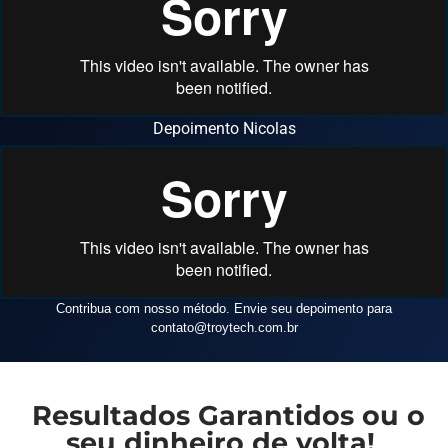
Depoimento Nicolas
Contribua com nosso método. Envie seu depoimento para
contato
@troytech.com.br
Resultados Garantidos ou o
seu dinheiro de volta!