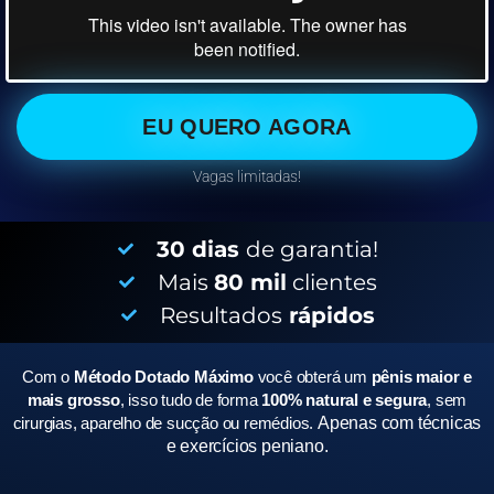
EU QUERO AGORA
Vagas limitadas!
30 dias
de garantia!
Mais
80 mil
clientes
Resultados
rápidos
Com o
Método Dotado Máximo
você obterá um
pênis maior e
mais grosso
, isso tudo de forma
100% natural e segura
, sem
cirurgias, aparelho de sucção ou remédios.
Apenas com técnicas
e exercícios peniano.