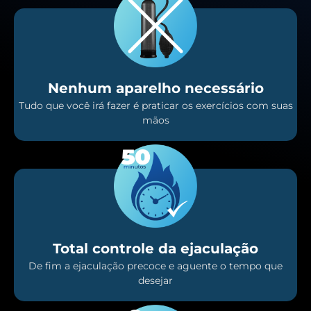
Nenhum aparelho necessário
Tudo que você irá fazer é praticar os exercícios com suas
mãos
Total controle da ejaculação
De fim a ejaculação precoce e aguente o tempo que
desejar