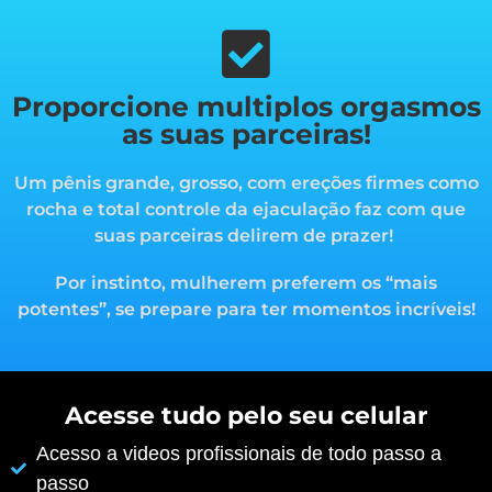
Proporcione multiplos orgasmos
as suas parceiras!
Um pênis grande, grosso, com ereções firmes como
rocha e total controle da ejaculação faz com que
suas parceiras delirem de prazer!
Por instinto, mulherem preferem os “mais
potentes”, s
e prepare para ter momentos incríveis!
Acesse tudo pelo seu celular
Acesso a videos profissionais de todo passo a
passo