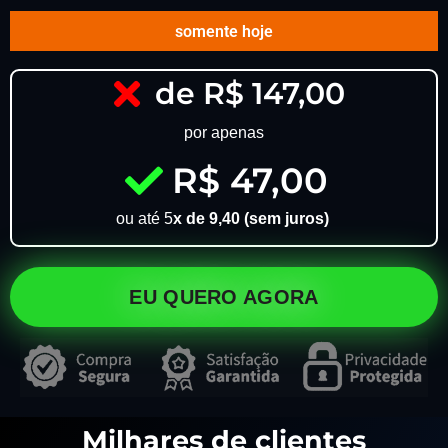
somente hoje
de R$ 147,00
por apenas
R$ 47,00
ou até 5
x de 9,40 (sem juros)
EU QUERO AGORA
Milhares de clientes