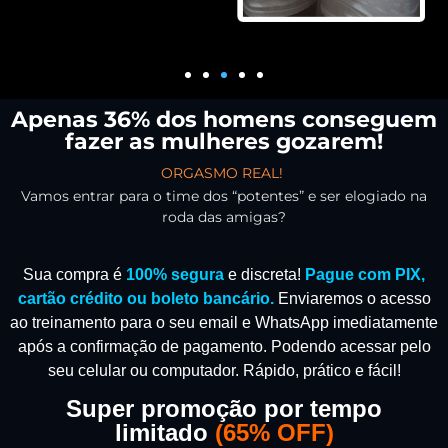
Apenas 36% dos homens conseguem
fazer as mulheres gozarem!
ORGASMO REAL!
Vamos entrar para o time dos “potentes” e ser elogiado na
roda das amigas?
Sua compra é
100% segura
e discreta!
Pague com PIX,
cartão crédito ou boleto bancário.
Enviaremos o acesso
ao treinamento para o seu email e WhatsApp imediatamente
após a confirmação de pagamento.
Podendo acessar pelo
seu celular ou computador. Rápido, prático e fácil!
Super promoção por tempo
limitado
(
65% OFF)