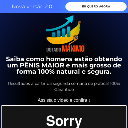
Nova versão
2.0
EU QUERO AGORA
Saiba como homens estão obtendo
um PÊNIS MAIOR e mais grosso de
forma 100% natural e segura.
Resultados a partir da segunda semana de prática! 100%
Garantido
Assista o video e confira ↓