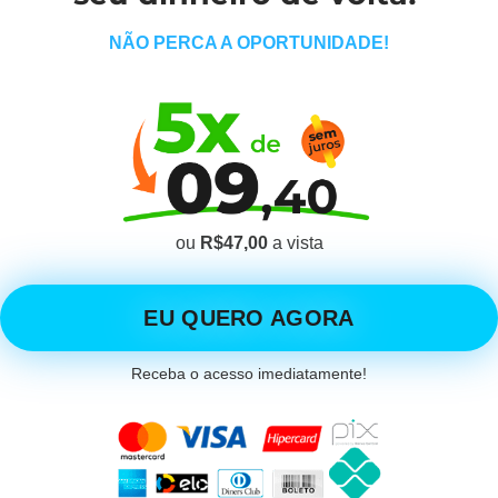
NÃO PERCA A OPORTUNIDADE!
ou
R$47,00
a vista
EU QUERO AGORA
Receba o acesso imediatamente!