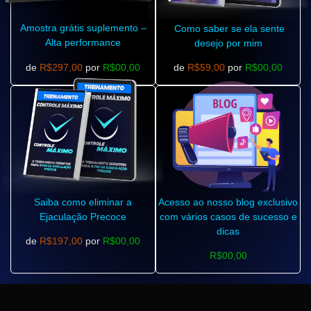
Amostra grátis suplemento –
Como saber se ela sente
Alta performance
desejo por mim
de
R$297,00
por
R$00,00
de
R$59,00
por
R$00,00
Saiba como eliminar a
Acesso ao nosso blog exclusivo
Ejaculação Precoce
com vários casos de sucesso e
dicas
de
R$197,00
por
R$00,00
R$00,00