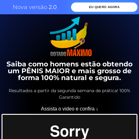
Nova versão
2.0
EU QUERO AGORA
Saiba como homens estão obtendo
um PÊNIS MAIOR e mais grosso de
forma 100% natural e segura.
Resultados a partir da segunda semana de prática! 100%
Garantido
Assista o video e confira ↓