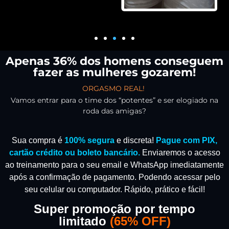
Apenas 36% dos homens conseguem
fazer as mulheres gozarem!
ORGASMO REAL!
Vamos entrar para o time dos “potentes” e ser elogiado na
roda das amigas?
Sua compra é
100% segura
e discreta!
Pague com PIX,
cartão crédito ou boleto bancário.
Enviaremos o acesso
ao treinamento para o seu email e WhatsApp imediatamente
após a confirmação de pagamento.
Podendo acessar pelo
seu celular ou computador. Rápido, prático e fácil!
Super promoção por tempo
limitado
(
65% OFF)