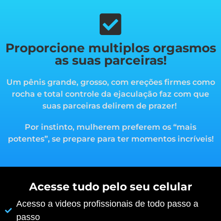
Proporcione multiplos orgasmos
as suas parceiras!
Um pênis grande, grosso, com ereções firmes como
rocha e total controle da ejaculação faz com que
suas parceiras delirem de prazer!
Por instinto, mulherem preferem os “mais
potentes”, s
e prepare para ter momentos incríveis!
Acesse tudo pelo seu celular
Acesso a videos profissionais de todo passo a
passo