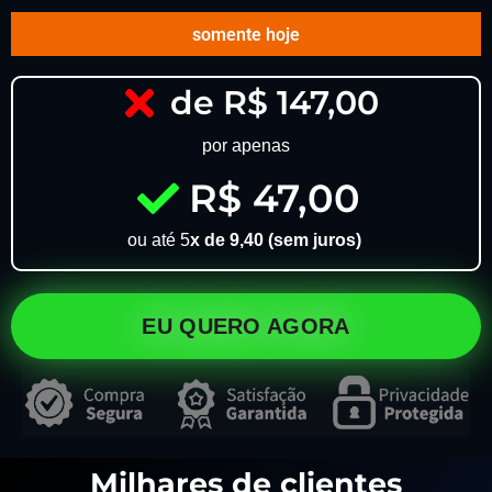
somente hoje
de R$ 147,00
por apenas
R$ 47,00
ou até 5
x de 9,40 (sem juros)
EU QUERO AGORA
Milhares de clientes