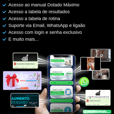
Acesso ao manual Dotado Máximo
Acesso a tabela de resultados
Acesso a tabela de rotina
Suporte via Email, WhatsApp e ligaão
Acesso com login e senha exclusivo
E muito mais...