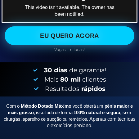
EU QUERO AGORA
Vagas limitadas!
30 dias
de garantia!
Mais
80 mil
clientes
Resultados
rápidos
Com o
Método Dotado Máximo
você obterá um
pênis maior e
mais grosso
, isso tudo de forma
100% natural e segura
, sem
cirurgias, aparelho de sucção ou remédios.
Apenas com técnicas
e exercícios peniano.