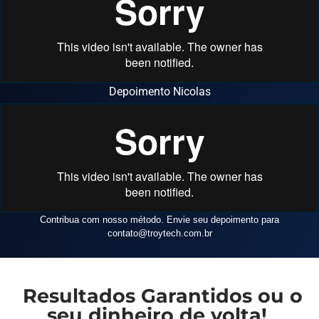
Depoimento Nicolas
Contribua com nosso método. Envie seu depoimento para
contato
@troytech.com.br
Resultados Garantidos ou o
seu dinheiro de volta!