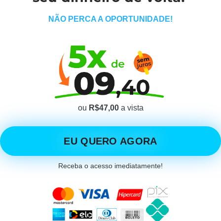
NÃO PERCA A OPORTUNIDADE!
ou
R$47,00
a vista
EU QUERO AGORA
Receba o acesso imediatamente!