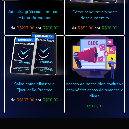
Amostra grátis suplemento –
Como saber se ela sente
Alta performance
desejo por mim
de
R$297,00
por
R$00,00
de
R$59,00
por
R$00,00
Saiba como eliminar a
Acesso ao nosso blog exclusivo
Ejaculação Precoce
com vários casos de sucesso e
dicas
de
R$197,00
por
R$00,00
R$00,00