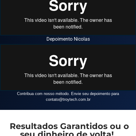
Depoimento Nicolas
Contribua com nosso método. Envie seu depoimento para
contato
@troytech.com.br
Resultados Garantidos ou o
seu dinheiro de volta!