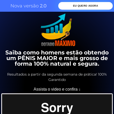
Nova versão
2.0
EU QUERO AGORA
Saiba como homens estão obtendo
um PÊNIS MAIOR e mais grosso de
forma 100% natural e segura.
Resultados a partir da segunda semana de prática! 100%
Garantido
Assista o video e confira ↓