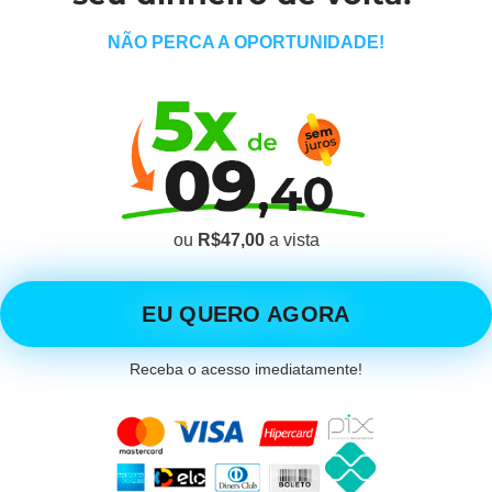
NÃO PERCA A OPORTUNIDADE!
ou
R$47,00
a vista
EU QUERO AGORA
Receba o acesso imediatamente!