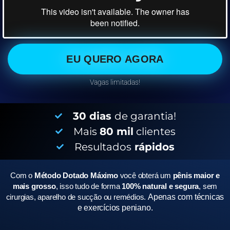
EU QUERO AGORA
Vagas limitadas!
30 dias
de garantia!
Mais
80 mil
clientes
Resultados
rápidos
Com o
Método Dotado Máximo
você obterá um
pênis maior e
mais grosso
, isso tudo de forma
100% natural e segura
, sem
cirurgias, aparelho de sucção ou remédios.
Apenas com técnicas
e exercícios peniano.