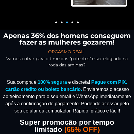
Apenas 36% dos homens conseguem
fazer as mulheres gozarem!
ORGASMO REAL!
Vamos entrar para o time dos “potentes” e ser elogiado na
roda das amigas?
Sua compra é
100% segura
e discreta!
Pague com PIX,
cartão crédito ou boleto bancário.
Enviaremos o acesso
ao treinamento para o seu email e WhatsApp imediatamente
após a confirmação de pagamento.
Podendo acessar pelo
seu celular ou computador. Rápido, prático e fácil!
Super promoção por tempo
limitado
(
65% OFF)