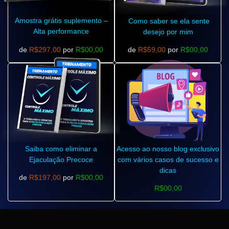
Amostra grátis suplemento –
Como saber se ela sente
Alta performance
desejo por mim
de
R$297,00
por
R$00,00
de
R$59,00
por
R$00,00
Saiba como eliminar a
Acesso ao nosso blog exclusivo
Ejaculação Precoce
com vários casos de sucesso e
dicas
de
R$197,00
por
R$00,00
R$00,00