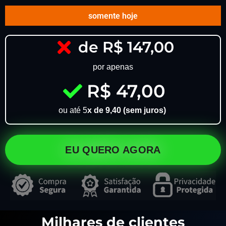
somente hoje
de R$ 147,00
por apenas
R$ 47,00
ou até 5
x de 9,40 (sem juros)
EU QUERO AGORA
Milhares de clientes