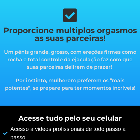
Proporcione multiplos orgasmos
as suas parceiras!
Um pênis grande, grosso, com ereções firmes como
rocha e total controle da ejaculação faz com que
suas parceiras delirem de prazer!
Por instinto, mulherem preferem os “mais
potentes”, s
e prepare para ter momentos incríveis!
Acesse tudo pelo seu celular
Acesso a videos profissionais de todo passo a
passo