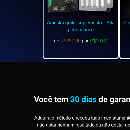
Amostra grátis suplemento – Alta
Com
performance
de
R$297,00
por
R$00,00
Você tem
30 dias
de garan
Adquira o método e receba tudo imediatament
não notar nenhum resultado ou não gostar d