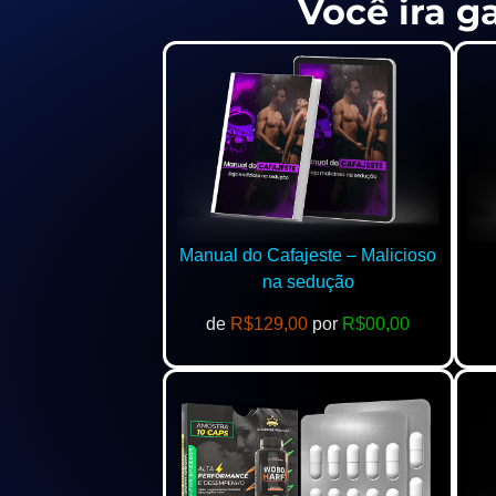
Você ira g
Manual do Cafajeste – Malicioso
na sedução
de
R$129,00
por
R$00,00