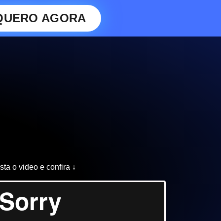
QUERO AGORA
sta o video e confira ↓