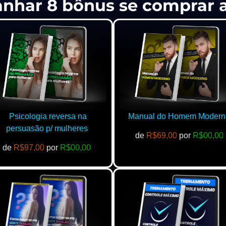
anhar 8 bônus se comprar
Psicologia reversa na
Manual do Homem Modern
persuasão p/ mulheres
de
R$69,00
por
R$00,00
de
R$97,00
por
R$00,00