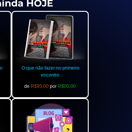
 ainda HOJE
o
O que não fazer no primeiro
encontro
de
R$95,00
por
R$00,00