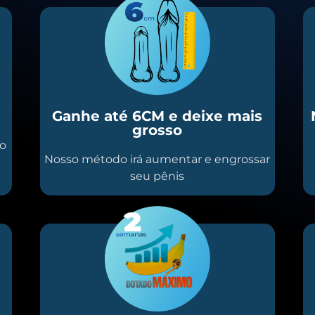
Ganhe até 6CM e deixe mais
grosso
io
Nosso método irá aumentar e engrossar
seu pênis