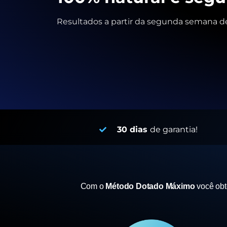
Resultados a partir da segunda semana de
30 dias
de garantia!
Com o
Método Dotado Máximo
você ob