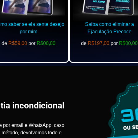
o saber se ela sente desejo
Saiba como eliminar a
por mim
Ejaculação Precoce
de
R$59,00
por
R$00,00
de
R$197,00
por
R$00,00
tia incondicional
e por email e WhatsApp, caso
o método, devolvemos todo o