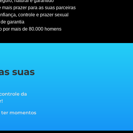
guro, natural e garantido
 mais prazer para as suas parceiras
nfiança, controle e prazer sexual
 de garantia
o por mais de 80.000 homens
as suas
controle da
r!
a ter momentos