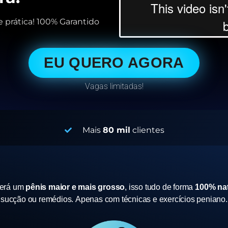
 prática! 100% Garantido
EU QUERO AGORA
Vagas limitadas!
Mais
80 mil
clientes
terá um
pênis maior e mais grosso
, isso tudo de forma
100% nat
sucção ou remédios.
Apenas com técnicas e exercícios peniano.